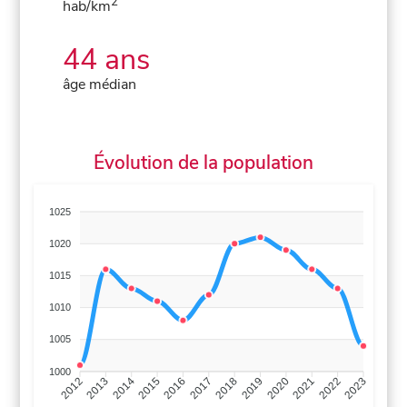
2
hab/km
44 ans
âge médian
Évolution de la population
1025
1020
1015
1010
1005
1000
2013
2014
2015
2016
2017
2018
2019
2020
2021
2022
2012
2023