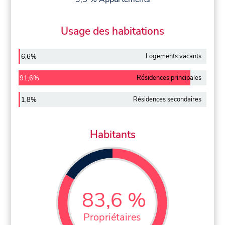
Usage des habitations
Logements vacants
6,6%
Résidences principales
91,6%
Résidences secondaires
1,8%
Habitants
83,6 %
Propriétaires