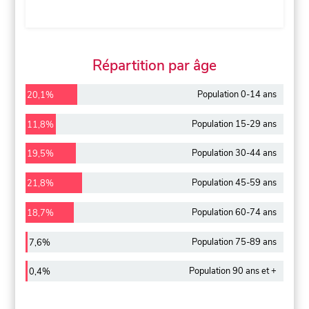
Répartition par âge
Population 0-14 ans
20,1%
Population 15-29 ans
11,8%
Population 30-44 ans
19,5%
Population 45-59 ans
21,8%
Population 60-74 ans
18,7%
Population 75-89 ans
7,6%
Population 90 ans et +
0,4%