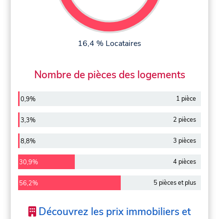
16,4 % Locataires
Nombre de pièces des logements
1 pièce
0,9%
2 pièces
3,3%
3 pièces
8,8%
4 pièces
30,9%
5 pièces et plus
56,2%
Découvrez les prix immobiliers et