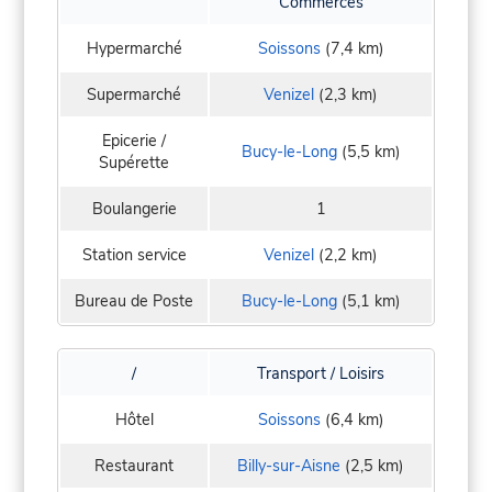
Commerces
Hypermarché
Soissons
(7,4 km)
Supermarché
Venizel
(2,3 km)
Epicerie /
Bucy-le-Long
(5,5 km)
Supérette
Boulangerie
1
Station service
Venizel
(2,2 km)
Bureau de Poste
Bucy-le-Long
(5,1 km)
/
Transport / Loisirs
Hôtel
Soissons
(6,4 km)
Restaurant
Billy-sur-Aisne
(2,5 km)