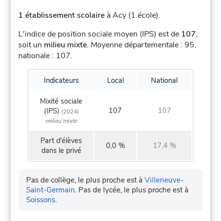
1 établissement scolaire
à Acy (1 école).
L'indice de position sociale moyen (IPS) est de
107
,
soit un
milieu mixte
.
Moyenne départementale : 95,
nationale : 107.
Indicateurs
Local
National
Mixité sociale
107
107
(IPS)
(2024)
milieu mixte
Part d'élèves
0,0 %
17,4 %
dans le privé
Pas de collège, le plus proche est à
Villeneuve-
Saint-Germain
.
Pas de lycée, le plus proche est à
Soissons
.