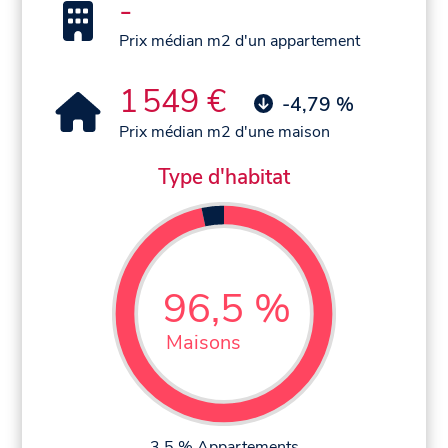
-
Prix médian m2 d'un appartement
1 549 €
-4,79 %
Prix médian m2 d'une maison
Type d'habitat
96,5 %
Maisons
3,5 % Appartements