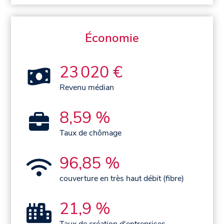
Économie
23 020 €
Revenu médian
8,59 %
Taux de chômage
96,85 %
couverture en très haut débit (fibre)
21,9 %