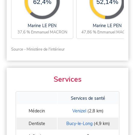
62,4%
52,14%
Marine LE PEN
Marine LE PEN
37,6 % Emmanuel MACRON
47,86 % Emmanuel MACRON
Source - Ministère de l'intérieur
Services
Services de santé
Médecin
Venizel
(2,8 km)
Dentiste
Bucy-le-Long
(4,9 km)