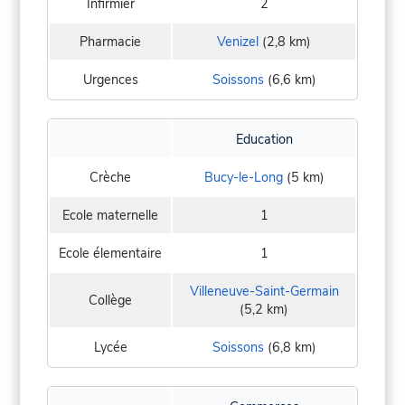
Infirmier
2
Pharmacie
Venizel
(2,8 km)
Urgences
Soissons
(6,6 km)
Education
Crèche
Bucy-le-Long
(5 km)
Ecole maternelle
1
Ecole élementaire
1
Villeneuve-Saint-Germain
Collège
(5,2 km)
Lycée
Soissons
(6,8 km)