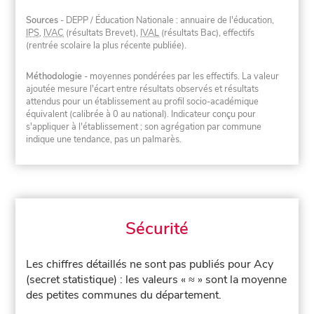
Sources
- DEPP / Éducation Nationale : annuaire de l'éducation,
IPS
,
IVAC
(résultats Brevet),
IVAL
(résultats Bac), effectifs
(rentrée scolaire la plus récente publiée).
Méthodologie
- moyennes pondérées par les effectifs. La valeur
ajoutée mesure l'écart entre résultats observés et résultats
attendus pour un établissement au profil socio-académique
équivalent (calibrée à 0 au national). Indicateur conçu pour
s'appliquer à l'établissement ; son agrégation par commune
indique une tendance, pas un palmarès.
Sécurité
Les chiffres détaillés ne sont pas publiés pour Acy
(secret statistique) : les valeurs « ≈ » sont la moyenne
des petites communes du département.