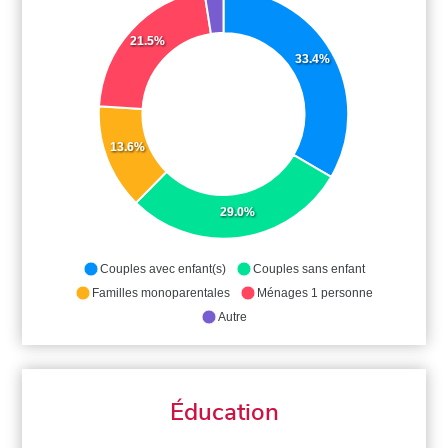
21.5%
33.4%
13.6%
29.0%
Couples avec enfant(s)
Couples sans enfant
Familles monoparentales
Ménages 1 personne
Autre
Éducation