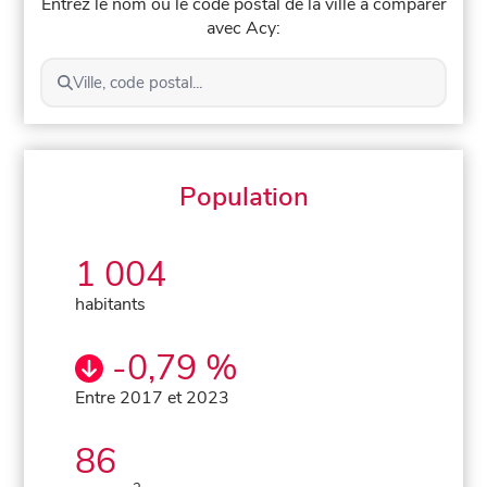
Entrez le nom ou le code postal de la ville à comparer
avec Acy:
Ville, code postal...
Population
1 004
habitants
-0,79 %
Entre 2017 et 2023
86