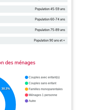
Population 45-59 ans
Population 60-74 ans
Population 75-89 ans
Population 90 ans et +
on des ménages
Couples avec enfant(s)
Couples sans enfant
30.3%
Familles monoparentales
Ménages 1 personne
Autre