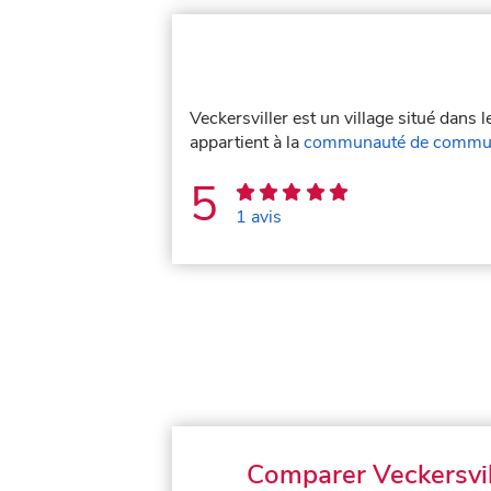
Veckersviller est un village situé dans
appartient à la
communauté de commun
5
1 avis
Comparer Veckersvil