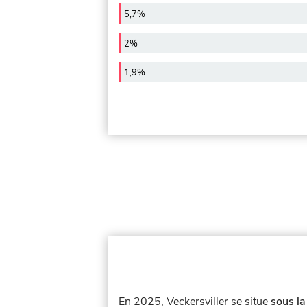
5,7%
2%
1,9%
En 2025, Veckersviller se situe
sous la