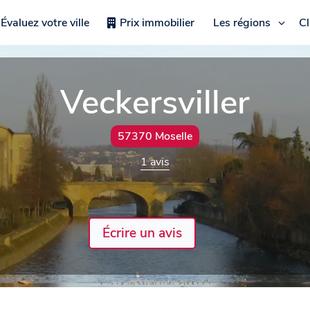
Évaluez votre ville
Prix immobilier
Les régions
C
Veckersviller
57370 Moselle
1 avis
Écrire un avis