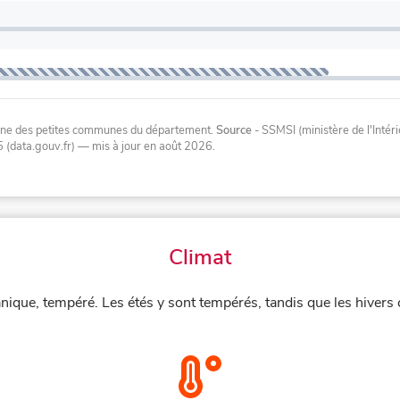
oyenne des petites communes du département.
Source
- SSMSI (ministère de l'Inté
 (data.gouv.fr)
— mis à jour en août 2026
.
Climat
anique, tempéré. Les étés y sont tempérés, tandis que les hivers