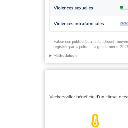
Violences sexuelles
Violences intrafamiliales
≈ : valeur non publiée (secret statistique) : m
enregistrée par la police et la gendarmerie, 2025
Méthodologie
Veckersviller bénéficie d'un climat océ