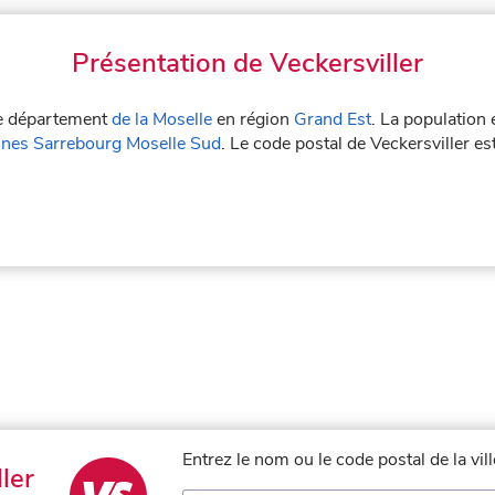
Présentation de Veckersviller
 le département
de la Moselle
en région
Grand Est
. La population 
es Sarrebourg Moselle Sud
. Le code postal de Veckersviller e
Entrez le nom ou le code postal de la vil
ler