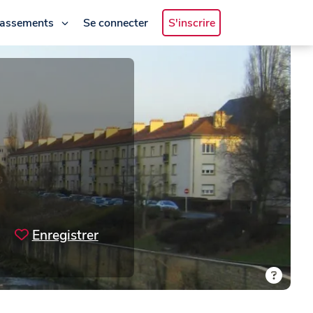
lassements
Se connecter
S'inscrire
Enregistrer