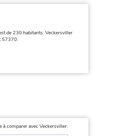
est de 230 habitants. Veckersviller
st 57370.
le à comparer avec Veckersviller: