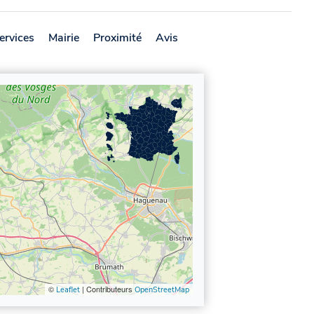
ervices
Mairie
Proximité
Avis
©
| Contributeurs
Leaflet
OpenStreetMap