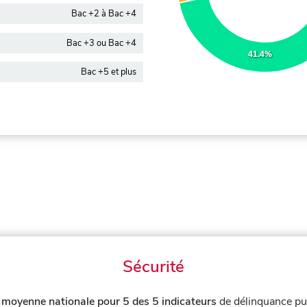
Bac +2 à Bac +4
Bac +3 ou Bac +4
41.4%
Bac +5 et plus
Sécurité
 moyenne nationale pour 5 des 5 indicateurs
de délinquance pu