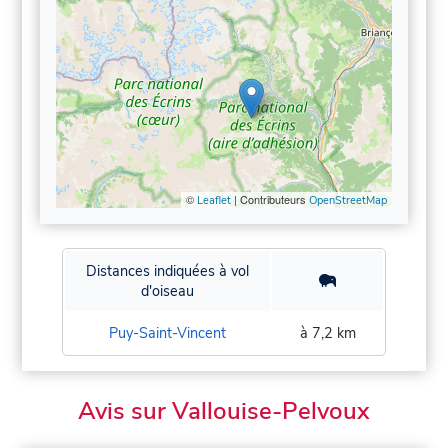
©
| Contributeurs
Leaflet
OpenStreetMap
Distances indiquées à vol
d'oiseau
Puy-Saint-Vincent
à 7,2 km
Avis sur Vallouise-Pelvoux