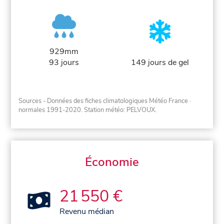
929mm
93 jours
149 jours de gel
Sources - Données des fiches climatologiques Météo France
·
normales 1991-2020
. Station météo: PELVOUX.
Économie
21 550 €
Revenu médian