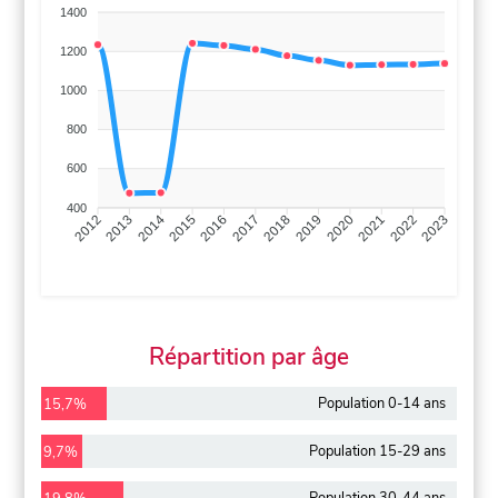
1400
1200
1000
800
600
400
2013
2014
2015
2016
2017
2018
2019
2020
2021
2022
2012
2023
Répartition par âge
Population 0-14 ans
15,7%
Population 15-29 ans
9,7%