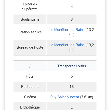
Epicerie /
4
Supérette
Boulangerie
3
Le Monêtier-les-Bains
(13,2
Station service
km)
Le Monêtier-les-Bains
(13,2
Bureau de Poste
km)
/
Transport / Loisirs
Hôtel
5
Restaurant
13
Cinéma
Puy-Saint-Vincent
(7,6 km)
Bibliothèque
1