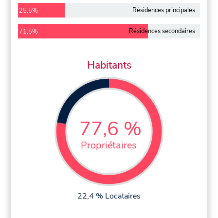
Résidences principales
25,5%
Résidences secondaires
71,5%
Habitants
77,6 %
Propriétaires
22,4 % Locataires