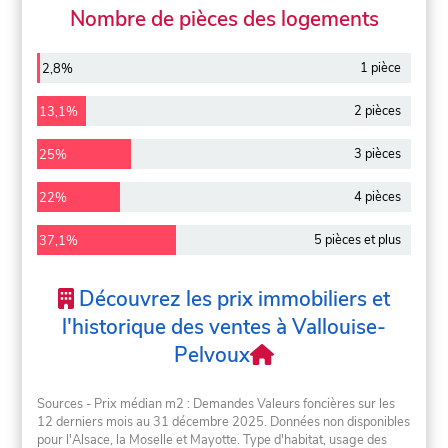
Nombre de pièces des logements
1 pièce
2,8%
2 pièces
13,1%
3 pièces
25%
4 pièces
22%
5 pièces et plus
37,1%
Découvrez les prix immobiliers et
l'historique des ventes à Vallouise-
Pelvoux
Sources - Prix médian m2 : Demandes Valeurs foncières sur les
12 derniers mois au 31 décembre 2025. Données non disponibles
pour l'Alsace, la Moselle et Mayotte. Type d'habitat, usage des