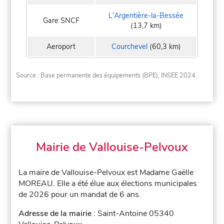
L'Argentière-la-Bessée
Gare SNCF
(13,7 km)
Aeroport
Courchevel
(60,3 km)
Source : Base permanente des équipements (BPE), INSEE 2024.
Mairie de Vallouise-Pelvoux
La maire de Vallouise-Pelvoux est Madame Gaëlle
MOREAU. Elle a été élue aux élections municipales
de 2026 pour un mandat de 6 ans.
Adresse de la mairie
: Saint-Antoine 05340