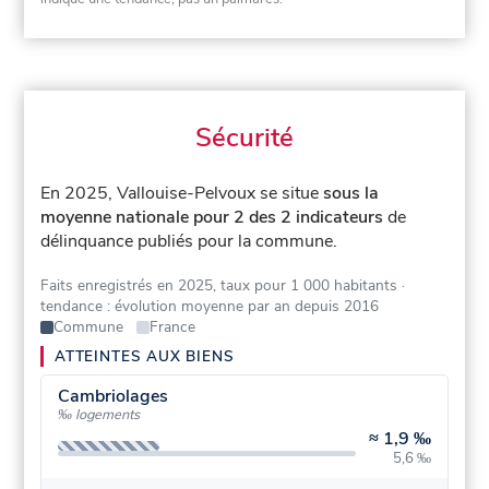
Sécurité
En 2025, Vallouise-Pelvoux se situe
sous la
moyenne nationale pour 2 des 2 indicateurs
de
délinquance publiés pour la commune.
Faits enregistrés en 2025, taux pour 1 000 habitants
·
tendance : évolution moyenne par an depuis 2016
Commune
France
ATTEINTES AUX BIENS
Cambriolages
‰ logements
≈
1,9 ‰
5,6 ‰