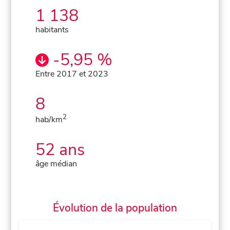
1 138
habitants
-5,95 %
Entre 2017 et 2023
8
2
hab/km
52 ans
âge médian
Évolution de la population