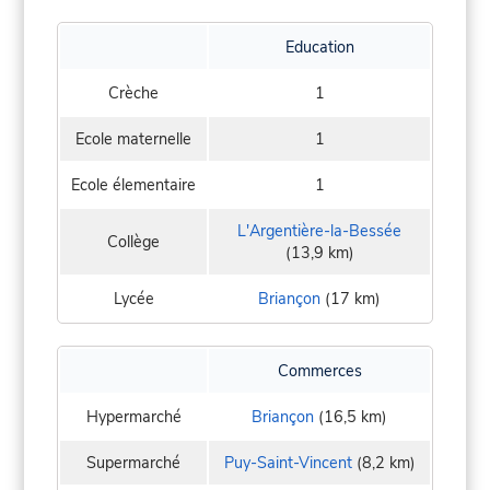
Education
Crèche
1
Ecole maternelle
1
Ecole élementaire
1
L'Argentière-la-Bessée
Collège
(13,9 km)
Lycée
Briançon
(17 km)
Commerces
Hypermarché
Briançon
(16,5 km)
Supermarché
Puy-Saint-Vincent
(8,2 km)