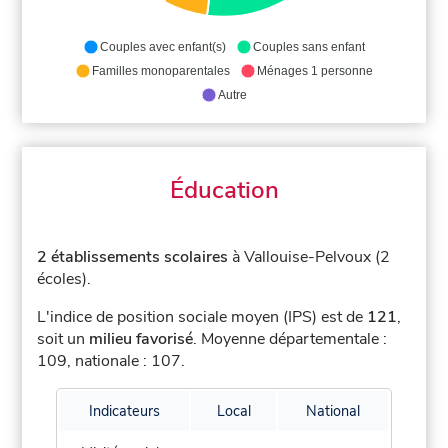
Couples avec enfant(s)
Couples sans enfant
Familles monoparentales
Ménages 1 personne
Autre
Éducation
2 établissements scolaires
à Vallouise-Pelvoux (2
écoles).
L'indice de position sociale moyen (IPS) est de
121
,
soit un
milieu favorisé
.
Moyenne départementale :
109, nationale : 107.
Indicateurs
Local
National