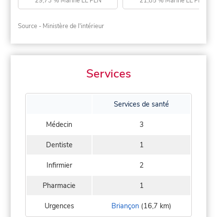
29,73 % Marine LE PEN
21,85 % Marine LE PEN
Source - Ministère de l'intérieur
Services
Services de santé
Médecin
3
Dentiste
1
Infirmier
2
Pharmacie
1
Urgences
Briançon
(16,7 km)