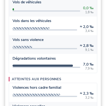
Vols de véhicules
0,0 ‰
1,8 ‰
Vols dans les véhicules
≈
2,0 ‰
3,4 ‰
Vols sans violence
≈
2,8 ‰
9,1 ‰
Dégradations volontaires
7,0 ‰
7,9 ‰
ATTEINTES AUX PERSONNES
Violences hors cadre familial
≈
2,3 ‰
3,2 ‰