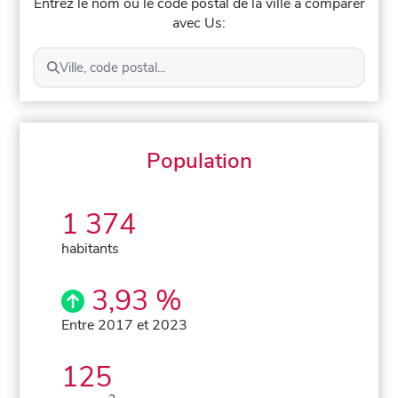
Entrez le nom ou le code postal de la ville à comparer
avec Us:
Ville, code postal...
Population
1 374
habitants
3,93 %
Entre 2017 et 2023
125