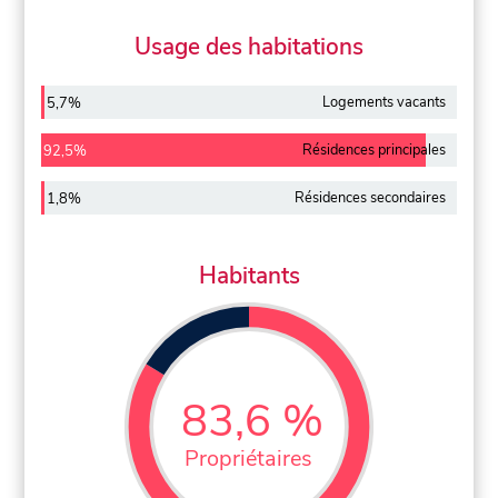
Usage des habitations
Logements vacants
5,7%
Résidences principales
92,5%
Résidences secondaires
1,8%
Habitants
83,6 %
Propriétaires