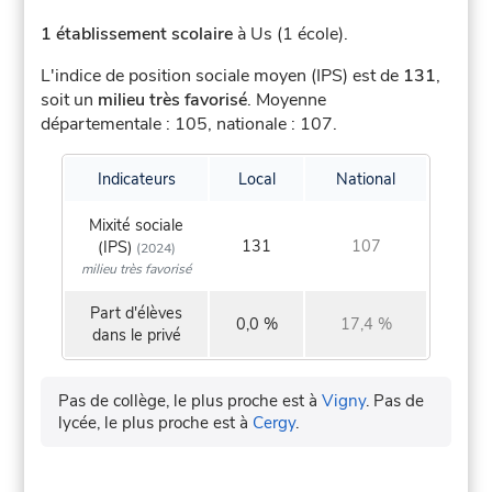
1 établissement scolaire
à Us (1 école).
L'indice de position sociale moyen (IPS) est de
131
,
soit un
milieu très favorisé
.
Moyenne
départementale : 105, nationale : 107.
Indicateurs
Local
National
Mixité sociale
131
107
(IPS)
(2024)
milieu très favorisé
Part d'élèves
0,0 %
17,4 %
dans le privé
Pas de collège, le plus proche est à
Vigny
.
Pas de
lycée, le plus proche est à
Cergy
.