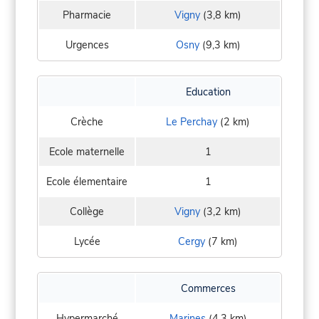
Pharmacie
Vigny
(3,8 km)
Urgences
Osny
(9,3 km)
Education
Crèche
Le Perchay
(2 km)
Ecole maternelle
1
Ecole élementaire
1
Collège
Vigny
(3,2 km)
Lycée
Cergy
(7 km)
Commerces
Hypermarché
Marines
(4,3 km)