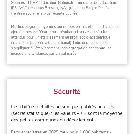
Sources
- DEPP / Éducation Nationale : annuaire de l'éducation,
IPS
,
IVAC
(résultats Brevet),
IVAL
(résultats Bac), effectifs
(rentrée scolaire la plus récente publiée).
Méthodologie
- moyennes pondérées par les effectifs. La valeur
ajoutée mesure l'écart entre résultats observés et résultats
attendus pour un établissement au profil socio-académique
équivalent (calibrée à 0 au national). Indicateur conçu pour
s'appliquer à l'établissement ; son agrégation par commune
indique une tendance, pas un palmarès.
Sécurité
Les chiffres détaillés ne sont pas publiés pour Us
(secret statistique) : les valeurs « ≈ » sont la moyenne
des petites communes du département.
Faits enregistrés en 2025, taux pour 1 000 habitants
·