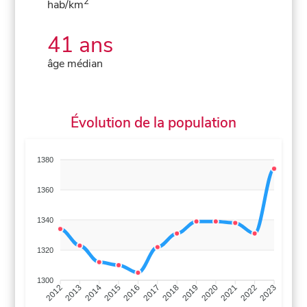
2
hab/km
41 ans
âge médian
Évolution de la population
1380
1360
1340
1320
1300
2013
2014
2015
2016
2017
2018
2019
2020
2021
2022
2012
2023