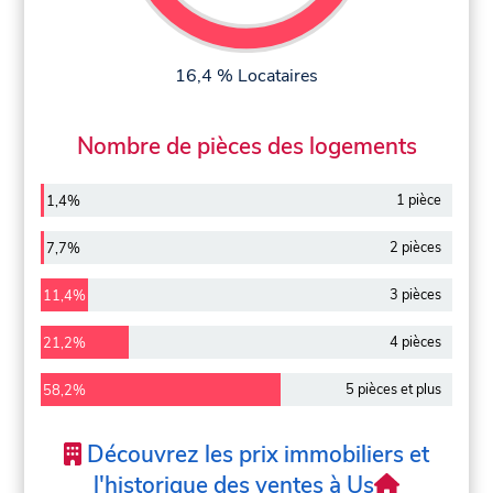
16,4 % Locataires
Nombre de pièces des logements
1 pièce
1,4%
2 pièces
7,7%
3 pièces
11,4%
4 pièces
21,2%
5 pièces et plus
58,2%
Découvrez les prix immobiliers et
l'historique des ventes à Us