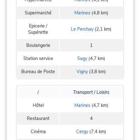
Supermarché
Marines
(4,8 km)
Epicerie /
Le Perchay
(2,1 km)
Supérette
Boulangerie
1
Station service
Sagy
(4,7 km)
Bureau de Poste
Vigny
(3,8 km)
/
Transport / Loisirs
Hôtel
Marines
(4,7 km)
Restaurant
4
Cinéma
Cergy
(7,4 km)