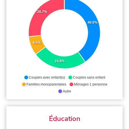
26.7%
40.0%
8.5%
24.8%
Couples avec enfant(s)
Couples sans enfant
Familles monoparentales
Ménages 1 personne
Autre
Éducation