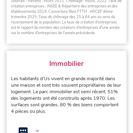
Sources - Revenu : INSEE 2021, Chômage : INSEE, 2022. Taux de
création entreprises : INSEE & Répertoire des entreprises et des
établissements 2019. Couverture fibre FTTH : ARCEP 4ème
trimestre 2025. Taux de chômage des 15 à 64 ans au sens du
recensement de la population. Le taux de création d'entreprises
est le rapport du nombre des créations d'entreprises d'une année
sur le nombre d'entreprises de l'année précédente.
Immobilier
Les habitants d'Us vivent en grande majorité dans
une maison et sont très souvent propriétaires de leur
logement. Le parc immobilier est semi récent, 51%
des logements ont été construits après 1970. Les
surfaces sont grandes, 80 % des biens comportent
4 pièces ou plus.
-