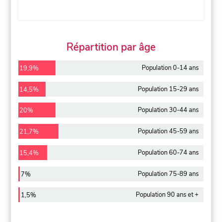
Répartition par âge
Population 0-14 ans
19,9%
Population 15-29 ans
14,5%
Population 30-44 ans
20%
Population 45-59 ans
21,7%
Population 60-74 ans
15,4%
Population 75-89 ans
7%
Population 90 ans et +
1,5%