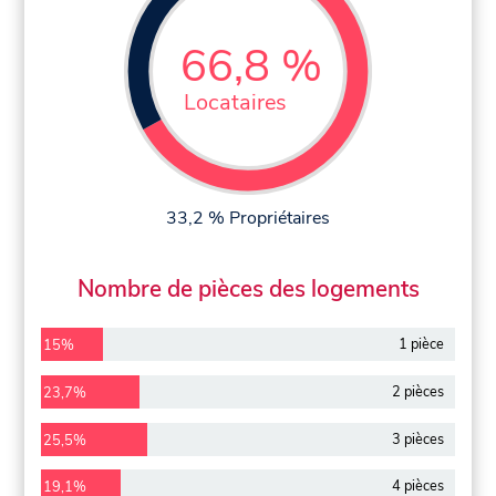
66,8 %
Locataires
33,2 % Propriétaires
Nombre de pièces des logements
1 pièce
15%
2 pièces
23,7%
3 pièces
25,5%
4 pièces
19,1%