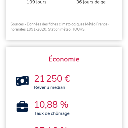
109 jours
36 jours de gel
Sources - Données des fiches climatologiques Météo France
·
normales 1991-2020
. Station météo: TOURS.
Économie
21 250 €
Revenu médian
10,88 %
Taux de chômage