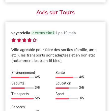
Avis sur Tours
vayerclelia
il y a 10 mois
✓ Membre vérifié
Ville agréable pour faire des sorties (famille, amis
etc.). les transports sont adaptées et en bon état
(notamment les tram fil bleu).
Environnement
Santé
4/5
4/5
Sécurité
Education
3/5
3/5
Transports
Sport
5/5
3/5
Services