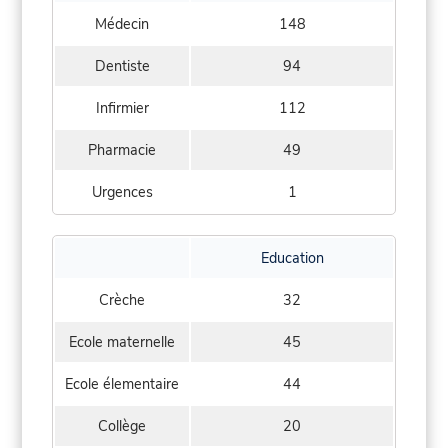
Médecin
148
Dentiste
94
Infirmier
112
Pharmacie
49
Urgences
1
Education
Crèche
32
Ecole maternelle
45
Ecole élementaire
44
Collège
20