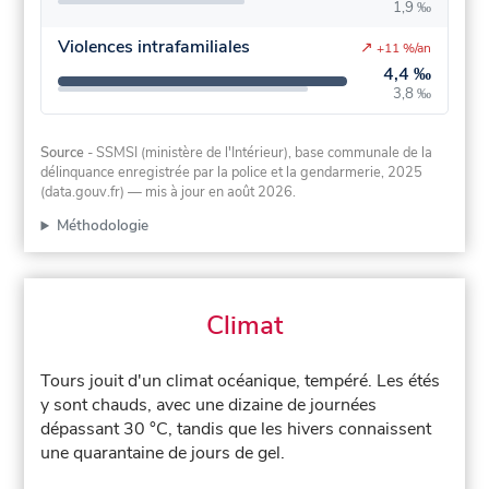
1,9 ‰
Violences intrafamiliales
↗
+11 %/an
4,4 ‰
3,8 ‰
Source
- SSMSI (ministère de l'Intérieur), base communale de la
délinquance enregistrée par la police et la gendarmerie, 2025
(data.gouv.fr)
— mis à jour en août 2026
.
Méthodologie
Climat
Tours jouit d'un climat océanique, tempéré. Les étés
y sont chauds, avec une dizaine de journées
dépassant 30 °C, tandis que les hivers connaissent
une quarantaine de jours de gel.