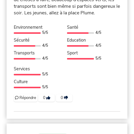
transports sont bien même si parfois dangereux le
soir. Les jeunes, allez à la place Plume.
Environnement
Santé
5/5
4/5
Sécurité
Education
4/5
4/5
Transports
Sport
4/5
5/5
Services
5/5
Culture
5/5
Répondre
0
0