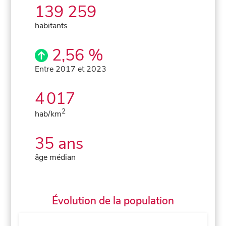
139 259
habitants
2,56 %
Entre 2017 et 2023
4 017
2
hab/km
35 ans
âge médian
Évolution de la population