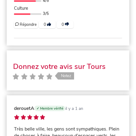
4/5
Culture
3/5
Répondre
0
0
Donnez votre avis sur Tours
Notez
derouetA
il y a 1 an
✓ Membre vérifié
Très belle ville, les gens sont sympathiques. Plein
de choses à faire, beaucoup d’espaces verts, les