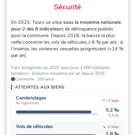
Sécurité
En 2025, Tours se situe
sous la moyenne nationale
pour 2 des 8 indicateurs
de délinquance publiés
pour la commune.
Depuis 2016, la baisse la plus
nette concerne les vols de véhicules (-6 % par an) ; à
l'inverse, les violences sexuelles progressent (+14 %
par an).
Faits enregistrés en 2025, taux pour 1 000 habitants
·
tendance : évolution moyenne par an depuis 2016
Commune
France
ATTEINTES AUX BIENS
Cambriolages
↗
+3 %/an
‰ logements
5,2 ‰
5,6 ‰
Vols de véhicules
↘
-6 %/an
1,8 ‰