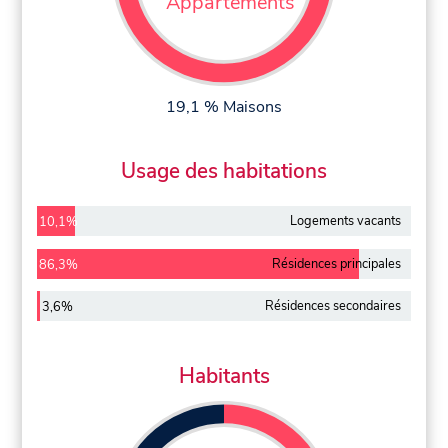
Appartements
19,1 % Maisons
Usage des habitations
Logements vacants
10,1%
Résidences principales
86,3%
Résidences secondaires
3,6%
Habitants