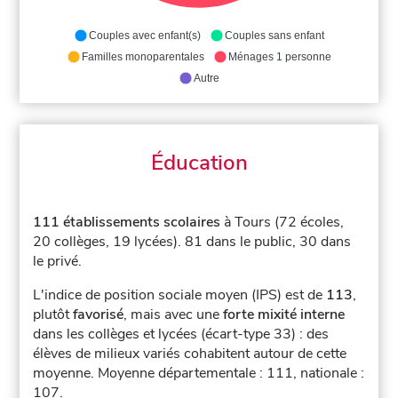
Couples avec enfant(s)
Couples sans enfant
Familles monoparentales
Ménages 1 personne
Autre
Éducation
111 établissements scolaires
à Tours (72 écoles,
20 collèges, 19 lycées).
81 dans le public, 30 dans
le privé.
L'indice de position sociale moyen (IPS) est de
113
,
plutôt
favorisé
, mais avec une
forte mixité interne
dans les collèges et lycées (écart-type 33) : des
élèves de milieux variés cohabitent autour de cette
moyenne.
Moyenne départementale : 111, nationale :
107.