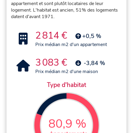
appartement et sont plutôt locataires de leur
logement. L'habitat est ancien, 51% des logements
datent d'avant 1971.
2 814 €
+0,5 %
Prix médian m2 d'un appartement
3 083 €
-3,84 %
Prix médian m2 d'une maison
Type d'habitat
80,9 %