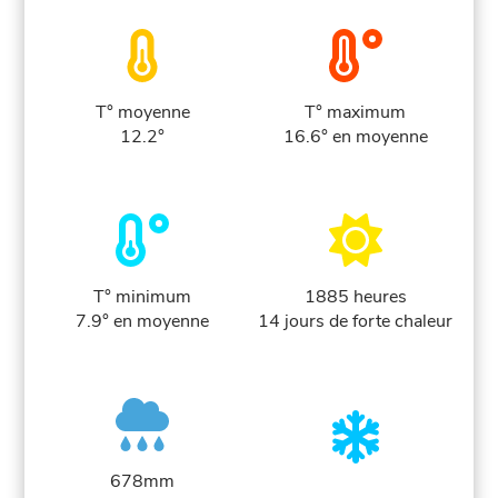
T° moyenne
T° maximum
12.2°
16.6° en moyenne
T° minimum
1885 heures
7.9° en moyenne
14 jours de forte chaleur
678mm