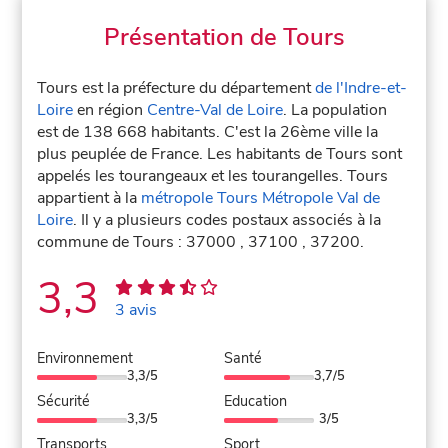
Présentation de Tours
Tours est la préfecture du département
de l'Indre-et-
Loire
en région
Centre-Val de Loire
. La population
est de 138 668 habitants. C'est la 26ème ville la
plus peuplée de France. Les habitants de Tours sont
appelés les tourangeaux et les tourangelles. Tours
appartient à la
métropole Tours Métropole Val de
Loire
. Il y a plusieurs codes postaux associés à la
commune de Tours : 37000 , 37100 , 37200.
3,3
3 avis
Environnement
Santé
3,3/5
3,7/5
Sécurité
Education
3,3/5
3/5
Transports
Sport