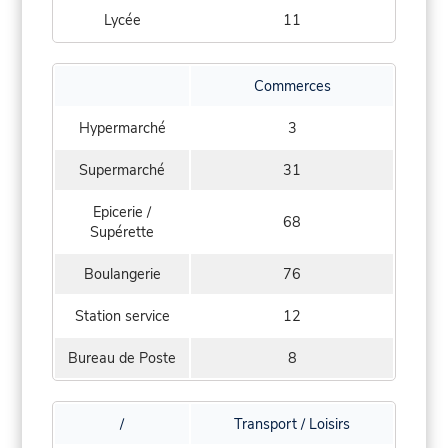
Lycée
11
Commerces
Hypermarché
3
Supermarché
31
Epicerie /
68
Supérette
Boulangerie
76
Station service
12
Bureau de Poste
8
/
Transport / Loisirs