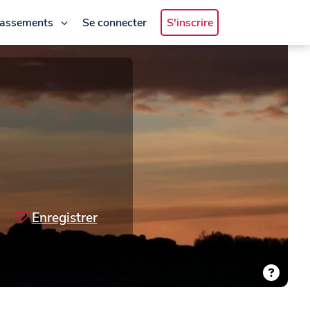
lassements
Se connecter
S'inscrire
Enregistrer