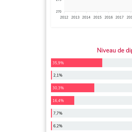
270
2012
2013
2014
2015
2016
2017
20
Niveau de d
35,9%
2,1%
30,3%
16,4%
7,7%
6,2%