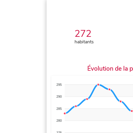
272
habitants
Évolution de la 
295
290
285
280
275