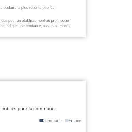
ée scolaire la plus récente publiée).
ndus pour un établissement au profil socio-
mune indique une tendance, pas un palmarès.
 publiés pour la commune.
Commune
France