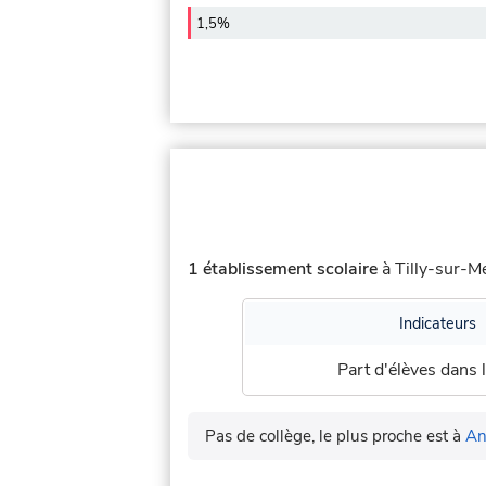
1,5%
1 établissement scolaire
à Tilly-sur-Me
Indicateurs
Part d'élèves dans l
Pas de collège, le plus proche est à
An