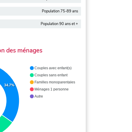
Population 75-89 ans
Population 90 ans et +
on des ménages
Couples avec enfant(s)
Couples sans enfant
Familles monoparentales
34.7%
Ménages 1 personne
Autre