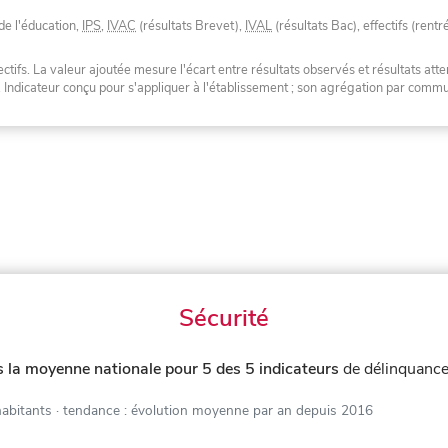
de l'éducation,
IPS
,
IVAC
(résultats Brevet),
IVAL
(résultats Bac), effectifs (rentr
tifs. La valeur ajoutée mesure l'écart entre résultats observés et résultats atte
. Indicateur conçu pour s'appliquer à l'établissement ; son agrégation par com
Sécurité
 la moyenne nationale pour 5 des 5 indicateurs
de délinquance
habitants
· tendance : évolution moyenne par an depuis 2016