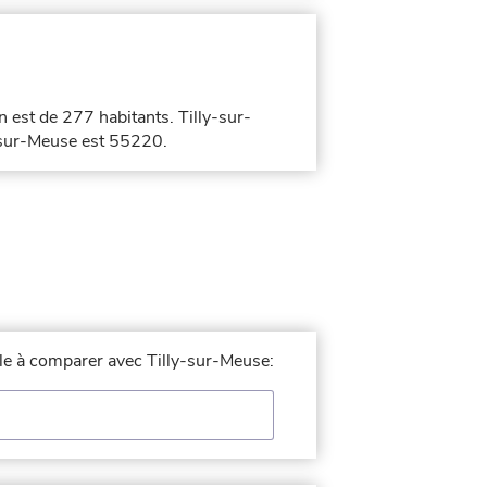
n est de 277 habitants. Tilly-sur-
y-sur-Meuse est 55220.
ille à comparer avec Tilly-sur-Meuse: