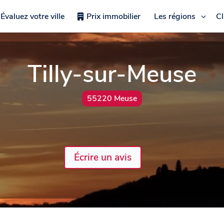
Évaluez votre ville
Prix immobilier
Les régions
C
Tilly-sur-Meuse
55220 Meuse
Écrire un avis