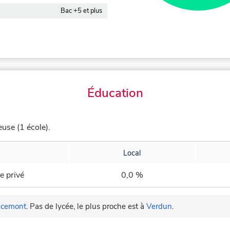
Bac +5 et plus
Éducation
use (1 école).
Local
e privé
0,0 %
cemont
.
Pas de lycée, le plus proche est à
Verdun
.