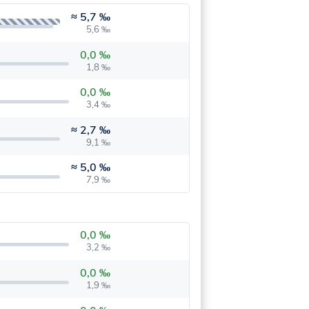
≈
5,7 ‰
5,6 ‰
0,0 ‰
1,8 ‰
0,0 ‰
3,4 ‰
≈
2,7 ‰
9,1 ‰
≈
5,0 ‰
7,9 ‰
0,0 ‰
3,2 ‰
0,0 ‰
1,9 ‰