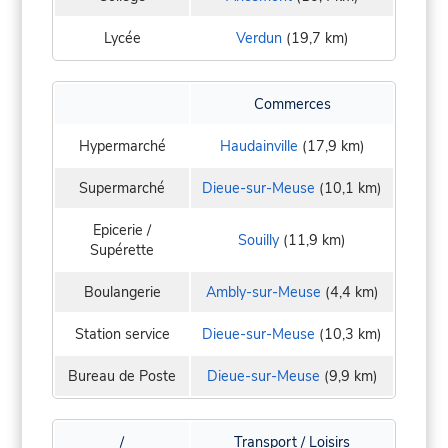
Lycée
Verdun
(19,7 km)
Commerces
Hypermarché
Haudainville
(17,9 km)
Supermarché
Dieue-sur-Meuse
(10,1 km)
Epicerie /
Souilly
(11,9 km)
Supérette
Boulangerie
Ambly-sur-Meuse
(4,4 km)
Station service
Dieue-sur-Meuse
(10,3 km)
Bureau de Poste
Dieue-sur-Meuse
(9,9 km)
/
Transport / Loisirs