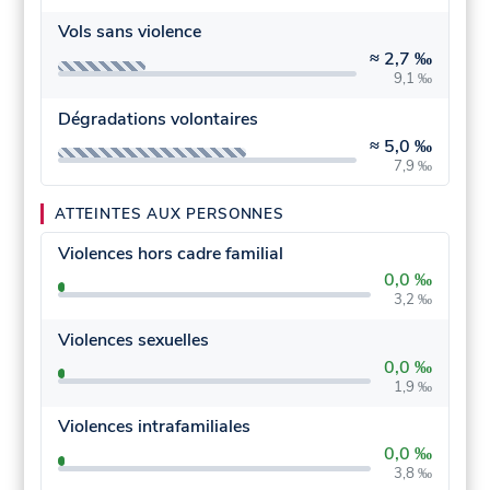
Vols sans violence
≈
2,7 ‰
9,1 ‰
Dégradations volontaires
≈
5,0 ‰
7,9 ‰
ATTEINTES AUX PERSONNES
Violences hors cadre familial
0,0 ‰
3,2 ‰
Violences sexuelles
0,0 ‰
1,9 ‰
Violences intrafamiliales
0,0 ‰
3,8 ‰