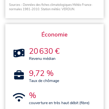
Sources - Données des fiches climatologiques Météo France
·
normales 1981-2010
. Station météo: VERDUN.
Économie
20 630 €
Revenu médian
9,72 %
Taux de chômage
%
couverture en très haut débit (fibre)