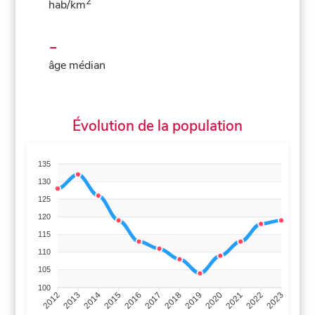
2
hab/km
-
âge médian
Évolution de la population
135
130
125
120
115
110
105
100
2013
2014
2015
2016
2017
2018
2019
2020
2021
2022
2012
2023