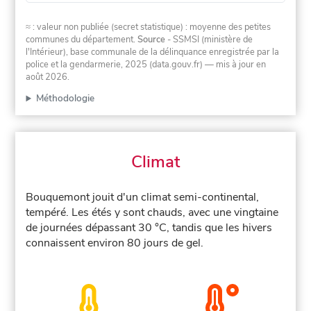
≈ : valeur non publiée (secret statistique) : moyenne des petites
communes du département.
Source
- SSMSI (ministère de
l'Intérieur), base communale de la délinquance enregistrée par la
police et la gendarmerie, 2025 (data.gouv.fr)
— mis à jour en
août 2026
.
Méthodologie
Climat
Bouquemont jouit d'un climat semi-continental,
tempéré. Les étés y sont chauds, avec une vingtaine
de journées dépassant 30 °C, tandis que les hivers
connaissent environ 80 jours de gel.