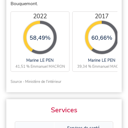
Bouquemont.
2022
2017
58,49%
60,66%
Marine LE PEN
Marine LE PEN
41,51 % Emmanuel MACRON
39,34 % Emmanuel MACRON
Source - Ministère de l'intérieur
Services
Services de santé