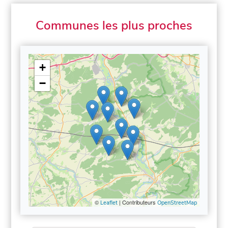
Communes les plus proches
+
−
©
| Contributeurs
Leaflet
OpenStreetMap