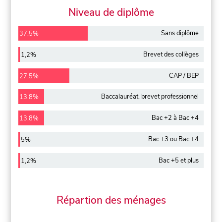
Niveau de diplôme
Sans diplôme
37,5%
Brevet des collèges
1,2%
CAP / BEP
27,5%
Baccalauréat, brevet professionnel
13,8%
Bac +2 à Bac +4
13,8%
Bac +3 ou Bac +4
5%
Bac +5 et plus
1,2%
Répartion des ménages