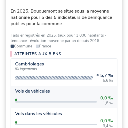
En 2025, Bouquemont se situe
sous la moyenne
nationale pour 5 des 5 indicateurs
de délinquance
publiés pour la commune.
Faits enregistrés en 2025, taux pour 1 000 habitants
·
tendance : évolution moyenne par an depuis 2016
Commune
France
ATTEINTES AUX BIENS
Cambriolages
‰ logements
≈
5,7 ‰
5,6 ‰
Vols de véhicules
0,0 ‰
1,8 ‰
Vols dans les véhicules
0,0 ‰
3,4 ‰