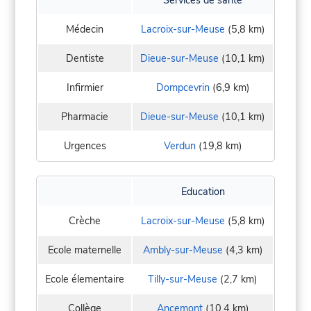
Médecin
Lacroix-sur-Meuse
(5,8 km)
Dentiste
Dieue-sur-Meuse
(10,1 km)
Infirmier
Dompcevrin
(6,9 km)
Pharmacie
Dieue-sur-Meuse
(10,1 km)
Urgences
Verdun
(19,8 km)
Education
Crèche
Lacroix-sur-Meuse
(5,8 km)
Ecole maternelle
Ambly-sur-Meuse
(4,3 km)
Ecole élementaire
Tilly-sur-Meuse
(2,7 km)
Collège
Ancemont
(10,4 km)