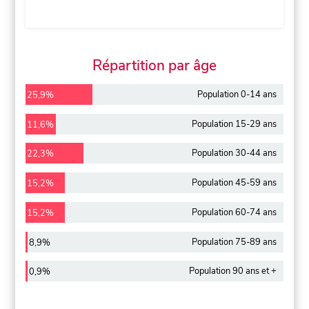
Répartition par âge
Population 0-14 ans
25,9%
Population 15-29 ans
11,6%
Population 30-44 ans
22,3%
Population 45-59 ans
15,2%
Population 60-74 ans
15,2%
Population 75-89 ans
8,9%
Population 90 ans et +
0,9%