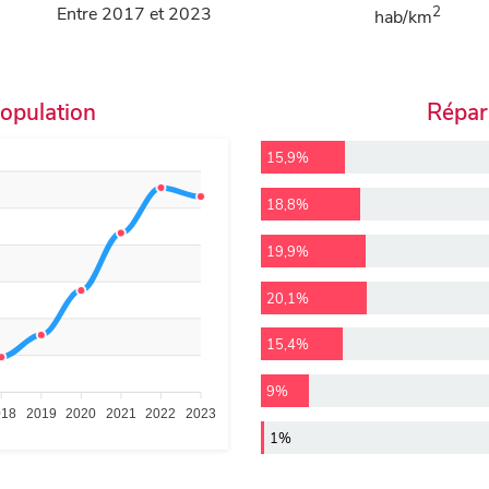
Entre 2017 et 2023
2
hab/km
population
Répart
15,9%
18,8%
19,9%
20,1%
15,4%
9%
018
2019
2020
2021
2022
2023
1%