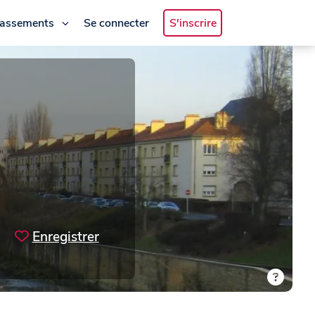
lassements
Se connecter
S'inscrire
Enregistrer