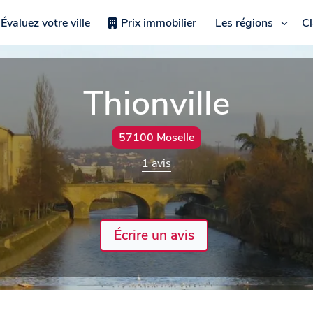
Évaluez votre ville
Prix immobilier
Les régions
C
Thionville
57100 Moselle
1 avis
Écrire un avis