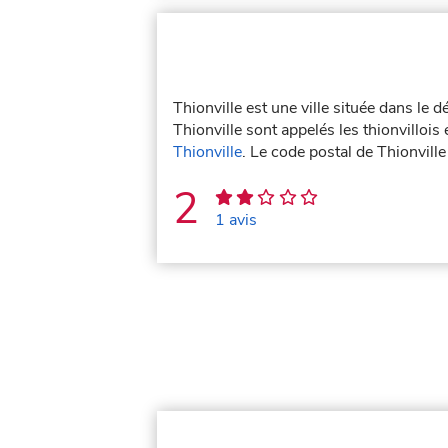
Thionville est une ville située dans le
Thionville sont appelés les thionvillois 
Thionville
. Le code postal de Thionvill
2
1 avis