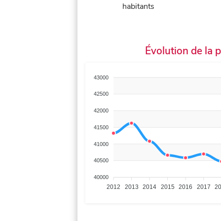
habitants
Évolution de la 
43000
42500
42000
41500
41000
40500
40000
2012
2013
2014
2015
2016
2017
2