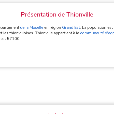
Présentation de Thionville
 département
de la Moselle
en région
Grand Est
. La population est
et les thionvilloises. Thionville appartient à la
communauté d'aggl
e est 57100.