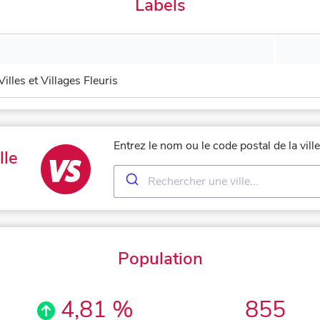
Labels
Villes et Villages Fleuris
Entrez le nom ou le code postal de la vill
lle
Population
4,81 %
855