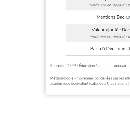
tendance en deçà du p
Mentions Bac
(2
Valeur ajoutée Bac
tendance en deçà du p
Part d'élèves dans l
Sources
- DEPP / Éducation Nationale : annuaire 
Méthodologie
- moyennes pondérées par les effec
académique équivalent (calibrée à 0 au national)