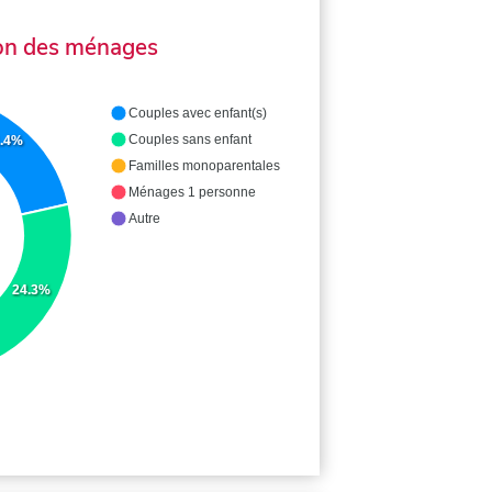
on des ménages
Couples avec enfant(s)
Couples sans enfant
1.4%
Familles monoparentales
Ménages 1 personne
Autre
24.3%