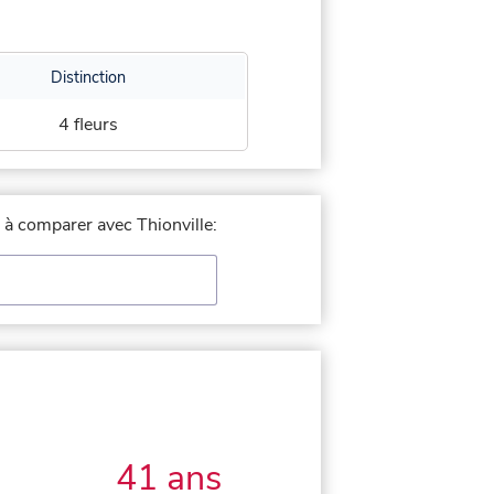
Distinction
4 fleurs
e à comparer avec Thionville:
41 ans