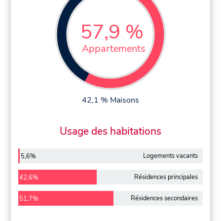
57,9 %
Appartements
42,1 % Maisons
Usage des habitations
Logements vacants
5,6%
Résidences principales
42,6%
Résidences secondaires
51,7%