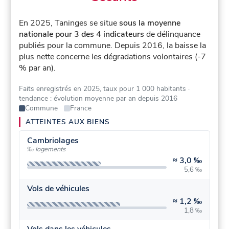
En 2025, Taninges se situe
sous la moyenne
nationale pour 3 des 4 indicateurs
de délinquance
publiés pour la commune.
Depuis 2016, la baisse la
plus nette concerne les dégradations volontaires (-7
% par an).
Faits enregistrés en 2025, taux pour 1 000 habitants
·
tendance : évolution moyenne par an depuis 2016
Commune
France
ATTEINTES AUX BIENS
Cambriolages
‰ logements
≈
3,0 ‰
5,6 ‰
Vols de véhicules
≈
1,2 ‰
1,8 ‰