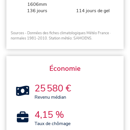
1606mm
136 jours
114 jours de gel
Sources - Données des fiches climatologiques Météo France
·
normales 1981-2010
. Station météo: SAMOENS.
Économie
25 580 €
Revenu médian
4,15 %
Taux de chômage