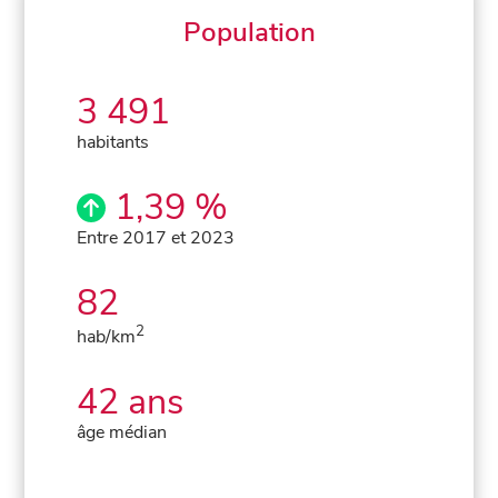
Population
3 491
habitants
1,39 %
Entre 2017 et 2023
82
2
hab/km
42 ans
âge médian