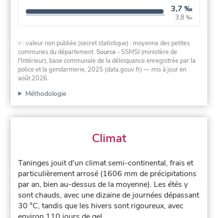
3,7 ‰
3,8 ‰
≈ : valeur non publiée (secret statistique) : moyenne des petites
communes du département.
Source
- SSMSI (ministère de
l'Intérieur), base communale de la délinquance enregistrée par la
police et la gendarmerie, 2025 (data.gouv.fr)
— mis à jour en
août 2026
.
Méthodologie
Climat
Taninges jouit d'un climat semi-continental, frais et
particulièrement arrosé (1606 mm de précipitations
par an, bien au-dessus de la moyenne). Les étés y
sont chauds, avec une dizaine de journées dépassant
30 °C, tandis que les hivers sont rigoureux, avec
environ 110 jours de gel.