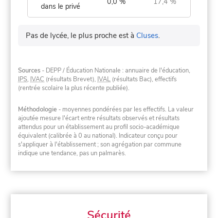
0,0 %
17,4 %
dans le privé
Pas de lycée, le plus proche est à
Cluses
.
Sources
- DEPP / Éducation Nationale : annuaire de l'éducation,
IPS
,
IVAC
(résultats Brevet),
IVAL
(résultats Bac), effectifs
(rentrée scolaire la plus récente publiée).
Méthodologie
- moyennes pondérées par les effectifs. La valeur
ajoutée mesure l'écart entre résultats observés et résultats
attendus pour un établissement au profil socio-académique
équivalent (calibrée à 0 au national). Indicateur conçu pour
s'appliquer à l'établissement ; son agrégation par commune
indique une tendance, pas un palmarès.
Sécurité