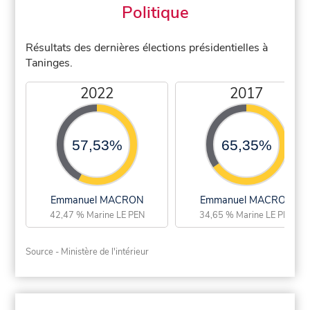
Politique
Résultats des dernières élections présidentielles à
Taninges.
2022
2017
57,53%
65,35%
Emmanuel MACRON
Emmanuel MACRON
42,47 % Marine LE PEN
34,65 % Marine LE PEN
Source - Ministère de l'intérieur