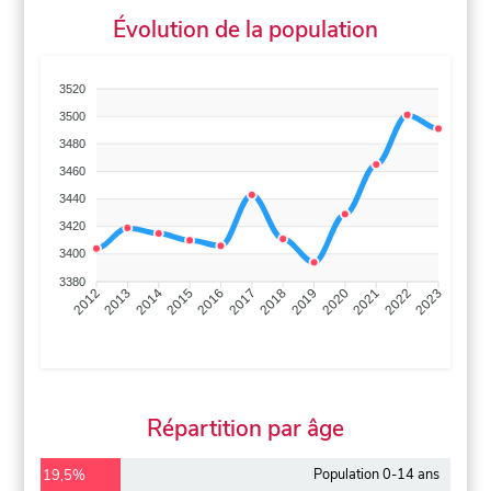
Évolution de la population
3520
3500
3480
3460
3440
3420
3400
3380
2013
2014
2015
2016
2017
2018
2019
2020
2021
2022
2012
2023
Répartition par âge
Population 0-14 ans
19,5%