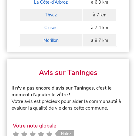
La Côte-d'Arbroz
à 6,3 km
Thyez
à 7 km
Cluses
à 7,4 km
Morillon
à 8,7 km
Avis sur Taninges
Il n'y a pas encore d'avis sur Taninges, c'est le
moment d'ajouter le vôtre !
Votre avis est précieux pour aider la communauté à
évaluer la qualité de vie dans cette commune.
Votre note globale
Notez