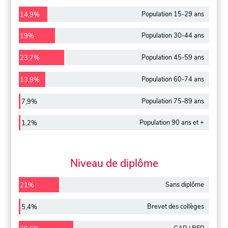
Population 15-29 ans
14,9%
Population 30-44 ans
19%
Population 45-59 ans
23,7%
Population 60-74 ans
13,9%
Population 75-89 ans
7,9%
Population 90 ans et +
1,2%
Niveau de diplôme
Sans diplôme
21%
Brevet des collèges
5,4%