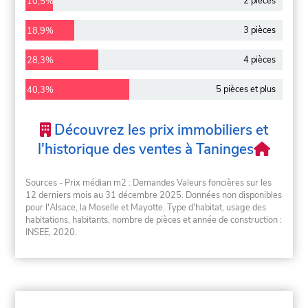
2 pièces
10,5%
3 pièces
18,9%
4 pièces
28,3%
5 pièces et plus
40,3%
Découvrez les prix immobiliers et
l'historique des ventes à Taninges
Sources - Prix médian m2 : Demandes Valeurs foncières sur les
12 derniers mois au 31 décembre 2025. Données non disponibles
pour l'Alsace, la Moselle et Mayotte. Type d'habitat, usage des
habitations, habitants, nombre de pièces et année de construction :
INSEE, 2020.