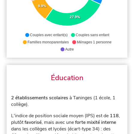
9.9%
27.9%
Couples avec enfant(s)
Couples sans enfant
Familles monoparentales
Ménages 1 personne
Autre
Éducation
2 établissements scolaires
à Taninges (1 école, 1
collège).
L'indice de position sociale moyen (IPS) est de
118
,
plutôt
favorisé
, mais avec une
forte mixité interne
dans les collèges et lycées (écart-type 34) : des