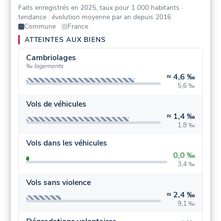
Faits enregistrés en 2025, taux pour 1 000 habitants
·
tendance : évolution moyenne par an depuis 2016
Commune
France
ATTEINTES AUX BIENS
Cambriolages
‰ logements
≈
4,6 ‰
5,6 ‰
Vols de véhicules
≈
1,4 ‰
1,8 ‰
Vols dans les véhicules
0,0 ‰
3,4 ‰
Vols sans violence
≈
2,4 ‰
9,1 ‰