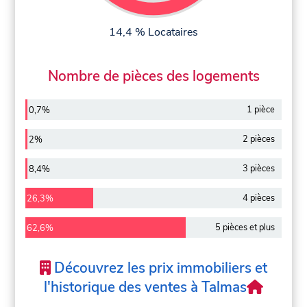
14,4 % Locataires
Nombre de pièces des logements
1 pièce
0,7%
2 pièces
2%
3 pièces
8,4%
4 pièces
26,3%
5 pièces et plus
62,6%
Découvrez les prix immobiliers et
l'historique des ventes à Talmas