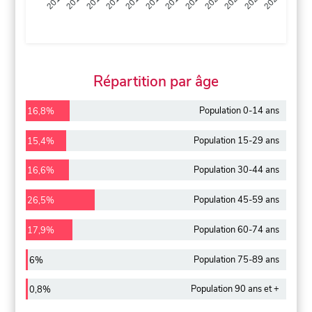
2013
2014
2015
2016
2017
2018
2019
2020
2021
2022
2012
2023
Répartition par âge
Population 0-14 ans
16,8%
Population 15-29 ans
15,4%
Population 30-44 ans
16,6%
Population 45-59 ans
26,5%
Population 60-74 ans
17,9%
Population 75-89 ans
6%
Population 90 ans et +
0,8%