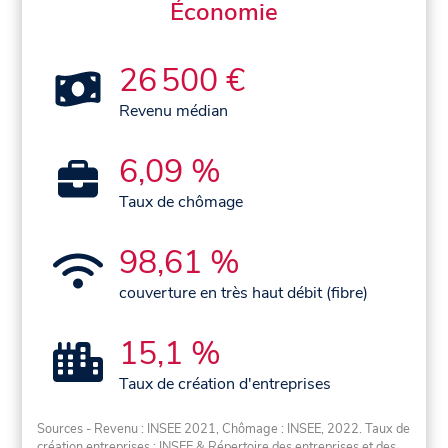
Économie
26 500 €
Revenu médian
6,09 %
Taux de chômage
98,61 %
couverture en très haut débit (fibre)
15,1 %
Taux de création d'entreprises
Sources - Revenu : INSEE 2021, Chômage : INSEE, 2022. Taux de
création entreprises : INSEE & Répertoire des entreprises et des