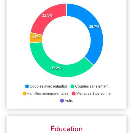
21.5%
36.7%
4.5%
37.2%
Couples avec enfant(s)
Couples sans enfant
Familles monoparentales
Ménages 1 personne
Autre
Éducation