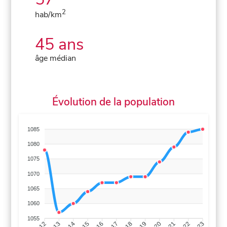
2
hab/km
45 ans
âge médian
Évolution de la population
1085
1080
1075
1070
1065
1060
1055