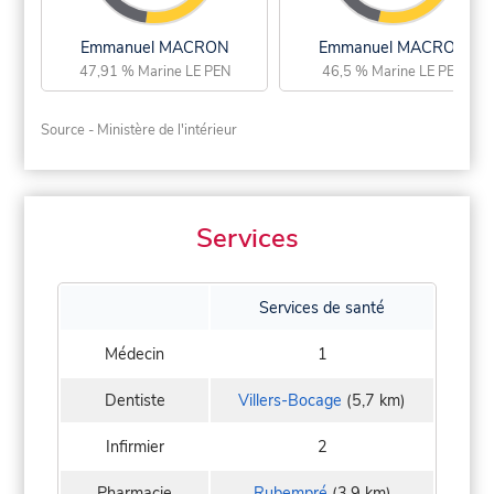
Emmanuel MACRON
Emmanuel MACRON
47,91 % Marine LE PEN
46,5 % Marine LE PEN
Source - Ministère de l'intérieur
Services
Services de santé
Médecin
1
Dentiste
Villers-Bocage
(5,7 km)
Infirmier
2
Pharmacie
Rubempré
(3,9 km)