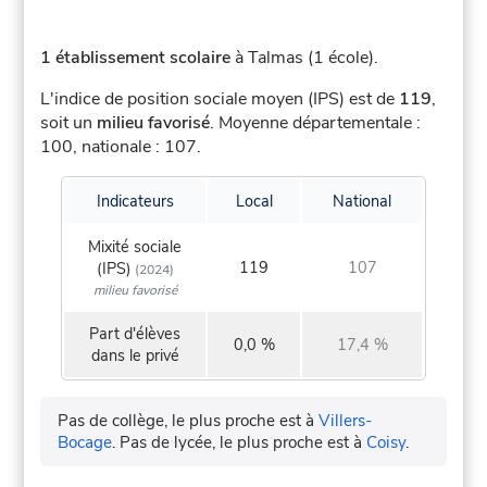
1 établissement scolaire
à Talmas (1 école).
L'indice de position sociale moyen (IPS) est de
119
,
soit un
milieu favorisé
.
Moyenne départementale :
100, nationale : 107.
Indicateurs
Local
National
Mixité sociale
119
107
(IPS)
(2024)
milieu favorisé
Part d'élèves
0,0 %
17,4 %
dans le privé
Pas de collège, le plus proche est à
Villers-
Bocage
.
Pas de lycée, le plus proche est à
Coisy
.