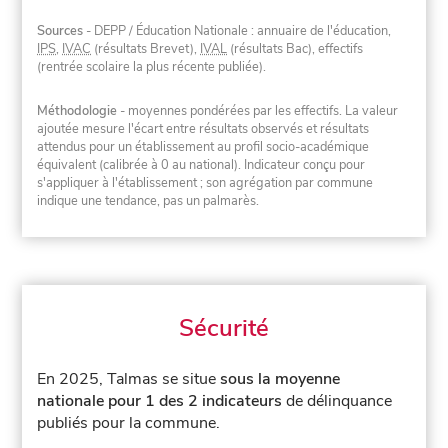
Sources
- DEPP / Éducation Nationale : annuaire de l'éducation,
IPS
,
IVAC
(résultats Brevet),
IVAL
(résultats Bac), effectifs
(rentrée scolaire la plus récente publiée).
Méthodologie
- moyennes pondérées par les effectifs. La valeur
ajoutée mesure l'écart entre résultats observés et résultats
attendus pour un établissement au profil socio-académique
équivalent (calibrée à 0 au national). Indicateur conçu pour
s'appliquer à l'établissement ; son agrégation par commune
indique une tendance, pas un palmarès.
Sécurité
En 2025, Talmas se situe
sous la moyenne
nationale pour 1 des 2 indicateurs
de délinquance
publiés pour la commune.