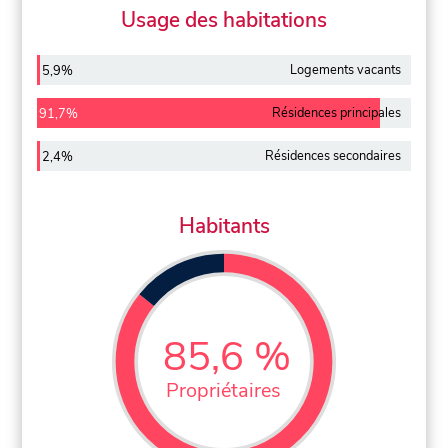
Usage des habitations
Logements vacants
5,9%
Résidences principales
91,7%
Résidences secondaires
2,4%
Habitants
85,6 %
Propriétaires