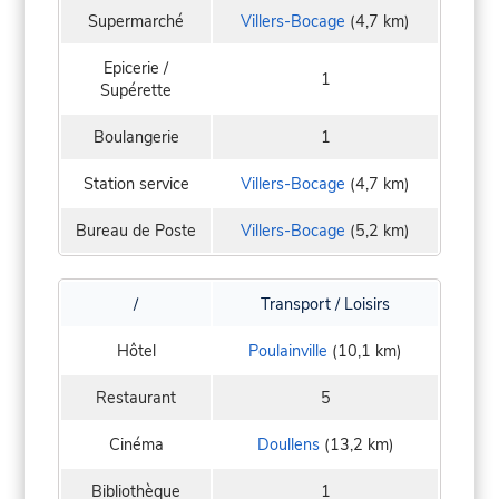
Supermarché
Villers-Bocage
(4,7 km)
Epicerie /
1
Supérette
Boulangerie
1
Station service
Villers-Bocage
(4,7 km)
Bureau de Poste
Villers-Bocage
(5,2 km)
/
Transport / Loisirs
Hôtel
Poulainville
(10,1 km)
Restaurant
5
Cinéma
Doullens
(13,2 km)
Bibliothèque
1