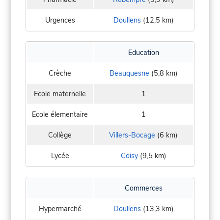
Urgences
Doullens
(12,5 km)
Education
Crèche
Beauquesne
(5,8 km)
Ecole maternelle
1
Ecole élementaire
1
Collège
Villers-Bocage
(6 km)
Lycée
Coisy
(9,5 km)
Commerces
Hypermarché
Doullens
(13,3 km)