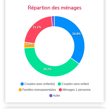
Répartion des ménages
21.2%
34.8%
3.2%
39.2%
Couples avec enfant(s)
Couples sans enfant
Familles monoparentales
Ménages 1 personne
Autre