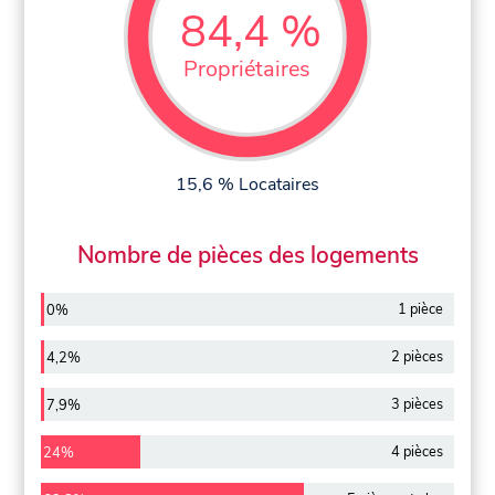
84,4 %
Propriétaires
15,6 % Locataires
Nombre de pièces des logements
1 pièce
0%
2 pièces
4,2%
3 pièces
7,9%
4 pièces
24%