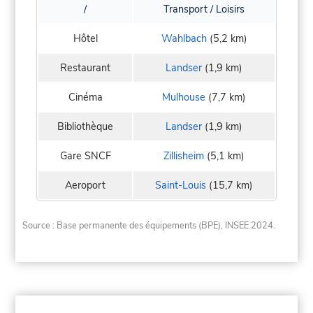
/
Transport / Loisirs
Hôtel
Wahlbach
(5,2 km)
Restaurant
Landser
(1,9 km)
Cinéma
Mulhouse
(7,7 km)
Bibliothèque
Landser
(1,9 km)
Gare SNCF
Zillisheim
(5,1 km)
Aeroport
Saint-Louis
(15,7 km)
Source : Base permanente des équipements (BPE), INSEE 2024.