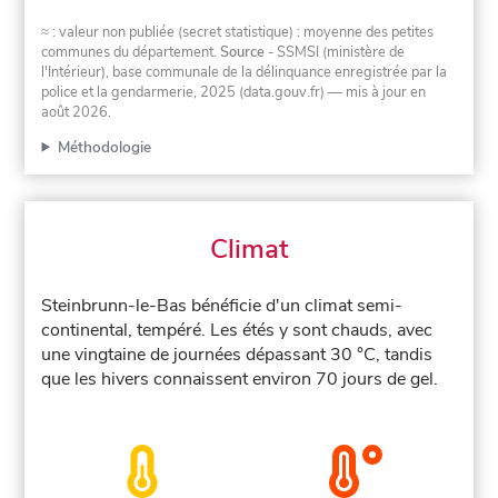
≈ : valeur non publiée (secret statistique) : moyenne des petites
communes du département.
Source
- SSMSI (ministère de
l'Intérieur), base communale de la délinquance enregistrée par la
police et la gendarmerie, 2025 (data.gouv.fr)
— mis à jour en
août 2026
.
Méthodologie
Climat
Steinbrunn-le-Bas bénéficie d'un climat semi-
continental, tempéré. Les étés y sont chauds, avec
une vingtaine de journées dépassant 30 °C, tandis
que les hivers connaissent environ 70 jours de gel.