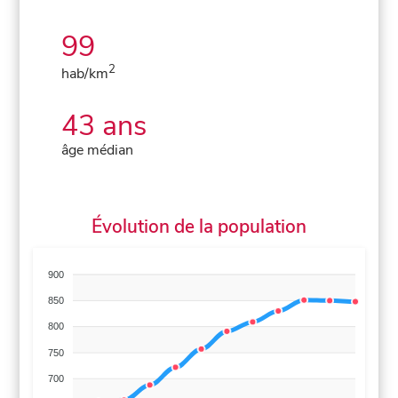
99
2
hab/km
43 ans
âge médian
Évolution de la population
900
850
800
750
700