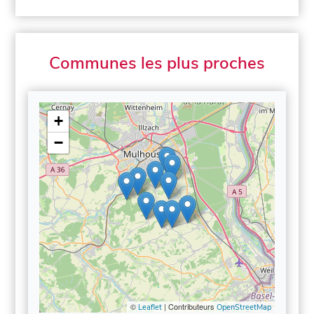
Communes les plus proches
+
−
©
| Contributeurs
Leaflet
OpenStreetMap