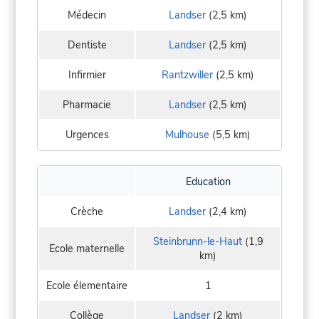
Médecin
Landser
(2,5 km)
Dentiste
Landser
(2,5 km)
Infirmier
Rantzwiller
(2,5 km)
Pharmacie
Landser
(2,5 km)
Urgences
Mulhouse
(5,5 km)
Education
Crèche
Landser
(2,4 km)
Steinbrunn-le-Haut
(1,9
Ecole maternelle
km)
Ecole élementaire
1
Collège
Landser
(2 km)