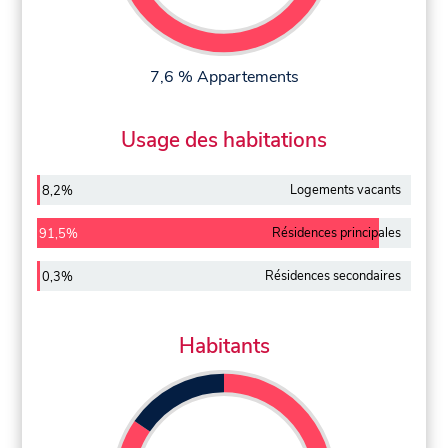
7,6 % Appartements
Usage des habitations
Logements vacants
8,2%
Résidences principales
91,5%
Résidences secondaires
0,3%
Habitants