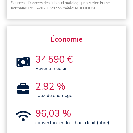
Sources - Données des fiches climatologiques Météo France
·
normales 1991-2020
. Station météo: MULHOUSE.
Économie
34 590 €
Revenu médian
2,92 %
Taux de chômage
96,03 %
couverture en très haut débit (fibre)