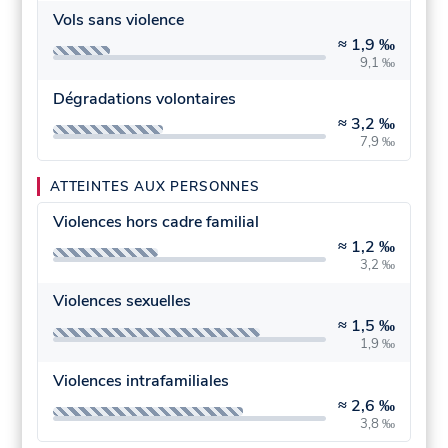
Vols sans violence
≈
1,9 ‰
9,1 ‰
Dégradations volontaires
≈
3,2 ‰
7,9 ‰
ATTEINTES AUX PERSONNES
Violences hors cadre familial
≈
1,2 ‰
3,2 ‰
Violences sexuelles
≈
1,5 ‰
1,9 ‰
Violences intrafamiliales
≈
2,6 ‰
3,8 ‰