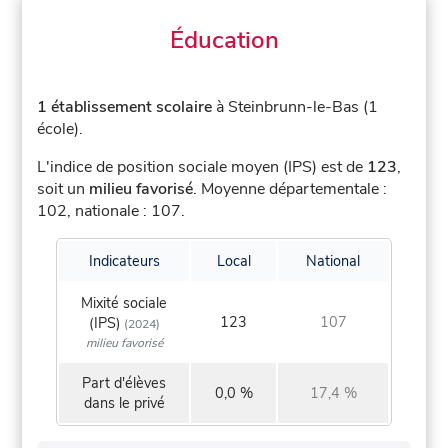
Éducation
1 établissement scolaire
à Steinbrunn-le-Bas (1
école).
L'indice de position sociale moyen (IPS) est de
123
,
soit un
milieu favorisé
.
Moyenne départementale :
102, nationale : 107.
Indicateurs
Local
National
Mixité sociale
123
107
(IPS)
(2024)
milieu favorisé
Part d'élèves
0,0 %
17,4 %
dans le privé