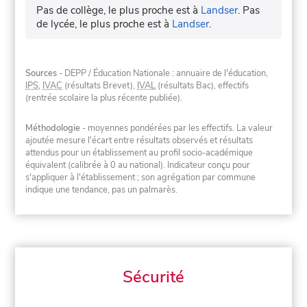
Pas de collège, le plus proche est à
Landser
.
Pas
de lycée, le plus proche est à
Landser
.
Sources
- DEPP / Éducation Nationale : annuaire de l'éducation,
IPS
,
IVAC
(résultats Brevet),
IVAL
(résultats Bac), effectifs
(rentrée scolaire la plus récente publiée).
Méthodologie
- moyennes pondérées par les effectifs. La valeur
ajoutée mesure l'écart entre résultats observés et résultats
attendus pour un établissement au profil socio-académique
équivalent (calibrée à 0 au national). Indicateur conçu pour
s'appliquer à l'établissement ; son agrégation par commune
indique une tendance, pas un palmarès.
Sécurité