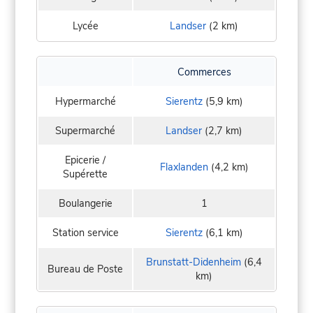
Lycée
Landser
(2 km)
Commerces
Hypermarché
Sierentz
(5,9 km)
Supermarché
Landser
(2,7 km)
Epicerie /
Flaxlanden
(4,2 km)
Supérette
Boulangerie
1
Station service
Sierentz
(6,1 km)
Brunstatt-Didenheim
(6,4
Bureau de Poste
km)