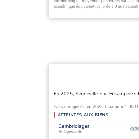
Méthodologie
- moyennes pondérées par les effec
académique équivalent (calibrée à 0 au national)
En 2025, Senneville-sur-Fécamp se si
Faits enregistrés en 2025, taux pour 1 000 
ATTEINTES AUX BIENS
Cambriolages
‰ logements