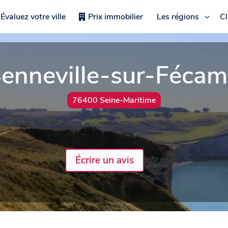
Évaluez votre ville
Prix immobilier
Les régions
C
enneville-sur-Féca
76400 Seine-Maritime
Écrire un avis