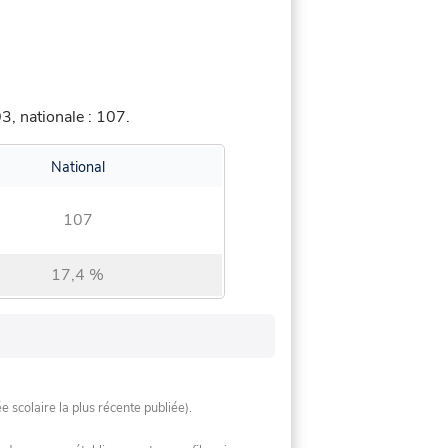
, nationale : 107.
National
107
17,4 %
ée scolaire la plus récente publiée).