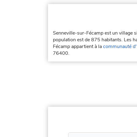
Senneville-sur-Fécamp est un village si
population est de 875 habitants. Les ha
Fécamp appartient à la
communauté d'a
76400.