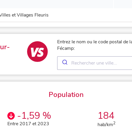
Villes et Villages Fleuris
Entrez le nom ou le code postal de l
ur-
Fécamp:
Population
-1,59 %
184
Entre 2017 et 2023
2
hab/km