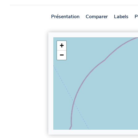
Présentation
Comparer
Labels
P
+
−