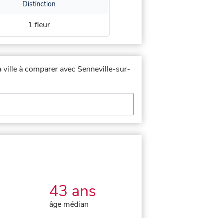
Distinction
1 fleur
a ville à comparer avec Senneville-sur-
43 ans
âge médian