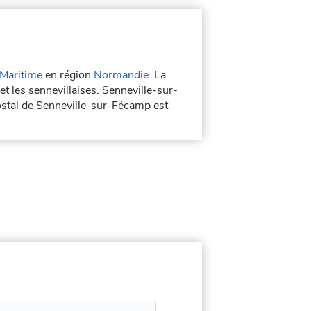
-Maritime
en région
Normandie
. La
t les sennevillaises. Senneville-sur-
ostal de Senneville-sur-Fécamp est