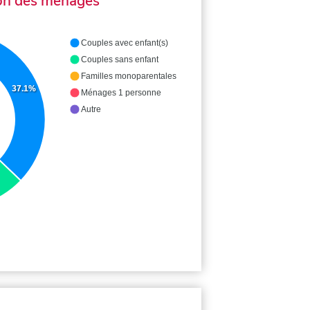
on des ménages
Couples avec enfant(s)
Couples sans enfant
Familles monoparentales
37.1%
Ménages 1 personne
Autre