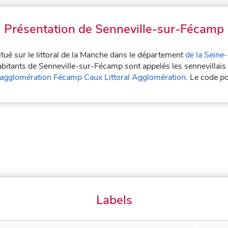
Présentation de Senneville-sur-Fécamp
tué sur le littoral de la Manche dans le département
de la Seine
bitants de Senneville-sur-Fécamp sont appelés les sennevillais e
gglomération Fécamp Caux Littoral Agglomération
. Le code p
Labels