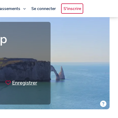
lassements
Se connecter
S'inscrire
mp
Enregistrer