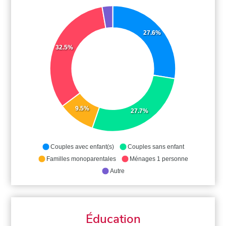
27.6%
32.5%
9.5%
27.7%
Couples avec enfant(s)
Couples sans enfant
Familles monoparentales
Ménages 1 personne
Autre
Éducation