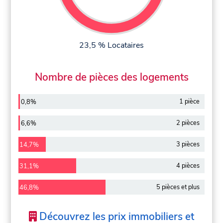
23,5 % Locataires
Nombre de pièces des logements
1 pièce
0,8%
2 pièces
6,6%
3 pièces
14,7%
4 pièces
31,1%
5 pièces et plus
46,8%
Découvrez les prix immobiliers et