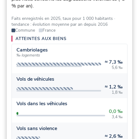
% par an).
Faits enregistrés en 2025, taux pour 1 000 habitants
·
tendance : évolution moyenne par an depuis 2016
Commune
France
ATTEINTES AUX BIENS
Cambriolages
‰ logements
≈
7,3 ‰
5,6 ‰
Vols de véhicules
≈
1,2 ‰
1,8 ‰
Vols dans les véhicules
0,0 ‰
3,4 ‰
Vols sans violence
≈
2,6 ‰