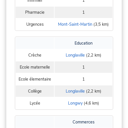
Infirmier
1
Pharmacie
1
Urgences
Mont-Saint-Martin
(3,5 km)
Education
Crèche
Longlaville
(2,2 km)
Ecole maternelle
1
Ecole élementaire
1
Collège
Longlaville
(2,2 km)
Lycée
Longwy
(4,6 km)
Commerces