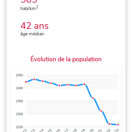
2
hab/km
42 ans
âge médian
Évolution de la population
2450
2400
2350
2300
2250