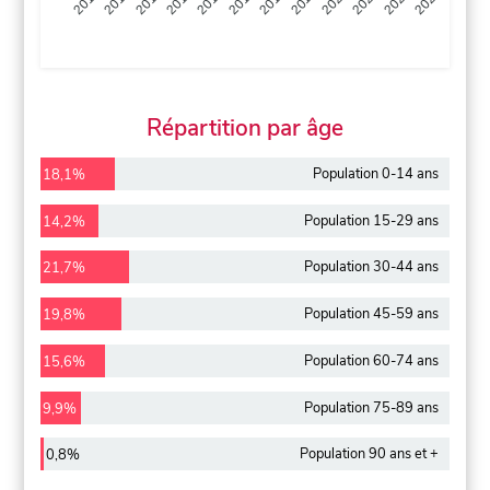
2013
2014
2015
2016
2017
2018
2019
2020
2021
2022
2012
2023
Répartition par âge
Population 0-14 ans
18,1%
Population 15-29 ans
14,2%
Population 30-44 ans
21,7%
Population 45-59 ans
19,8%
Population 60-74 ans
15,6%
Population 75-89 ans
9,9%
Population 90 ans et +
0,8%