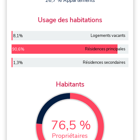
26,7 % Appartements
Usage des habitations
Logements vacants
8,1%
Résidences principales
90,6%
Résidences secondaires
1,3%
Habitants
76,5 %
Propriétaires