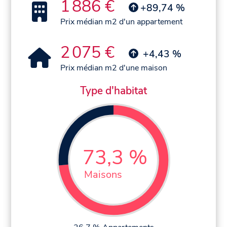
1 886 €
+89,74 %
Prix médian m2 d'un appartement
2 075 €
+4,43 %
Prix médian m2 d'une maison
Type d'habitat
73,3 %
Maisons