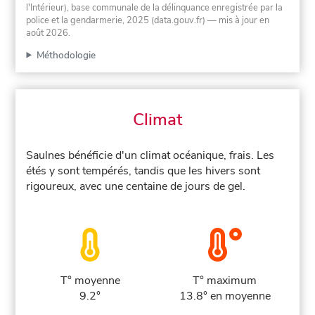
l'Intérieur), base communale de la délinquance enregistrée par la
police et la gendarmerie, 2025 (data.gouv.fr)
— mis à jour en
août 2026
.
Méthodologie
Climat
Saulnes bénéficie d'un climat océanique, frais. Les
étés y sont tempérés, tandis que les hivers sont
rigoureux, avec une centaine de jours de gel.
T° moyenne
T° maximum
9.2°
13.8° en moyenne