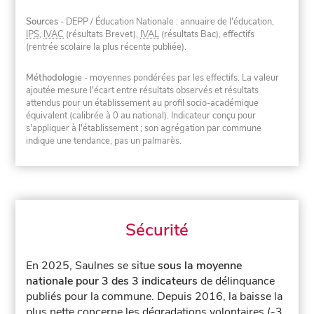
Sources
- DEPP / Éducation Nationale : annuaire de l'éducation,
IPS
,
IVAC
(résultats Brevet),
IVAL
(résultats Bac), effectifs
(rentrée scolaire la plus récente publiée).
Méthodologie
- moyennes pondérées par les effectifs. La valeur
ajoutée mesure l'écart entre résultats observés et résultats
attendus pour un établissement au profil socio-académique
équivalent (calibrée à 0 au national). Indicateur conçu pour
s'appliquer à l'établissement ; son agrégation par commune
indique une tendance, pas un palmarès.
Sécurité
En 2025, Saulnes se situe
sous la moyenne
nationale pour 3 des 3 indicateurs
de délinquance
publiés pour la commune.
Depuis 2016, la baisse la
plus nette concerne les dégradations volontaires (-3