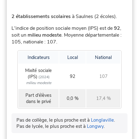
2 établissements scolaires
à Saulnes (2 écoles).
L'indice de position sociale moyen (IPS) est de
92
,
soit un
milieu modeste
.
Moyenne départementale :
105, nationale : 107.
Indicateurs
Local
National
Mixité sociale
92
107
(IPS)
(2024)
milieu modeste
Part d'élèves
0,0 %
17,4 %
dans le privé
Pas de collège, le plus proche est à
Longlaville
.
Pas de lycée, le plus proche est à
Longwy
.