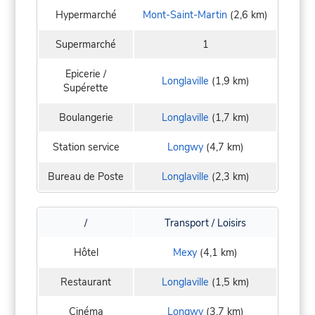
Hypermarché
Mont-Saint-Martin
(2,6 km)
Supermarché
1
Epicerie /
Longlaville
(1,9 km)
Supérette
Boulangerie
Longlaville
(1,7 km)
Station service
Longwy
(4,7 km)
Bureau de Poste
Longlaville
(2,3 km)
/
Transport / Loisirs
Hôtel
Mexy
(4,1 km)
Restaurant
Longlaville
(1,5 km)
Cinéma
Longwy
(3,7 km)