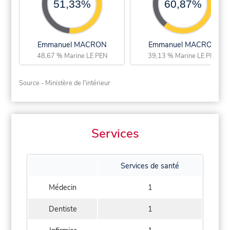
51,33%
60,87%
Emmanuel MACRON
Emmanuel MACRON
48,67 % Marine LE PEN
39,13 % Marine LE PEN
Source - Ministère de l'intérieur
Services
Services de santé
Médecin
1
Dentiste
1