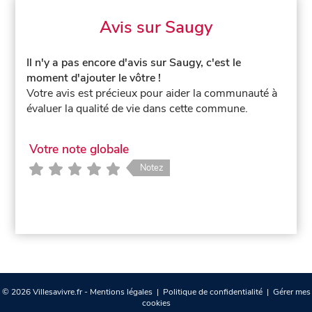
Avis sur Saugy
Il n'y a pas encore d'avis sur Saugy, c'est le
moment d'ajouter le vôtre !
Votre avis est précieux pour aider la communauté à
évaluer la qualité de vie dans cette commune.
Votre note globale
Notez
© 2026 Villesavivre.fr -
Mentions légales
|
Politique de confidentialité
|
Gérer mes
cookies