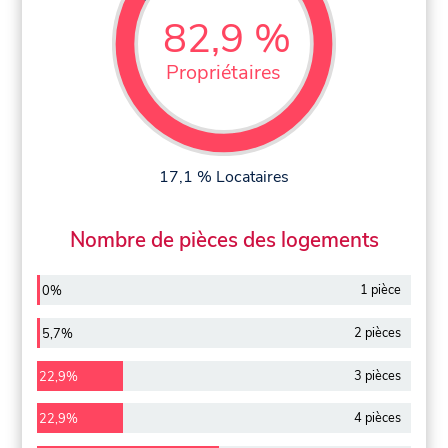
82,9 %
Propriétaires
17,1 % Locataires
Nombre de pièces des logements
1 pièce
0%
2 pièces
5,7%
3 pièces
22,9%
4 pièces
22,9%