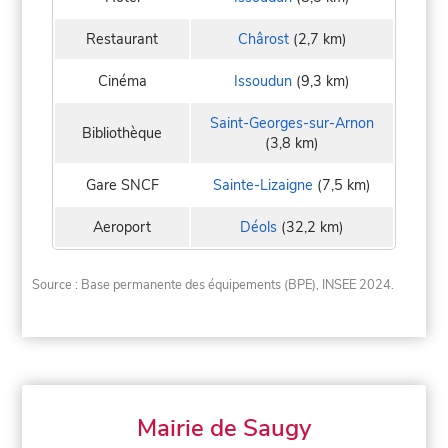
Restaurant
Chârost
(2,7 km)
Cinéma
Issoudun
(9,3 km)
Saint-Georges-sur-Arnon
Bibliothèque
(3,8 km)
Gare SNCF
Sainte-Lizaigne
(7,5 km)
Aeroport
Déols
(32,2 km)
Source : Base permanente des équipements (BPE), INSEE 2024.
Mairie de Saugy