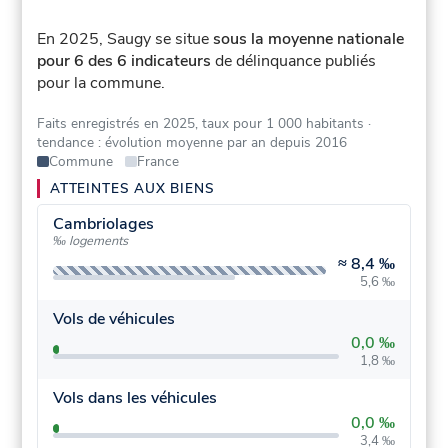
En 2025, Saugy se situe
sous la moyenne nationale
pour 6 des 6 indicateurs
de délinquance publiés
pour la commune.
Faits enregistrés en 2025, taux pour 1 000 habitants
·
tendance : évolution moyenne par an depuis 2016
Commune
France
ATTEINTES AUX BIENS
Cambriolages
‰ logements
≈
8,4 ‰
5,6 ‰
Vols de véhicules
0,0 ‰
1,8 ‰
Vols dans les véhicules
0,0 ‰
3,4 ‰