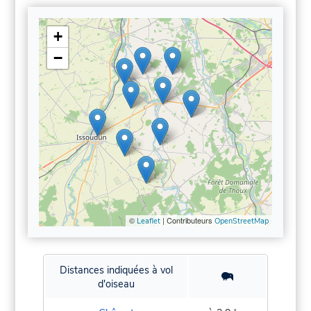
+
−
©
| Contributeurs
Leaflet
OpenStreetMap
Distances indiquées à vol
d'oiseau