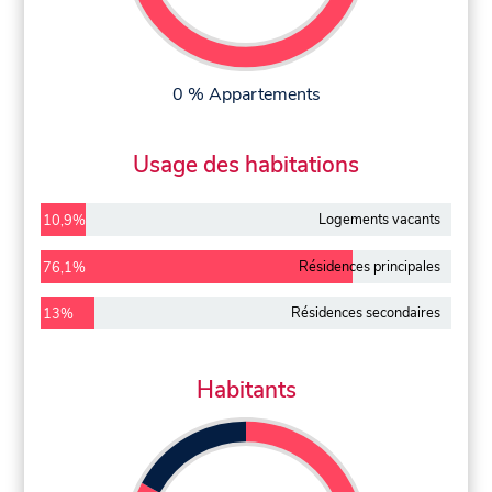
0 % Appartements
Usage des habitations
Logements vacants
10,9%
Résidences principales
76,1%
Résidences secondaires
13%
Habitants