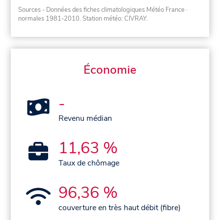
Sources - Données des fiches climatologiques Météo France
·
normales 1981-2010
. Station météo: CIVRAY.
Économie
-
Revenu médian
11,63 %
Taux de chômage
96,36 %
couverture en très haut débit (fibre)