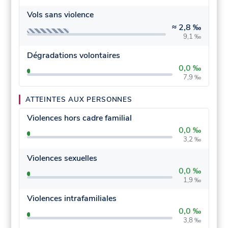
Vols sans violence
≈
2,8 ‰
9,1 ‰
Dégradations volontaires
0,0 ‰
7,9 ‰
ATTEINTES AUX PERSONNES
Violences hors cadre familial
0,0 ‰
3,2 ‰
Violences sexuelles
0,0 ‰
1,9 ‰
Violences intrafamiliales
0,0 ‰
3,8 ‰