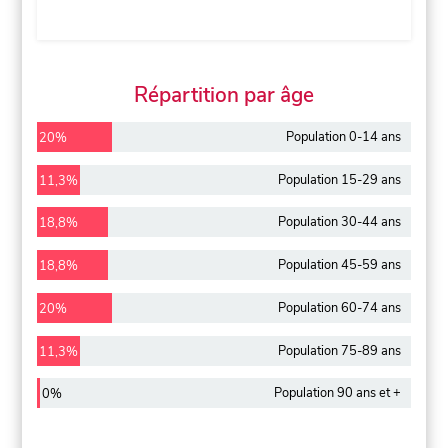
Répartition par âge
Population 0-14 ans
20%
Population 15-29 ans
11,3%
Population 30-44 ans
18,8%
Population 45-59 ans
18,8%
Population 60-74 ans
20%
Population 75-89 ans
11,3%
Population 90 ans et +
0%