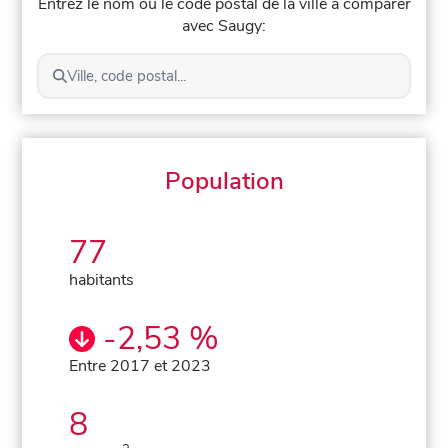
Entrez le nom ou le code postal de la ville à comparer
avec Saugy:
Ville, code postal...
Population
77
habitants
-2,53 %
Entre 2017 et 2023
8