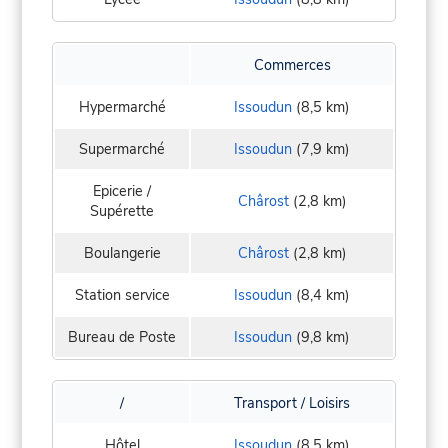
Commerces
Hypermarché
Issoudun
(8,5 km)
Supermarché
Issoudun
(7,9 km)
Epicerie /
Chârost
(2,8 km)
Supérette
Boulangerie
Chârost
(2,8 km)
Station service
Issoudun
(8,4 km)
Bureau de Poste
Issoudun
(9,8 km)
/
Transport / Loisirs
Hôtel
Issoudun
(8,5 km)