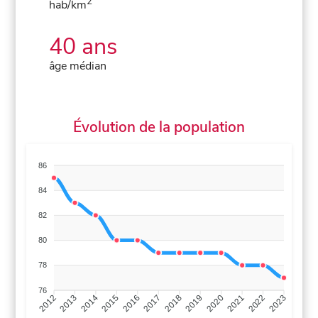
2
hab/km
40 ans
âge médian
Évolution de la population
86
84
82
80
78
76
2013
2014
2015
2016
2017
2018
2019
2020
2021
2022
2012
2023