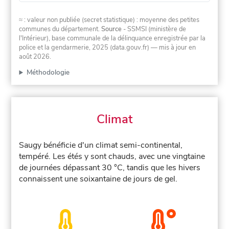
≈ : valeur non publiée (secret statistique) : moyenne des petites
communes du département.
Source
- SSMSI (ministère de
l'Intérieur), base communale de la délinquance enregistrée par la
police et la gendarmerie, 2025 (data.gouv.fr)
— mis à jour en
août 2026
.
Méthodologie
Climat
Saugy bénéficie d'un climat semi-continental,
tempéré. Les étés y sont chauds, avec une vingtaine
de journées dépassant 30 °C, tandis que les hivers
connaissent une soixantaine de jours de gel.