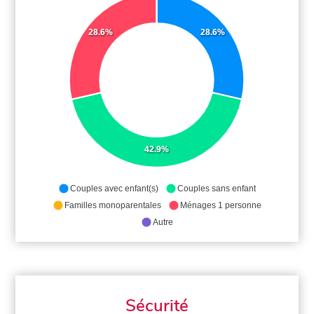
28.6%
28.6%
42.9%
Couples avec enfant(s)
Couples sans enfant
Familles monoparentales
Ménages 1 personne
Autre
Sécurité