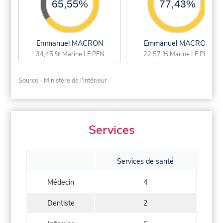
65,55%
77,43%
Emmanuel MACRON
Emmanuel MACRON
34,45 % Marine LE PEN
22,57 % Marine LE PEN
Source - Ministère de l'intérieur
Services
Services de santé
Médecin
4
Dentiste
2