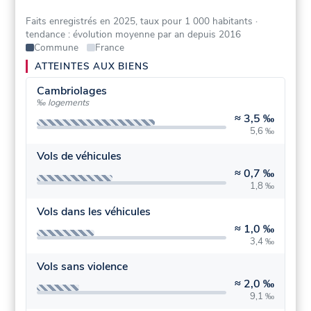
Faits enregistrés en 2025, taux pour 1 000 habitants
·
tendance : évolution moyenne par an depuis 2016
Commune
France
ATTEINTES AUX BIENS
Cambriolages
‰ logements
≈
3,5 ‰
5,6 ‰
Vols de véhicules
≈
0,7 ‰
1,8 ‰
Vols dans les véhicules
≈
1,0 ‰
3,4 ‰
Vols sans violence
≈
2,0 ‰
9,1 ‰