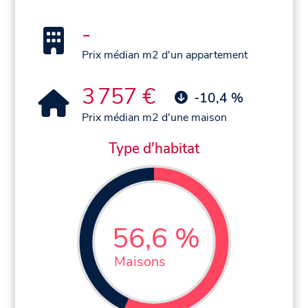
-
Prix médian m2 d'un appartement
3 757 €
-10,4 %
Prix médian m2 d'une maison
Type d'habitat
56,6 %
Maisons