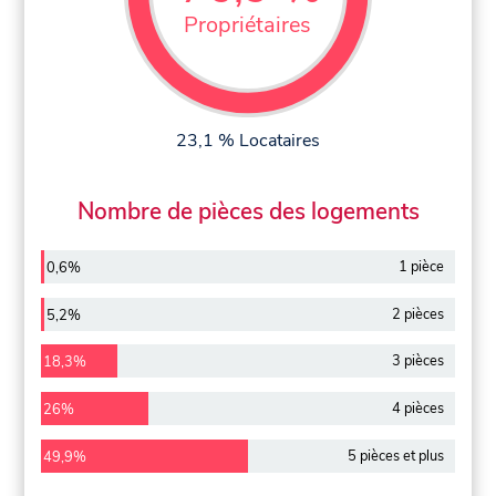
Propriétaires
23,1 % Locataires
Nombre de pièces des logements
1 pièce
0,6%
2 pièces
5,2%
3 pièces
18,3%
4 pièces
26%
5 pièces et plus
49,9%