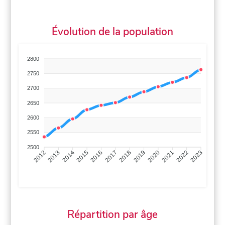
Évolution de la population
2800
2750
2700
2650
2600
2550
2500
2013
2014
2015
2016
2017
2018
2019
2020
2021
2022
2012
2023
Répartition par âge