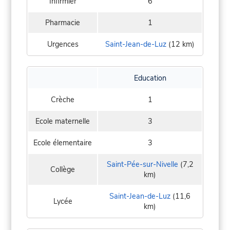
Infirmier
6
Pharmacie
1
Urgences
Saint-Jean-de-Luz
(12 km)
Education
Crèche
1
Ecole maternelle
3
Ecole élementaire
3
Saint-Pée-sur-Nivelle
(7,2
Collège
km)
Saint-Jean-de-Luz
(11,6
Lycée
km)