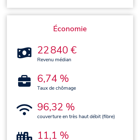
Économie
22 840 €
Revenu médian
6,74 %
Taux de chômage
96,32 %
couverture en très haut débit (fibre)
11,1 %