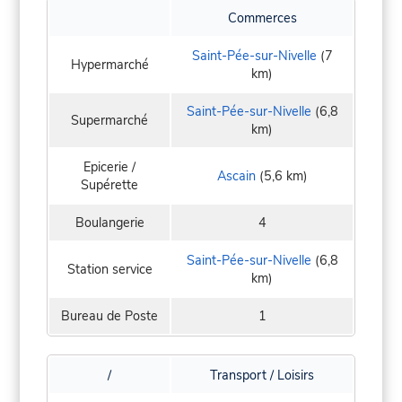
Commerces
Saint-Pée-sur-Nivelle
(7
Hypermarché
km)
Saint-Pée-sur-Nivelle
(6,8
Supermarché
km)
Epicerie /
Ascain
(5,6 km)
Supérette
Boulangerie
4
Saint-Pée-sur-Nivelle
(6,8
Station service
km)
Bureau de Poste
1
/
Transport / Loisirs