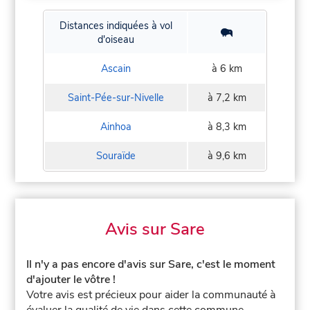
Distances indiquées à vol
d'oiseau
Ascain
à 6 km
Saint-Pée-sur-Nivelle
à 7,2 km
Ainhoa
à 8,3 km
Souraïde
à 9,6 km
Avis sur Sare
Il n'y a pas encore d'avis sur Sare, c'est le moment
d'ajouter le vôtre !
Votre avis est précieux pour aider la communauté à