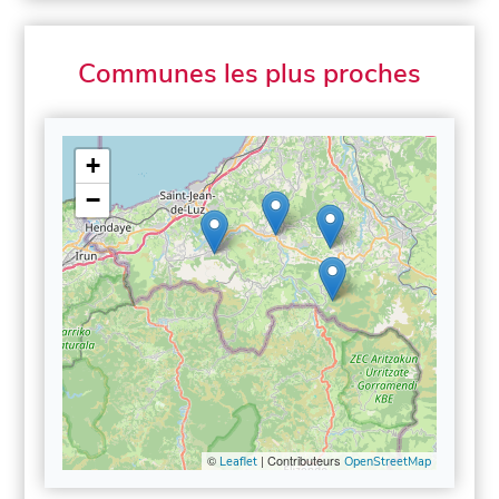
Communes les plus proches
+
−
©
| Contributeurs
Leaflet
OpenStreetMap