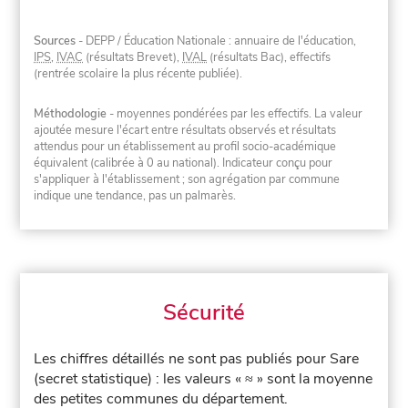
Sources
- DEPP / Éducation Nationale : annuaire de l'éducation,
IPS
,
IVAC
(résultats Brevet),
IVAL
(résultats Bac), effectifs
(rentrée scolaire la plus récente publiée).
Méthodologie
- moyennes pondérées par les effectifs. La valeur
ajoutée mesure l'écart entre résultats observés et résultats
attendus pour un établissement au profil socio-académique
équivalent (calibrée à 0 au national). Indicateur conçu pour
s'appliquer à l'établissement ; son agrégation par commune
indique une tendance, pas un palmarès.
Sécurité
Les chiffres détaillés ne sont pas publiés pour Sare
(secret statistique) : les valeurs « ≈ » sont la moyenne
des petites communes du département.