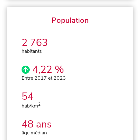
Population
2 763
habitants
4,22 %
Entre 2017 et 2023
54
2
hab/km
48 ans
âge médian