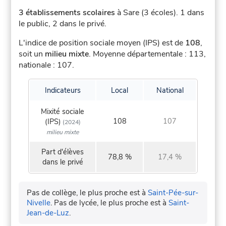
3 établissements scolaires
à Sare (3 écoles).
1 dans
le public, 2 dans le privé.
L'indice de position sociale moyen (IPS) est de
108
,
soit un
milieu mixte
.
Moyenne départementale : 113,
nationale : 107.
Indicateurs
Local
National
Mixité sociale
108
107
(IPS)
(2024)
milieu mixte
Part d'élèves
78,8 %
17,4 %
dans le privé
Pas de collège, le plus proche est à
Saint-Pée-sur-
Nivelle
.
Pas de lycée, le plus proche est à
Saint-
Jean-de-Luz
.