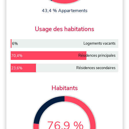
43,4 % Appartements
Usage des habitations
Logements vacants
6%
Résidences principales
70,4%
Résidences secondaires
23,6%
Habitants
76,9 %