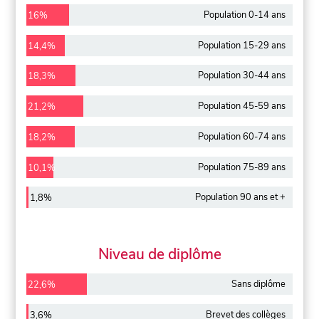
Population 0-14 ans
16%
Population 15-29 ans
14,4%
Population 30-44 ans
18,3%
Population 45-59 ans
21,2%
Population 60-74 ans
18,2%
Population 75-89 ans
10,1%
Population 90 ans et +
1,8%
Niveau de diplôme
Sans diplôme
22,6%
Brevet des collèges
3,6%