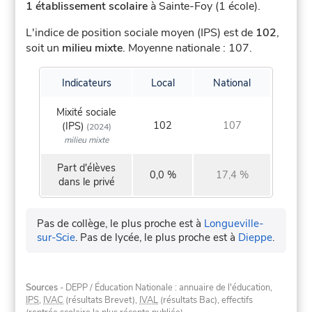
1 établissement scolaire
à Sainte-Foy (1 école).
L'indice de position sociale moyen (IPS) est de
102
,
soit un
milieu mixte
.
Moyenne nationale : 107.
Indicateurs
Local
National
Mixité sociale
102
107
(IPS)
(2024)
milieu mixte
Part d'élèves
0,0 %
17,4 %
dans le privé
Pas de collège, le plus proche est à
Longueville-
sur-Scie
.
Pas de lycée, le plus proche est à
Dieppe
.
Sources
- DEPP / Éducation Nationale : annuaire de l'éducation,
IPS
,
IVAC
(résultats Brevet),
IVAL
(résultats Bac), effectifs