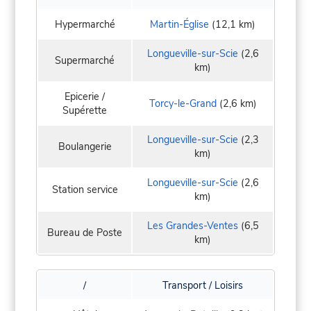
Hypermarché
Martin-Église
(12,1 km)
Longueville-sur-Scie
(2,6
Supermarché
km)
Epicerie /
Torcy-le-Grand
(2,6 km)
Supérette
Longueville-sur-Scie
(2,3
Boulangerie
km)
Longueville-sur-Scie
(2,6
Station service
km)
Les Grandes-Ventes
(6,5
Bureau de Poste
km)
/
Transport / Loisirs