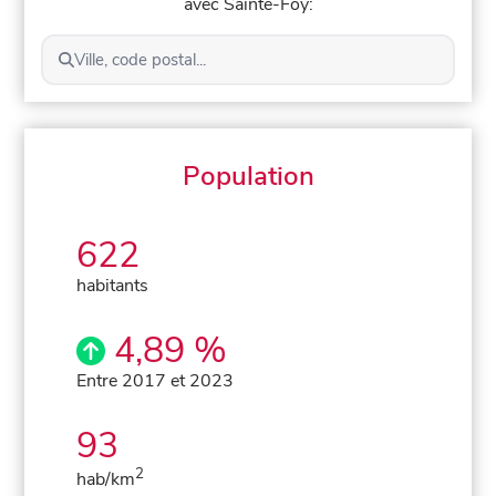
avec Sainte-Foy:
Ville, code postal...
Population
622
habitants
4,89 %
Entre 2017 et 2023
93
2
hab/km