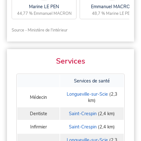
Marine LE PEN
Emmanuel MACRON
44,77 % Emmanuel MACRON
48,7 % Marine LE PEN
Source - Ministère de l'intérieur
Services
Services de santé
Longueville-sur-Scie
(2,3
Médecin
km)
Dentiste
Saint-Crespin
(2,4 km)
Infirmier
Saint-Crespin
(2,4 km)
Longueville-sur-Scie
(2,3