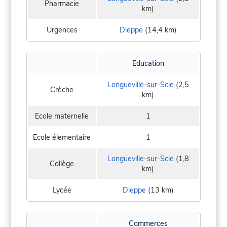
Pharmacie
km)
Urgences
Dieppe
(14,4 km)
Education
Longueville-sur-Scie
(2,5
Crèche
km)
Ecole maternelle
1
Ecole élementaire
1
Longueville-sur-Scie
(1,8
Collège
km)
Lycée
Dieppe
(13 km)
Commerces