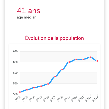
41 ans
âge médian
Évolution de la population
640
620
600
580
560
2013
2014
2015
2016
2017
2018
2019
2020
2021
2022
2012
2023