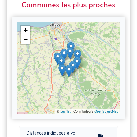
Communes les plus proches
+
−
©
| Contributeurs
Leaflet
OpenStreetMap
Distances indiquées à vol