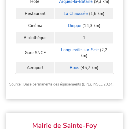
Hôtel
Arques-la-Bataille
(9,3 km)
Restaurant
La Chaussée
(1,6 km)
Cinéma
Dieppe
(14,3 km)
Bibliothèque
1
Longueville-sur-Scie
(2,2
Gare SNCF
km)
Aeroport
Boos
(45,7 km)
Source : Base permanente des équipements (BPE), INSEE 2024.
Mairie de Sainte-Foy