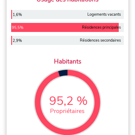
Logements vacants
1,6%
Résidences principales
95,5%
Résidences secondaires
2,9%
Habitants
95,2 %
Propriétaires