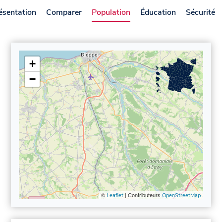
ésentation
Comparer
Population
Éducation
Sécurité
+
−
©
| Contributeurs
Leaflet
OpenStreetMap