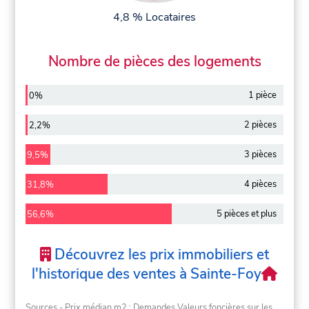
4,8 % Locataires
Nombre de pièces des logements
1 pièce
0%
2 pièces
2,2%
3 pièces
9,5%
4 pièces
31,8%
5 pièces et plus
56,6%
Découvrez les prix immobiliers et
l'historique des ventes à Sainte-Foy
Sources - Prix médian m2 : Demandes Valeurs foncières sur les