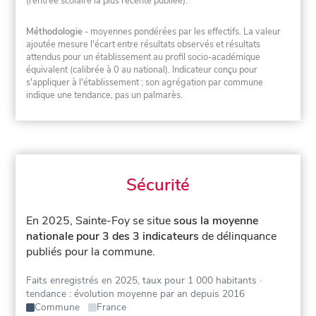
(rentrée scolaire la plus récente publiée).
Méthodologie
- moyennes pondérées par les effectifs. La valeur
ajoutée mesure l'écart entre résultats observés et résultats
attendus pour un établissement au profil socio-académique
équivalent (calibrée à 0 au national). Indicateur conçu pour
s'appliquer à l'établissement ; son agrégation par commune
indique une tendance, pas un palmarès.
Sécurité
En 2025, Sainte-Foy se situe
sous la moyenne
nationale pour 3 des 3 indicateurs
de délinquance
publiés pour la commune.
Faits enregistrés en 2025, taux pour 1 000 habitants
·
tendance : évolution moyenne par an depuis 2016
Commune
France