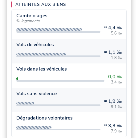
ATTEINTES AUX BIENS
Cambriolages
‰ logements
≈
4,4 ‰
5,6 ‰
Vols de véhicules
≈
1,1 ‰
1,8 ‰
Vols dans les véhicules
0,0 ‰
3,4 ‰
Vols sans violence
≈
1,9 ‰
9,1 ‰
Dégradations volontaires
≈
3,3 ‰
7,9 ‰