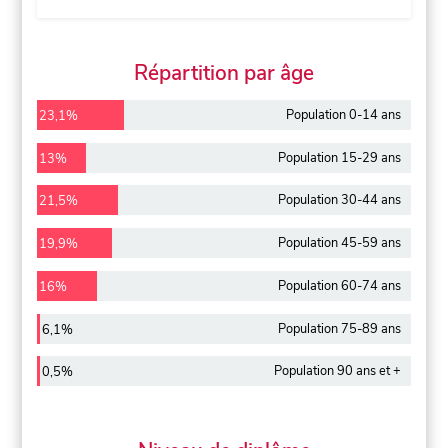
Répartition par âge
Population 0-14 ans
23,1%
Population 15-29 ans
13%
Population 30-44 ans
21,5%
Population 45-59 ans
19,9%
Population 60-74 ans
16%
Population 75-89 ans
6,1%
Population 90 ans et +
0,5%