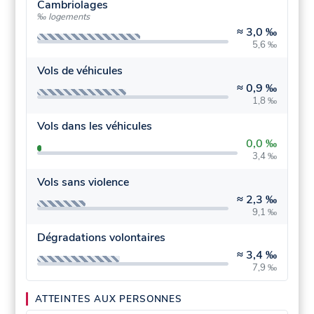
Cambriolages
‰ logements
≈
3,0 ‰
5,6 ‰
Vols de véhicules
≈
0,9 ‰
1,8 ‰
Vols dans les véhicules
0,0 ‰
3,4 ‰
Vols sans violence
≈
2,3 ‰
9,1 ‰
Dégradations volontaires
≈
3,4 ‰
7,9 ‰
ATTEINTES AUX PERSONNES