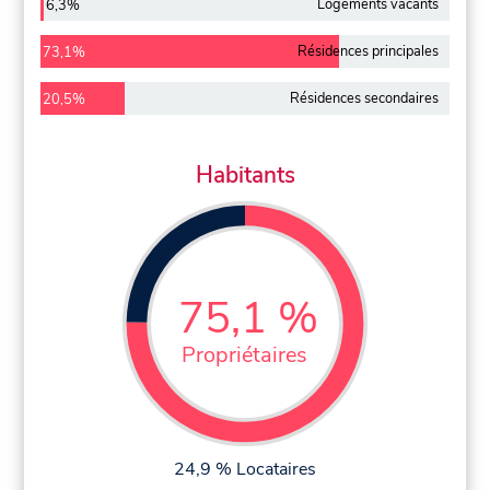
Logements vacants
6,3%
Résidences principales
73,1%
Résidences secondaires
20,5%
Habitants
75,1 %
Propriétaires
24,9 % Locataires