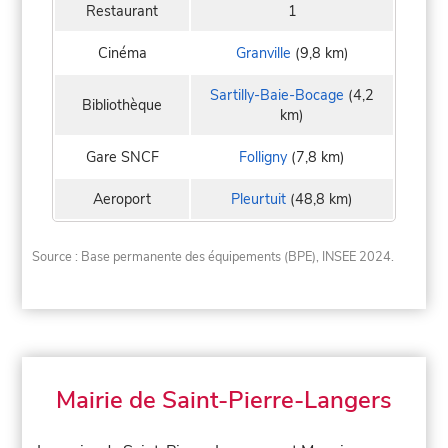
Restaurant
1
Cinéma
Granville
(9,8 km)
Sartilly-Baie-Bocage
(4,2
Bibliothèque
km)
Gare SNCF
Folligny
(7,8 km)
Aeroport
Pleurtuit
(48,8 km)
Source : Base permanente des équipements (BPE), INSEE 2024.
Mairie de Saint-Pierre-Langers