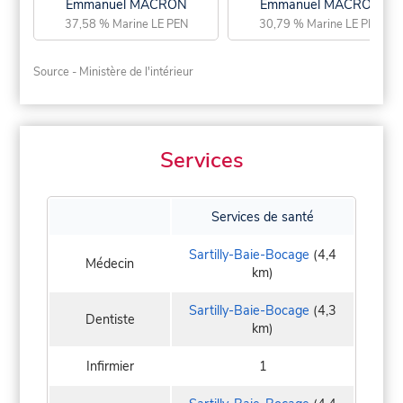
Emmanuel MACRON
Emmanuel MACRON
37,58 % Marine LE PEN
30,79 % Marine LE PEN
Source - Ministère de l'intérieur
Services
Services de santé
Sartilly-Baie-Bocage
(4,4
Médecin
km)
Sartilly-Baie-Bocage
(4,3
Dentiste
km)
Infirmier
1