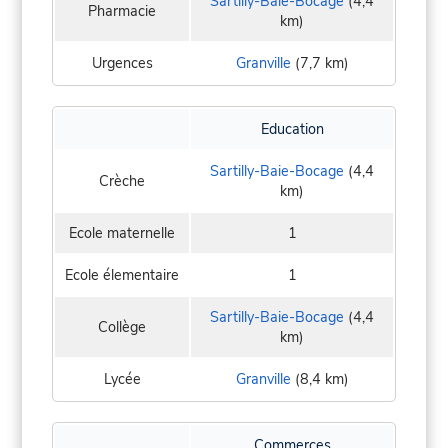
Sartilly-Baie-Bocage
(4,4
Pharmacie
km)
Urgences
Granville
(7,7 km)
Education
Sartilly-Baie-Bocage
(4,4
Crèche
km)
Ecole maternelle
1
Ecole élementaire
1
Sartilly-Baie-Bocage
(4,4
Collège
km)
Lycée
Granville
(8,4 km)
Commerces