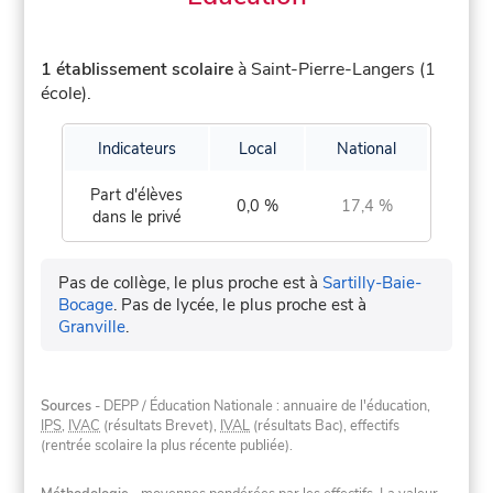
1 établissement scolaire
à Saint-Pierre-Langers (1
école).
Indicateurs
Local
National
Part d'élèves
0,0 %
17,4 %
dans le privé
Pas de collège, le plus proche est à
Sartilly-Baie-
Bocage
.
Pas de lycée, le plus proche est à
Granville
.
Sources
- DEPP / Éducation Nationale : annuaire de l'éducation,
IPS
,
IVAC
(résultats Brevet),
IVAL
(résultats Bac), effectifs
(rentrée scolaire la plus récente publiée).