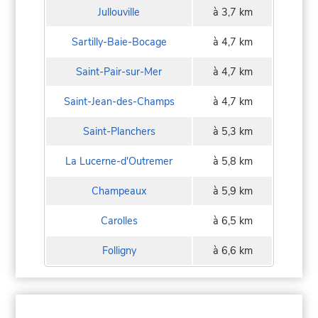
Jullouville
à 3,7 km
Sartilly-Baie-Bocage
à 4,7 km
Saint-Pair-sur-Mer
à 4,7 km
Saint-Jean-des-Champs
à 4,7 km
Saint-Planchers
à 5,3 km
La Lucerne-d'Outremer
à 5,8 km
Champeaux
à 5,9 km
Carolles
à 6,5 km
Folligny
à 6,6 km