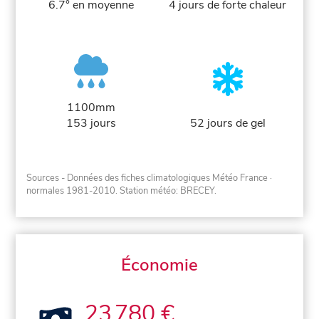
6.7° en moyenne
4 jours de forte chaleur
1100mm
153 jours
52 jours de gel
Sources - Données des fiches climatologiques Météo France
·
normales 1981-2010
. Station météo: BRECEY.
Économie
23 780 €