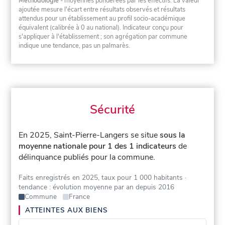
Méthodologie
- moyennes pondérées par les effectifs. La valeur
ajoutée mesure l'écart entre résultats observés et résultats
attendus pour un établissement au profil socio-académique
équivalent (calibrée à 0 au national). Indicateur conçu pour
s'appliquer à l'établissement ; son agrégation par commune
indique une tendance, pas un palmarès.
Sécurité
En 2025, Saint-Pierre-Langers se situe
sous la
moyenne nationale pour 1 des 1 indicateurs
de
délinquance publiés pour la commune.
Faits enregistrés en 2025, taux pour 1 000 habitants
·
tendance : évolution moyenne par an depuis 2016
Commune
France
ATTEINTES AUX BIENS