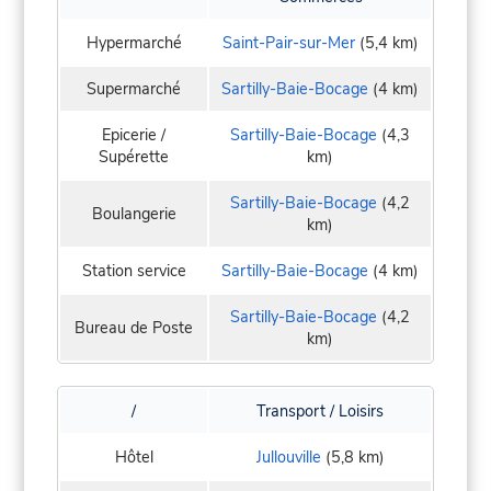
Hypermarché
Saint-Pair-sur-Mer
(5,4 km)
Supermarché
Sartilly-Baie-Bocage
(4 km)
Epicerie /
Sartilly-Baie-Bocage
(4,3
Supérette
km)
Sartilly-Baie-Bocage
(4,2
Boulangerie
km)
Station service
Sartilly-Baie-Bocage
(4 km)
Sartilly-Baie-Bocage
(4,2
Bureau de Poste
km)
/
Transport / Loisirs
Hôtel
Jullouville
(5,8 km)