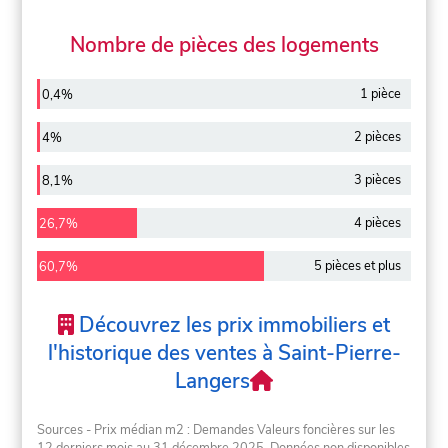
Nombre de pièces des logements
1 pièce
0,4%
2 pièces
4%
3 pièces
8,1%
4 pièces
26,7%
5 pièces et plus
60,7%
Découvrez les prix immobiliers et
l'historique des ventes à Saint-Pierre-
Langers
Sources - Prix médian m2 : Demandes Valeurs foncières sur les