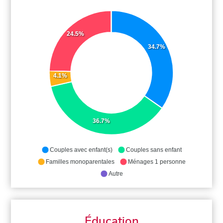
24.5%
34.7%
4.1%
36.7%
Couples avec enfant(s)
Couples sans enfant
Familles monoparentales
Ménages 1 personne
Autre
Éducation