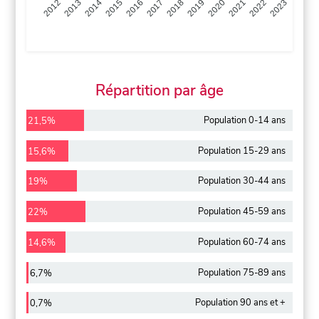
2013
2014
2015
2016
2017
2018
2019
2020
2021
2022
2012
2023
Répartition par âge
Population 0-14 ans
21,5%
Population 15-29 ans
15,6%
Population 30-44 ans
19%
Population 45-59 ans
22%
Population 60-74 ans
14,6%
Population 75-89 ans
6,7%
Population 90 ans et +
0,7%