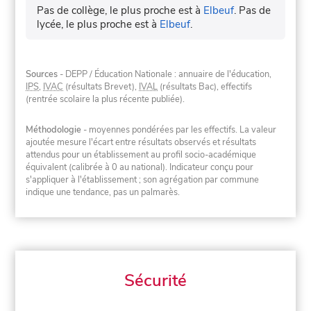
Pas de collège, le plus proche est à
Elbeuf
.
Pas de
lycée, le plus proche est à
Elbeuf
.
Sources
- DEPP / Éducation Nationale : annuaire de l'éducation,
IPS
,
IVAC
(résultats Brevet),
IVAL
(résultats Bac), effectifs
(rentrée scolaire la plus récente publiée).
Méthodologie
- moyennes pondérées par les effectifs. La valeur
ajoutée mesure l'écart entre résultats observés et résultats
attendus pour un établissement au profil socio-académique
équivalent (calibrée à 0 au national). Indicateur conçu pour
s'appliquer à l'établissement ; son agrégation par commune
indique une tendance, pas un palmarès.
Sécurité