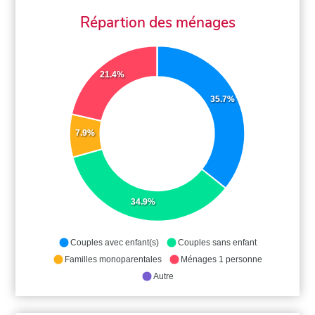
Répartion des ménages
21.4%
35.7%
7.9%
34.9%
Couples avec enfant(s)
Couples sans enfant
Familles monoparentales
Ménages 1 personne
Autre