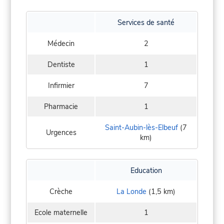
Services de santé
Médecin
2
Dentiste
1
Infirmier
7
Pharmacie
1
Saint-Aubin-lès-Elbeuf
(7
Urgences
km)
Education
Crèche
La Londe
(1,5 km)
Ecole maternelle
1