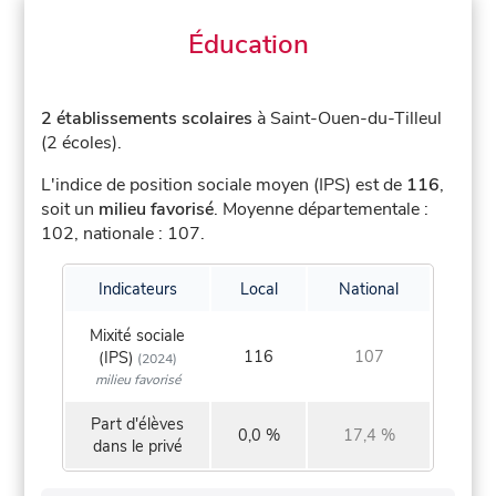
Éducation
2 établissements scolaires
à Saint-Ouen-du-Tilleul
(2 écoles).
L'indice de position sociale moyen (IPS) est de
116
,
soit un
milieu favorisé
.
Moyenne départementale :
102, nationale : 107.
Indicateurs
Local
National
Mixité sociale
116
107
(IPS)
(2024)
milieu favorisé
Part d'élèves
0,0 %
17,4 %
dans le privé