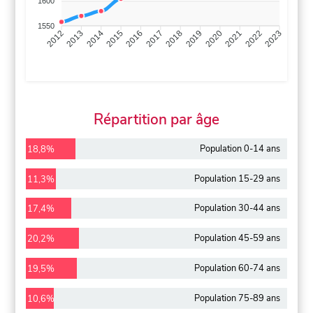
1600
1550
2013
2014
2015
2016
2017
2018
2019
2020
2021
2022
2012
2023
Répartition par âge
Population 0-14 ans
18,8%
Population 15-29 ans
11,3%
Population 30-44 ans
17,4%
Population 45-59 ans
20,2%
Population 60-74 ans
19,5%
Population 75-89 ans
10,6%