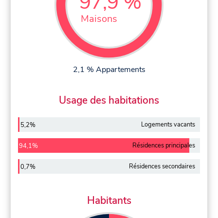
97,9 %
Maisons
2,1 % Appartements
Usage des habitations
Logements vacants
5,2%
Résidences principales
94,1%
Résidences secondaires
0,7%
Habitants