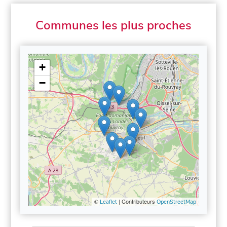
Communes les plus proches
+
−
©
| Contributeurs
Leaflet
OpenStreetMap