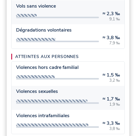
Vols sans violence
≈
2,3 ‰
9,1 ‰
Dégradations volontaires
≈
3,8 ‰
7,9 ‰
ATTEINTES AUX PERSONNES
Violences hors cadre familial
≈
1,5 ‰
3,2 ‰
Violences sexuelles
≈
1,7 ‰
1,9 ‰
Violences intrafamiliales
≈
3,3 ‰
3,8 ‰