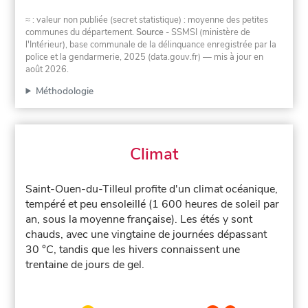
≈ : valeur non publiée (secret statistique) : moyenne des petites
communes du département.
Source
- SSMSI (ministère de
l'Intérieur), base communale de la délinquance enregistrée par la
police et la gendarmerie, 2025 (data.gouv.fr)
— mis à jour en
août 2026
.
Méthodologie
Climat
Saint-Ouen-du-Tilleul profite d'un climat océanique,
tempéré et peu ensoleillé (1 600 heures de soleil par
an, sous la moyenne française). Les étés y sont
chauds, avec une vingtaine de journées dépassant
30 °C, tandis que les hivers connaissent une
trentaine de jours de gel.