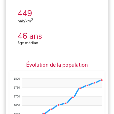
449
2
hab/km
46 ans
âge médian
Évolution de la population
1800
1750
1700
1650