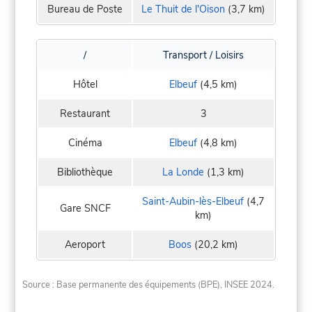
Bureau de Poste
Le Thuit de l'Oison
(3,7 km)
/
Transport / Loisirs
Hôtel
Elbeuf
(4,5 km)
Restaurant
3
Cinéma
Elbeuf
(4,8 km)
Bibliothèque
La Londe
(1,3 km)
Saint-Aubin-lès-Elbeuf
(4,7
Gare SNCF
km)
Aeroport
Boos
(20,2 km)
Source : Base permanente des équipements (BPE), INSEE 2024.