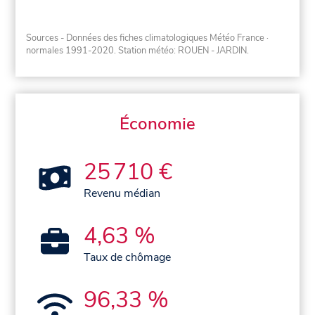
Sources - Données des fiches climatologiques Météo France
·
normales 1991-2020
. Station météo: ROUEN - JARDIN.
Économie
25 710 €
Revenu médian
4,63 %
Taux de chômage
96,33 %