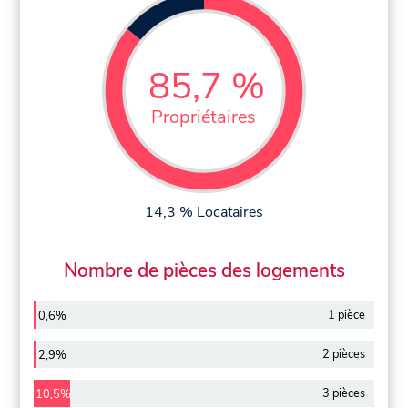
85,7 %
Propriétaires
14,3 % Locataires
Nombre de pièces des logements
1 pièce
0,6%
2 pièces
2,9%
3 pièces
10,5%