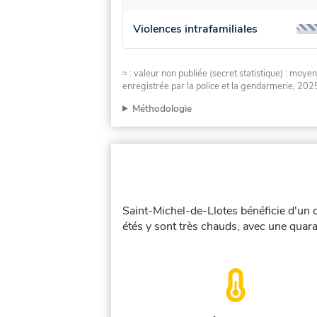
Violences intrafamiliales
≈ : valeur non publiée (secret statistique) : m
enregistrée par la police et la gendarmerie, 2025
Méthodologie
Saint-Michel-de-Llotes bénéficie d'un 
étés y sont très chauds, avec une quara