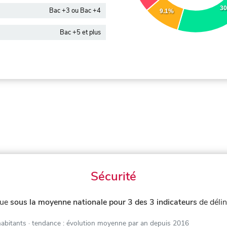
30
Bac +3 ou Bac +4
9.1%
Bac +5 et plus
Sécurité
tue
sous la moyenne nationale pour 3 des 3 indicateurs
de déli
habitants
· tendance : évolution moyenne par an depuis 2016