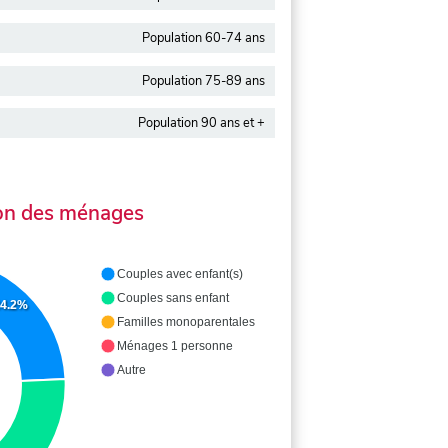
Population 60-74 ans
Population 75-89 ans
Population 90 ans et +
on des ménages
Couples avec enfant(s)
Couples sans enfant
24.2%
Familles monoparentales
Ménages 1 personne
Autre