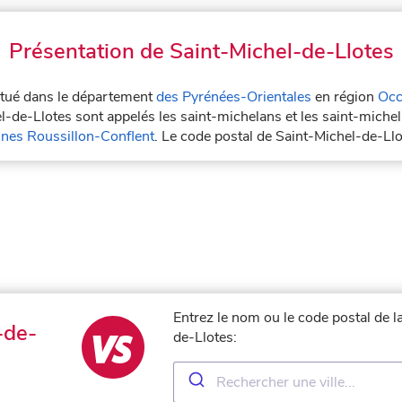
Présentation de Saint-Michel-de-Llotes
situé dans le département
des Pyrénées-Orientales
en région
Occ
el-de-Llotes sont appelés les saint-michelans et les saint-miche
es Roussillon-Conflent
. Le code postal de Saint-Michel-de-Ll
Entrez le nom ou le code postal de l
-de-
de-Llotes: