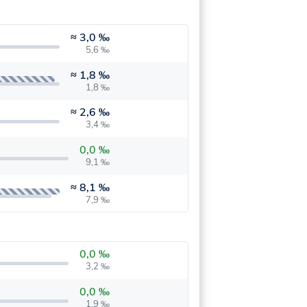
≈
3,0 ‰
5,6 ‰
≈
1,8 ‰
1,8 ‰
≈
2,6 ‰
3,4 ‰
0,0 ‰
9,1 ‰
≈
8,1 ‰
7,9 ‰
0,0 ‰
3,2 ‰
0,0 ‰
1,9 ‰