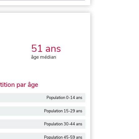
51 ans
âge médian
ition par âge
Population 0-14 ans
Population 15-29 ans
Population 30-44 ans
Population 45-59 ans