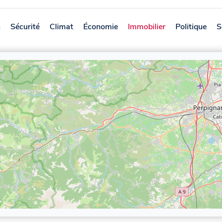
n
Sécurité
Climat
Économie
Immobilier
Politique
S