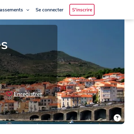
lassements
Se connecter
S'inscrire
es
Enregistrer