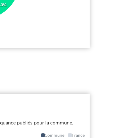
.3%
nquance publiés pour la commune.
Commune
France