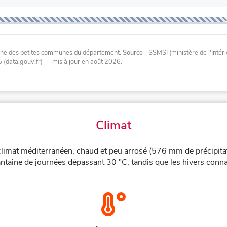
oyenne des petites communes du département.
Source
- SSMSI (ministère de l'Inté
 (data.gouv.fr)
— mis à jour en août 2026
.
Climat
climat méditerranéen, chaud et peu arrosé (576 mm de précipita
ntaine de journées dépassant 30 °C, tandis que les hivers connai