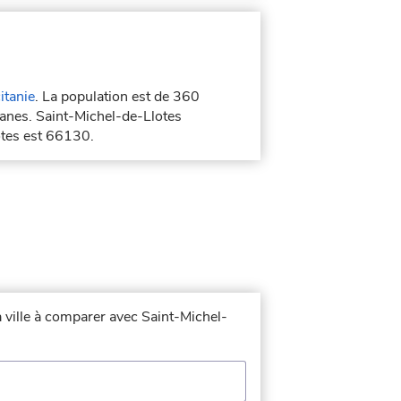
itanie
. La population est de 360
lanes. Saint-Michel-de-Llotes
otes est 66130.
a ville à comparer avec Saint-Michel-