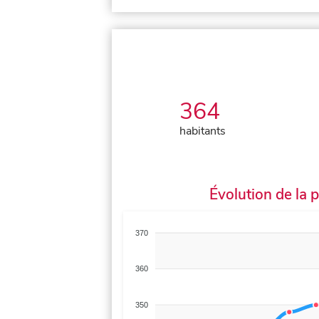
364
habitants
Évolution de la 
370
360
350