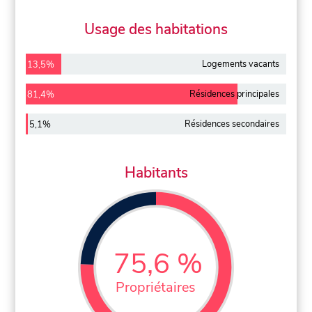
Usage des habitations
Logements vacants
13,5%
Résidences principales
81,4%
Résidences secondaires
5,1%
Habitants
75,6 %
Propriétaires