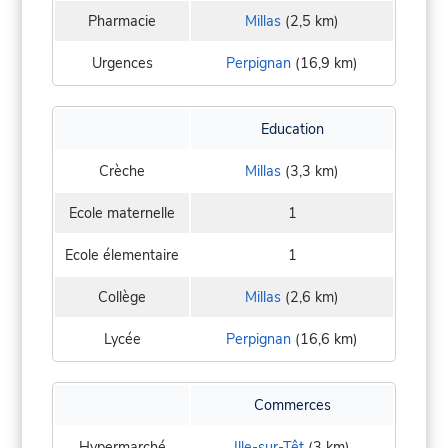
Pharmacie
Millas
(2,5 km)
Urgences
Perpignan
(16,9 km)
Education
Crèche
Millas
(3,3 km)
Ecole maternelle
1
Ecole élementaire
1
Collège
Millas
(2,6 km)
Lycée
Perpignan
(16,6 km)
Commerces
Hypermarché
Ille-sur-Têt
(3 km)