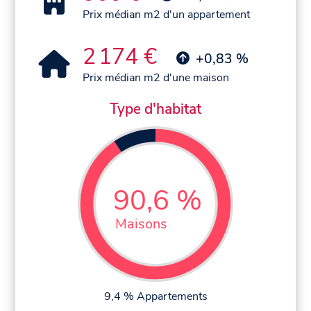
Prix médian m2 d'un appartement
2 174 €
+0,83 %
Prix médian m2 d'une maison
Type d'habitat
90,6 %
Maisons
9,4 % Appartements