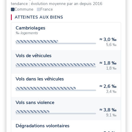
tendance : évolution moyenne par an depuis 2016
Commune
France
ATTEINTES AUX BIENS
Cambriolages
‰ logements
≈
3,0 ‰
5,6 ‰
Vols de véhicules
≈
1,8 ‰
1,8 ‰
Vols dans les véhicules
≈
2,6 ‰
3,4 ‰
Vols sans violence
≈
3,8 ‰
9,1 ‰
Dégradations volontaires