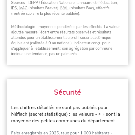
Sources
- DEPP / Éducation Nationale : annuaire de l'éducation,
IPS
,
IVAC
(résultats Brevet),
IVAL
(résultats Bac), effectifs
(rentrée scolaire la plus récente publiée).
Méthodologie
- moyennes pondérées par les effectifs. La valeur
ajoutée mesure l'écart entre résultats observés et résultats
attendus pour un établissement au profil socio-académique
équivalent (calibrée à 0 au national). Indicateur conçu pour
s'appliquer à l'établissement ; son agrégation par commune
indique une tendance, pas un palmarès.
Sécurité
Les chiffres détaillés ne sont pas publiés pour
Néfiach (secret statistique) : les valeurs « ≈ » sont la
moyenne des petites communes du département.
Faits enregistrés en 2025, taux pour 1 000 habitants
·