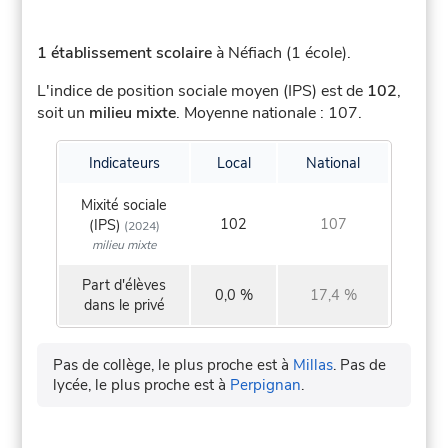
1 établissement scolaire
à Néfiach (1 école).
L'indice de position sociale moyen (IPS) est de
102
,
soit un
milieu mixte
.
Moyenne nationale : 107.
Indicateurs
Local
National
Mixité sociale
102
107
(IPS)
(2024)
milieu mixte
Part d'élèves
0,0 %
17,4 %
dans le privé
Pas de collège, le plus proche est à
Millas
.
Pas de
lycée, le plus proche est à
Perpignan
.