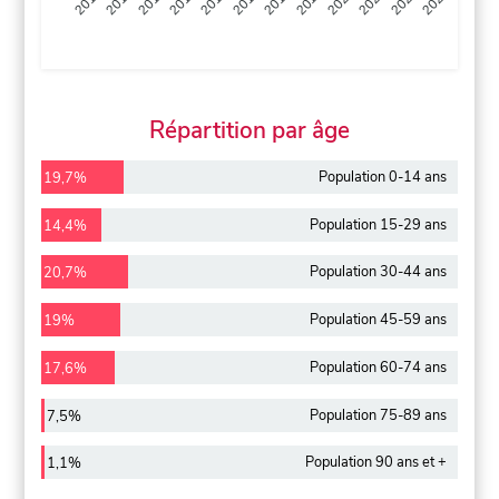
2013
2014
2015
2016
2017
2018
2019
2020
2021
2022
2012
2023
Répartition par âge
Population 0-14 ans
19,7%
Population 15-29 ans
14,4%
Population 30-44 ans
20,7%
Population 45-59 ans
19%
Population 60-74 ans
17,6%
Population 75-89 ans
7,5%
Population 90 ans et +
1,1%