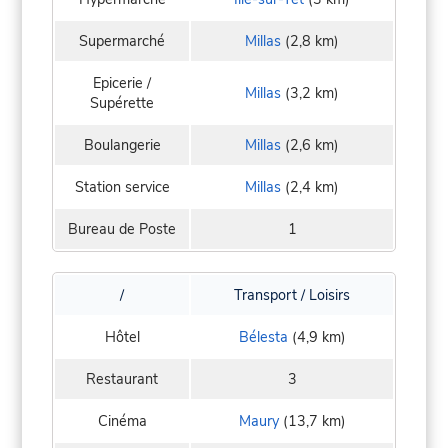
Supermarché
Millas
(2,8 km)
Epicerie /
Millas
(3,2 km)
Supérette
Boulangerie
Millas
(2,6 km)
Station service
Millas
(2,4 km)
Bureau de Poste
1
/
Transport / Loisirs
Hôtel
Bélesta
(4,9 km)
Restaurant
3
Cinéma
Maury
(13,7 km)