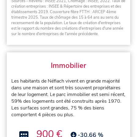
Sources - Revenu : INSEE 2021, Chômage : INSEE, 2022. Taux de
création entreprises : INSEE & Répertoire des entreprises et des
établissements 2019. Couverture fibre FTTH : ARCEP 4ème
trimestre 2025. Taux de chômage des 15 à 64 ans au sens du
recensement de la population. Le taux de création d'entreprises
est le rapport du nombre des créations d'entreprises d'une année
sur le nombre d'entreprises de l'année précédente.
Immobilier
Les habitants de Néfiach vivent en grande majorité
dans une maison et sont très souvent propriétaires
de leur logement. Le parc immobilier est semi récent,
59% des logements ont été construits après 1970.
Les surfaces sont grandes, 75 % des biens
comportent 4 pièces ou plus.
900 €
-30,66 %