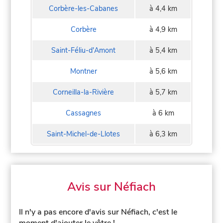
Corbère-les-Cabanes
à 4,4 km
Corbère
à 4,9 km
Saint-Féliu-d'Amont
à 5,4 km
Montner
à 5,6 km
Corneilla-la-Rivière
à 5,7 km
Cassagnes
à 6 km
Saint-Michel-de-Llotes
à 6,3 km
Avis sur Néfiach
Il n'y a pas encore d'avis sur Néfiach, c'est le
moment d'ajouter le vôtre !