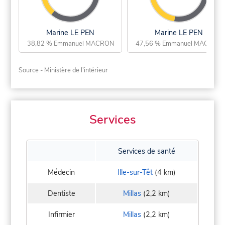
Marine LE PEN
Marine LE PEN
38,82 % Emmanuel MACRON
47,56 % Emmanuel MACRON
Source - Ministère de l'intérieur
Services
Services de santé
Médecin
Ille-sur-Têt
(4 km)
Dentiste
Millas
(2,2 km)
Infirmier
Millas
(2,2 km)