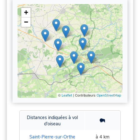
+
−
©
| Contributeurs
Leaflet
OpenStreetMap
Distances indiquées à vol
d'oiseau
Saint-Pierre-sur-Orthe
à 4 km