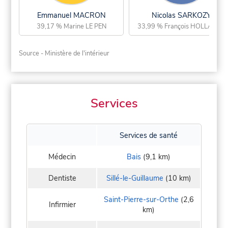
Emmanuel MACRON
Nicolas SARKOZY
39,17 % Marine LE PEN
33,99 % François HOLLANDE
Source - Ministère de l'intérieur
Services
Services de santé
Médecin
Bais
(9,1 km)
Dentiste
Sillé-le-Guillaume
(10 km)
Saint-Pierre-sur-Orthe
(2,6
Infirmier
km)