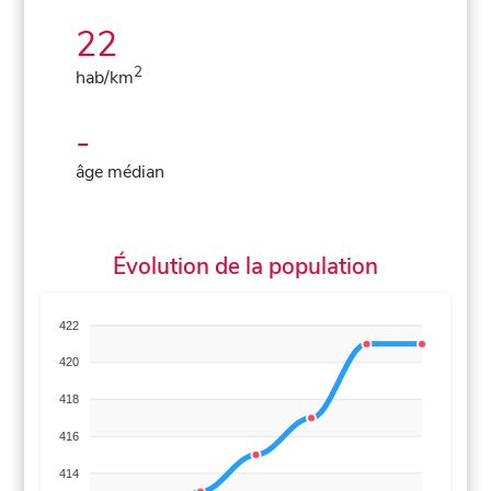
22
2
hab/km
-
âge médian
Évolution de la population
422
420
418
416
414