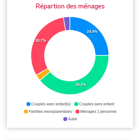
Répartion des ménages
24.9%
30.7%
39.2%
Couples avec enfant(s)
Couples sans enfant
Familles monoparentales
Ménages 1 personne
Autre