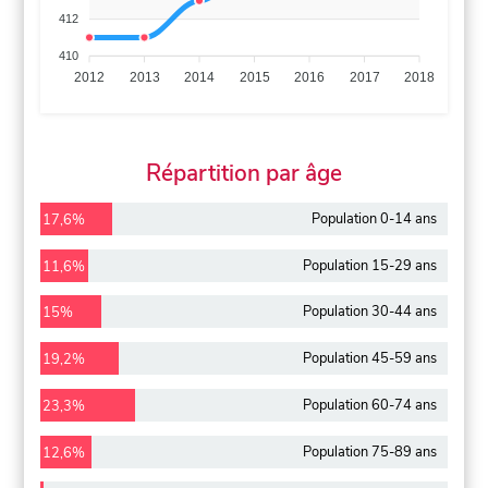
412
410
2012
2013
2014
2015
2016
2017
2018
Répartition par âge
Population 0-14 ans
17,6%
Population 15-29 ans
11,6%
Population 30-44 ans
15%
Population 45-59 ans
19,2%
Population 60-74 ans
23,3%
Population 75-89 ans
12,6%