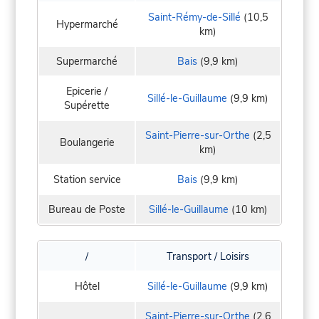
Saint-Rémy-de-Sillé
(10,5
Hypermarché
km)
Supermarché
Bais
(9,9 km)
Epicerie /
Sillé-le-Guillaume
(9,9 km)
Supérette
Saint-Pierre-sur-Orthe
(2,5
Boulangerie
km)
Station service
Bais
(9,9 km)
Bureau de Poste
Sillé-le-Guillaume
(10 km)
/
Transport / Loisirs
Hôtel
Sillé-le-Guillaume
(9,9 km)
Saint-Pierre-sur-Orthe
(2,6