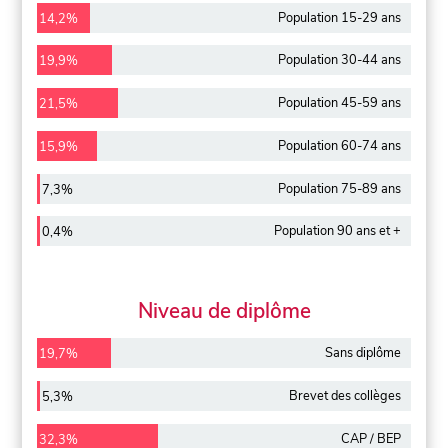
Population 15-29 ans
14,2%
Population 30-44 ans
19,9%
Population 45-59 ans
21,5%
Population 60-74 ans
15,9%
Population 75-89 ans
7,3%
Population 90 ans et +
0,4%
Niveau de diplôme
Sans diplôme
19,7%
Brevet des collèges
5,3%
CAP / BEP
32,3%