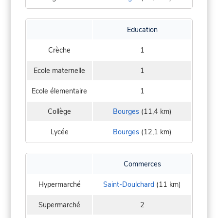
Education
Crèche
1
Ecole maternelle
1
Ecole élementaire
1
Collège
Bourges
(11,4 km)
Lycée
Bourges
(12,1 km)
Commerces
Hypermarché
Saint-Doulchard
(11 km)
Supermarché
2