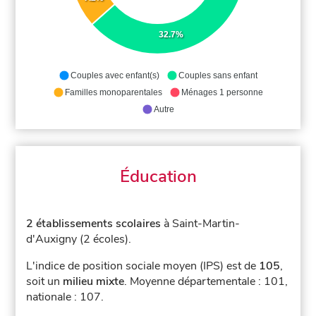
32.7%
Couples avec enfant(s)
Couples sans enfant
Familles monoparentales
Ménages 1 personne
Autre
Éducation
2 établissements scolaires
à Saint-Martin-
d'Auxigny (2 écoles).
L'indice de position sociale moyen (IPS) est de
105
,
soit un
milieu mixte
.
Moyenne départementale : 101,
nationale : 107.