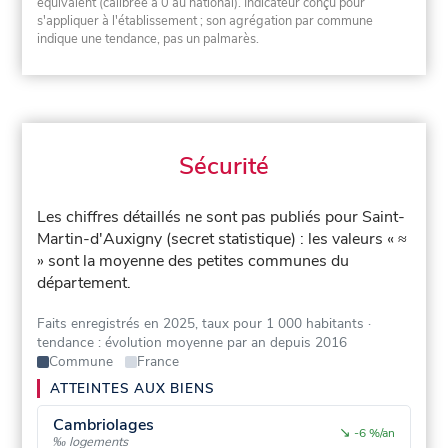
équivalent (calibrée à 0 au national). Indicateur conçu pour
s'appliquer à l'établissement ; son agrégation par commune
indique une tendance, pas un palmarès.
Sécurité
Les chiffres détaillés ne sont pas publiés pour Saint-
Martin-d'Auxigny (secret statistique) : les valeurs « ≈
» sont la moyenne des petites communes du
département.
Faits enregistrés en 2025, taux pour 1 000 habitants
·
tendance : évolution moyenne par an depuis 2016
Commune
France
ATTEINTES AUX BIENS
Cambriolages
↘
-6 %/an
‰ logements