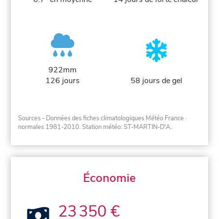
922mm
126 jours
58 jours de gel
Sources - Données des fiches climatologiques Météo France
·
normales 1981-2010
. Station météo: ST-MARTIN-D'A..
Économie
23 350 €