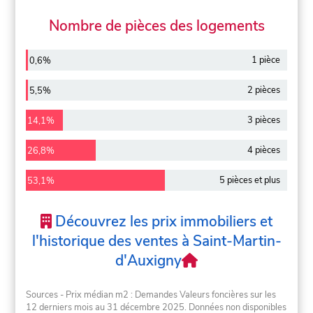
Nombre de pièces des logements
1 pièce
0,6%
2 pièces
5,5%
3 pièces
14,1%
4 pièces
26,8%
5 pièces et plus
53,1%
Découvrez les prix immobiliers et
l'historique des ventes à Saint-Martin-
d'Auxigny
Sources - Prix médian m2 : Demandes Valeurs foncières sur les
12 derniers mois au 31 décembre 2025. Données non disponibles