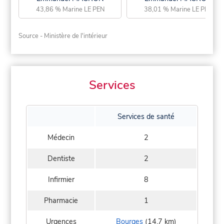
43,86 % Marine LE PEN
38,01 % Marine LE PEN
Source - Ministère de l'intérieur
Services
Services de santé
Médecin
2
Dentiste
2
Infirmier
8
Pharmacie
1
Urgences
Bourges
(14,7 km)