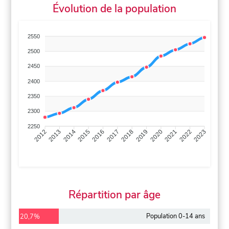
Évolution de la population
2550
2500
2450
2400
2350
2300
2250
2013
2014
2015
2016
2017
2018
2019
2020
2021
2022
2012
2023
Répartition par âge
Population 0-14 ans
20,7%