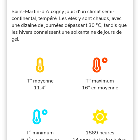
Saint-Martin-d'Auxigny jouit d'un climat semi-
continental, tempéré. Les étés y sont chauds, avec
une dizaine de journées dépassant 30 °C, tandis que
les hivers connaissent une soixantaine de jours de
gel.
T° moyenne
T° maximum
11.4°
16° en moyenne
T° minimum
1889 heures
6.7° en moyenne
14 jours de forte chaleur