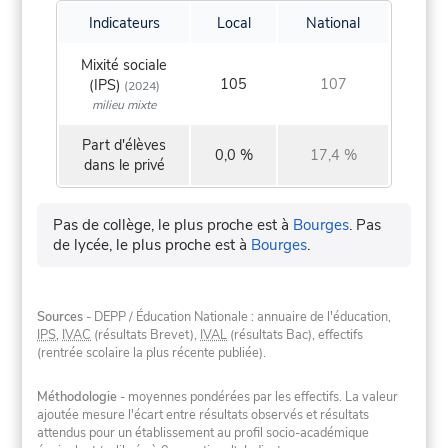
Indicateurs
Local
National
Mixité sociale
105
107
(IPS)
(2024)
milieu mixte
Part d'élèves
0,0 %
17,4 %
dans le privé
Pas de collège, le plus proche est à
Bourges
.
Pas
de lycée, le plus proche est à
Bourges
.
Sources
- DEPP / Éducation Nationale : annuaire de l'éducation,
IPS
,
IVAC
(résultats Brevet),
IVAL
(résultats Bac), effectifs
(rentrée scolaire la plus récente publiée).
Méthodologie
- moyennes pondérées par les effectifs. La valeur
ajoutée mesure l'écart entre résultats observés et résultats
attendus pour un établissement au profil socio-académique