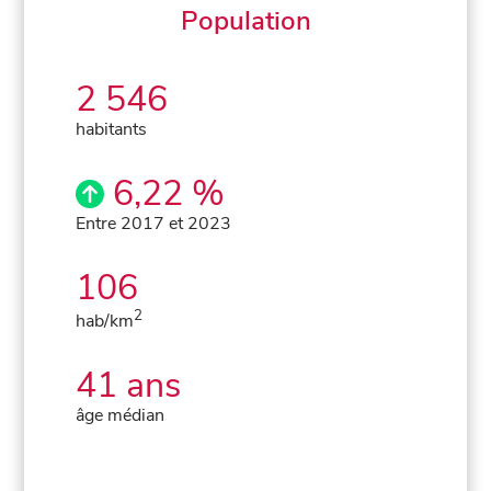
Population
2 546
habitants
6,22 %
Entre 2017 et 2023
106
2
hab/km
41 ans
âge médian