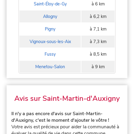
Saint-Éloy-de-Gy
à 6 km
Allogny
à 6,2 km
Pigny
à 7,1 km
Vignoux-sous-les-Aix
à 7,3 km
Fussy
à 8,5 km
Menetou-Salon
à 9 km
Avis sur Saint-Martin-d'Auxigny
Il n'y a pas encore d'avis sur Saint-Martin-
d'Auxigny, c'est le moment d'ajouter le vôtre !
Votre avis est précieux pour aider la communauté à
évaluer la qualité de vie dans cette commune.