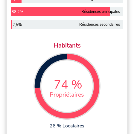
Résidences principales
88,2%
Résidences secondaires
2,5%
Habitants
74 %
Propriétaires
26 % Locataires