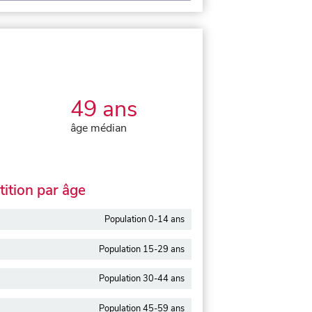
49 ans
âge médian
ition par âge
Population 0-14 ans
Population 15-29 ans
Population 30-44 ans
Population 45-59 ans