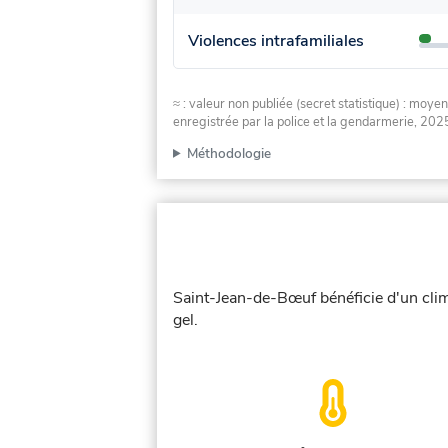
Violences intrafamiliales
≈ : valeur non publiée (secret statistique) : m
enregistrée par la police et la gendarmerie, 2025
Méthodologie
Saint-Jean-de-Bœuf bénéficie d'un clima
gel.