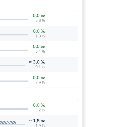
0,0 ‰
5,6 ‰
0,0 ‰
1,8 ‰
0,0 ‰
3,4 ‰
≈
3,0 ‰
9,1 ‰
0,0 ‰
7,9 ‰
0,0 ‰
3,2 ‰
≈
1,8 ‰
1,9 ‰