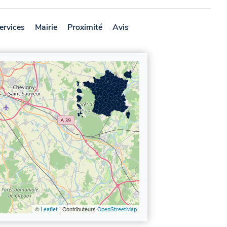
ervices
Mairie
Proximité
Avis
©
| Contributeurs
Leaflet
OpenStreetMap