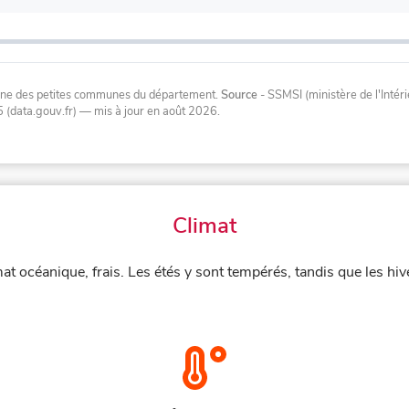
oyenne des petites communes du département.
Source
- SSMSI (ministère de l'Inté
 (data.gouv.fr)
— mis à jour en août 2026
.
Climat
t océanique, frais. Les étés y sont tempérés, tandis que les hi