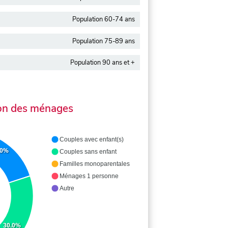
Population 60-74 ans
Population 75-89 ans
Population 90 ans et +
on des ménages
Couples avec enfant(s)
.0%
Couples sans enfant
Familles monoparentales
Ménages 1 personne
Autre
30.0%