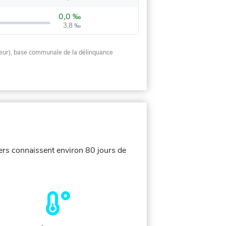
0,0 ‰
3,8 ‰
rieur), base communale de la délinquance
vers connaissent environ 80 jours de