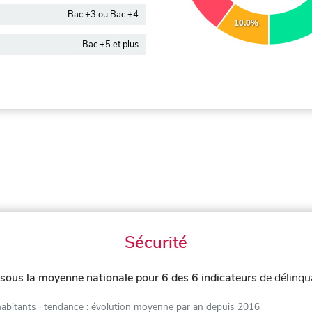
Bac +3 ou Bac +4
10.0%
Bac +5 et plus
Sécurité
sous la moyenne nationale pour 6 des 6 indicateurs
de délinqu
habitants
· tendance : évolution moyenne par an depuis 2016