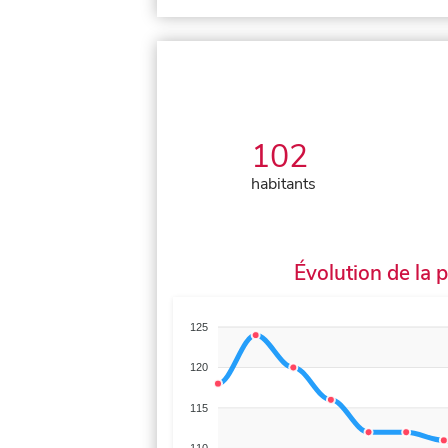
102
habitants
Évolution de la 
125
120
115