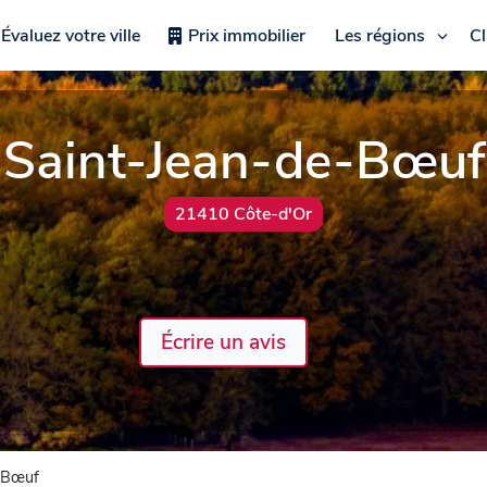
Évaluez votre ville
Prix immobilier
Les régions
C
Saint-Jean-de-Bœuf
21410 Côte-d'Or
Écrire un avis
-Bœuf