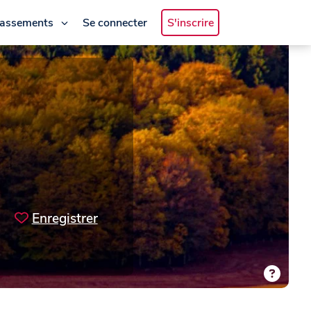
lassements
Se connecter
S'inscrire
Enregistrer