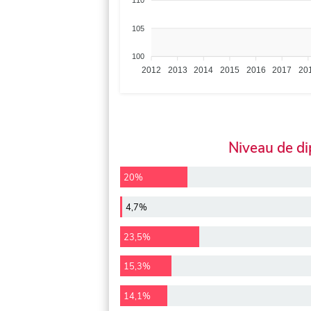
110
105
100
2012
2013
2014
2015
2016
2017
20
Niveau de d
20%
4,7%
23,5%
15,3%
14,1%