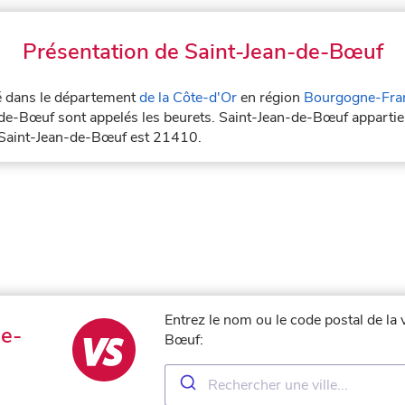
Présentation de Saint-Jean-de-Bœuf
ué dans le département
de la Côte-d'Or
en région
Bourgogne-Fra
-de-Bœuf sont appelés les beurets. Saint-Jean-de-Bœuf appartie
e Saint-Jean-de-Bœuf est 21410.
Entrez le nom ou le code postal de la 
de-
Bœuf: