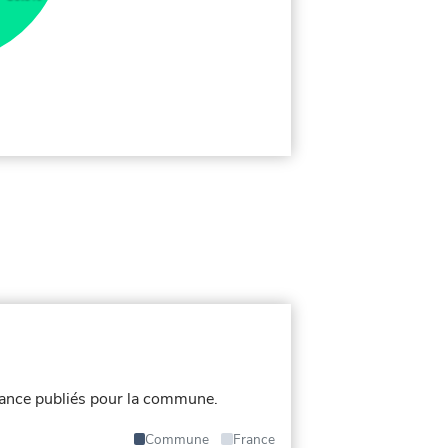
ance publiés pour la commune.
Commune
France