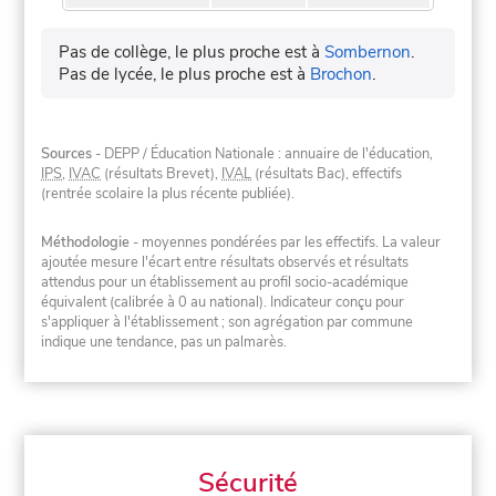
Pas de collège, le plus proche est à
Sombernon
.
Pas de lycée, le plus proche est à
Brochon
.
Sources
- DEPP / Éducation Nationale : annuaire de l'éducation,
IPS
,
IVAC
(résultats Brevet),
IVAL
(résultats Bac), effectifs
(rentrée scolaire la plus récente publiée).
Méthodologie
- moyennes pondérées par les effectifs. La valeur
ajoutée mesure l'écart entre résultats observés et résultats
attendus pour un établissement au profil socio-académique
équivalent (calibrée à 0 au national). Indicateur conçu pour
s'appliquer à l'établissement ; son agrégation par commune
indique une tendance, pas un palmarès.
Sécurité