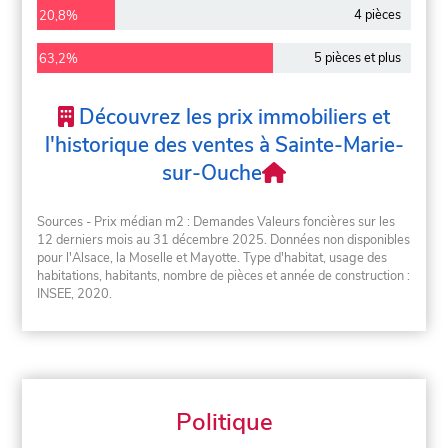
4 pièces
20,8%
5 pièces et plus
63,2%
Découvrez les prix immobiliers et
l'historique des ventes à Sainte-Marie-
sur-Ouche
Sources - Prix médian m2 : Demandes Valeurs foncières sur les
12 derniers mois au 31 décembre 2025. Données non disponibles
pour l'Alsace, la Moselle et Mayotte. Type d'habitat, usage des
habitations, habitants, nombre de pièces et année de construction :
INSEE, 2020.
Politique