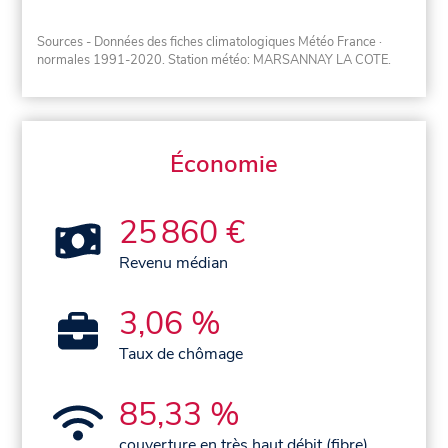
Sources - Données des fiches climatologiques Météo France
·
normales 1991-2020
. Station météo: MARSANNAY LA COTE.
Économie
25 860 €
Revenu médian
3,06 %
Taux de chômage
85,33 %
couverture en très haut débit (fibre)