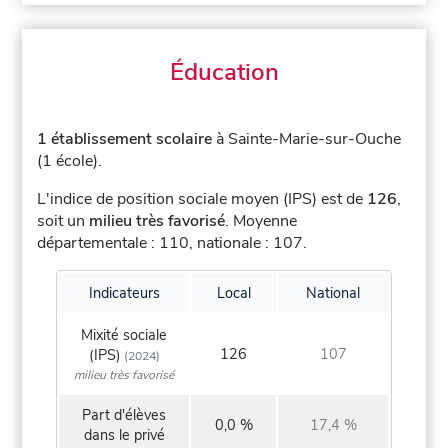
Éducation
1 établissement scolaire
à Sainte-Marie-sur-Ouche
(1 école).
L'indice de position sociale moyen (IPS) est de
126
,
soit un
milieu très favorisé
.
Moyenne
départementale : 110, nationale : 107.
Indicateurs
Local
National
Mixité sociale
126
107
(IPS)
(2024)
milieu très favorisé
Part d'élèves
0,0 %
17,4 %
dans le privé