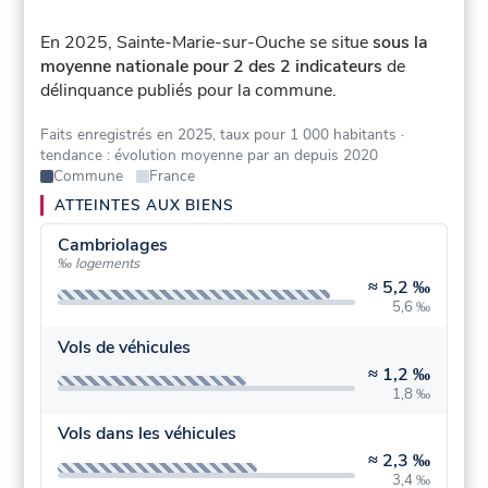
En 2025, Sainte-Marie-sur-Ouche se situe
sous la
moyenne nationale pour 2 des 2 indicateurs
de
délinquance publiés pour la commune.
Faits enregistrés en 2025, taux pour 1 000 habitants
·
tendance : évolution moyenne par an depuis 2020
Commune
France
ATTEINTES AUX BIENS
Cambriolages
‰ logements
≈
5,2 ‰
5,6 ‰
Vols de véhicules
≈
1,2 ‰
1,8 ‰
Vols dans les véhicules
≈
2,3 ‰
3,4 ‰