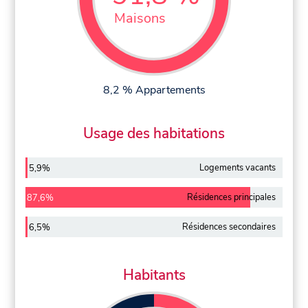
Maisons
8,2 % Appartements
Usage des habitations
Logements vacants
5,9%
Résidences principales
87,6%
Résidences secondaires
6,5%
Habitants