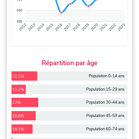
690
685
2013
2014
2015
2016
2017
2018
2019
2020
2021
2022
2012
2023
Répartition par âge
Population 0-14 ans
22,1%
Population 15-29 ans
12,2%
Population 30-44 ans
23%
Population 45-59 ans
20,8%
Population 60-74 ans
18,1%