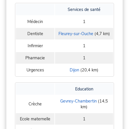
Services de santé
Médecin
1
Dentiste
Fleurey-sur-Ouche
(4,7 km)
Infirmier
1
Pharmacie
1
Urgences
Dijon
(20,4 km)
Education
Gevrey-Chambertin
(14,5
Crèche
km)
Ecole maternelle
1