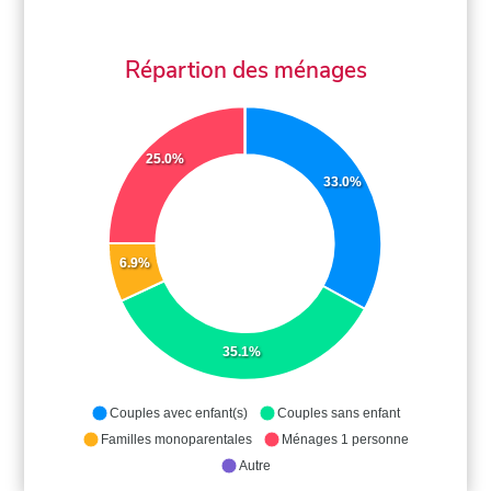
Répartion des ménages
25.0%
33.0%
6.9%
35.1%
Couples avec enfant(s)
Couples sans enfant
Familles monoparentales
Ménages 1 personne
Autre