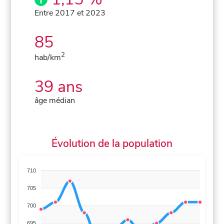
Entre 2017 et 2023
85
2
hab/km
39 ans
âge médian
Évolution de la population
710
705
700
695