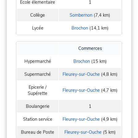
Ecole élementaire
1
Collège
Sombernon
(7,4 km)
Lycée
Brochon
(14,1 km)
Commerces
Hypermarché
Brochon
(15 km)
Supermarché
Fleurey-sur-Ouche
(4,8 km)
Epicerie /
Fleurey-sur-Ouche
(4,7 km)
Supérette
Boulangerie
1
Station service
Fleurey-sur-Ouche
(4,9 km)
Bureau de Poste
Fleurey-sur-Ouche
(5 km)