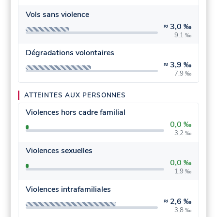
Vols sans violence
≈
3,0 ‰
9,1 ‰
Dégradations volontaires
≈
3,9 ‰
7,9 ‰
ATTEINTES AUX PERSONNES
Violences hors cadre familial
0,0 ‰
3,2 ‰
Violences sexuelles
0,0 ‰
1,9 ‰
Violences intrafamiliales
≈
2,6 ‰
3,8 ‰