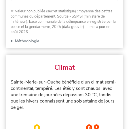
≈ : valeur non publiée (secret statistique) : moyenne des petites
communes du département.
Source
- SSMSI (ministère de
l'Intérieur), base communale de la délinquance enregistrée par la
police et la gendarmerie, 2025 (data.gouv.fr)
— mis à jour en
août 2026
.
Méthodologie
Climat
Sainte-Marie-sur-Ouche bénéficie d'un climat semi-
continental, tempéré. Les étés y sont chauds, avec
une trentaine de journées dépassant 30 °C, tandis
que les hivers connaissent une soixantaine de jours
de gel.