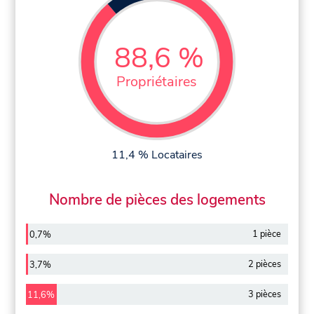
88,6 %
Propriétaires
11,4 % Locataires
Nombre de pièces des logements
1 pièce
0,7%
2 pièces
3,7%
3 pièces
11,6%