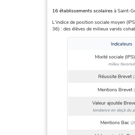
16 établissements scolaires
à Saint-Ge
L'indice de position sociale moyen (IPS
36) : des élèves de milieux variés coh
Indicateurs
Mixité sociale (IPS)
milieu favorisé
Réussite Brevet
(
Mentions Brevet
(
Valeur ajoutée Brev
tendance en deçà du p
Mentions Bac
(2