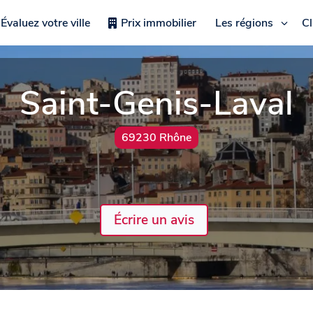
Évaluez votre ville
Prix immobilier
Les régions
C
Saint-Genis-Laval
69230 Rhône
Écrire un avis