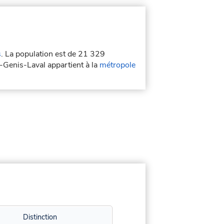
s
. La population est de 21 329
t-Genis-Laval appartient à la
métropole
Distinction