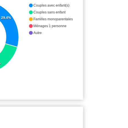
Couples avec enfant(s)
Couples sans enfant
29.4%
Familles monoparentales
Ménages 1 personne
Autre
%