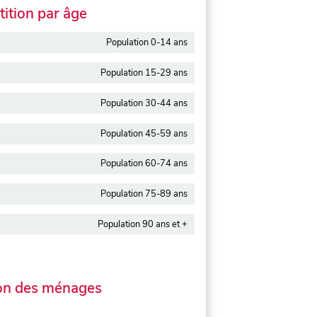
ition par âge
Population 0-14 ans
Population 15-29 ans
Population 30-44 ans
Population 45-59 ans
Population 60-74 ans
Population 75-89 ans
Population 90 ans et +
on des ménages