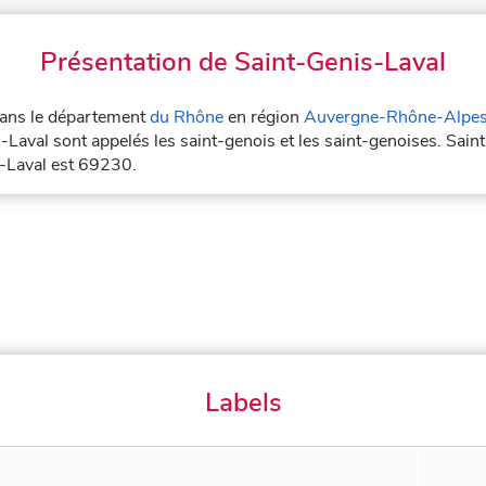
Présentation de Saint-Genis-Laval
 dans le département
du Rhône
en région
Auvergne-Rhône-Alpe
-Laval sont appelés les saint-genois et les saint-genoises. Sain
s-Laval est 69230.
Labels