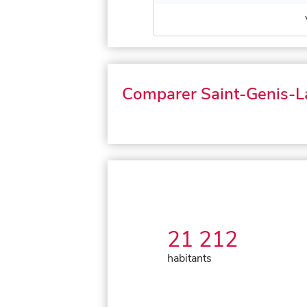
Comparer Saint-Genis-L
21 212
habitants