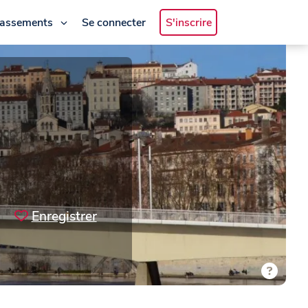
lassements
Se connecter
S'inscrire
Enregistrer