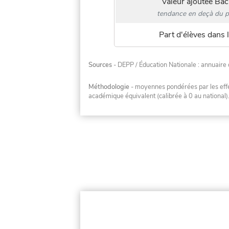
Valeur ajoutée Bac
tendance en deçà du p
Part d'élèves dans l
Sources
- DEPP / Éducation Nationale : annuaire 
Méthodologie
- moyennes pondérées par les effec
académique équivalent (calibrée à 0 au national)