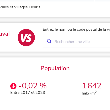
Villes et Villages Fleuris
Entrez le nom ou le code postal de la v
aval
Population
-0,02 %
1 642
Entre 2017 et 2023
2
hab/km