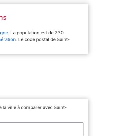
ns
agne
. La population est de 230
ération
. Le code postal de Saint-
 la ville à comparer avec Saint-