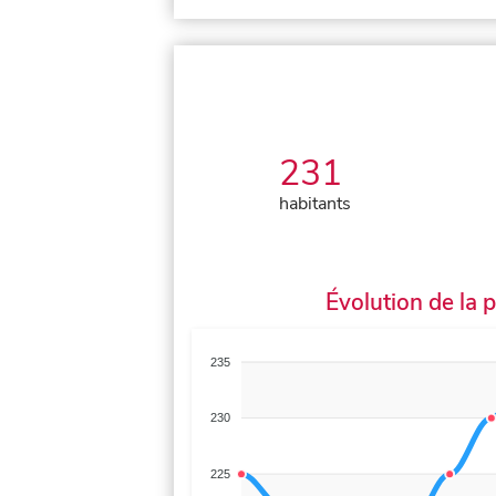
231
habitants
Évolution de la 
235
230
225