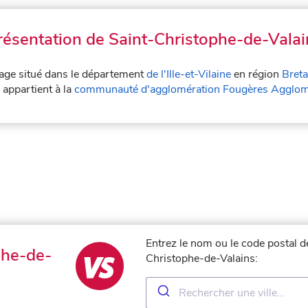
résentation de Saint-Christophe-de-Valai
lage situé dans le département
de l'Ille-et-Vilaine
en région
Bret
 appartient à la
communauté d'agglomération Fougères Agglom
Entrez le nom ou le code postal de
phe-de-
Christophe-de-Valains: