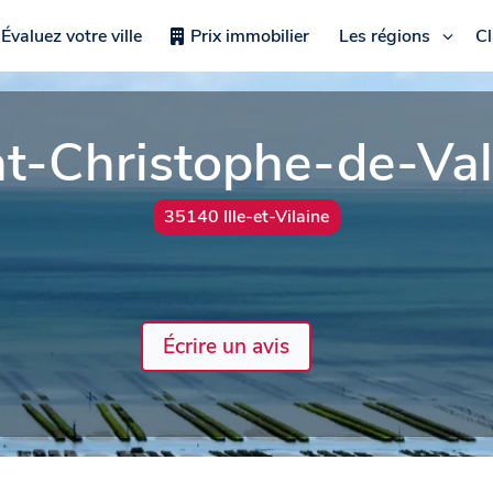
Évaluez votre ville
Prix immobilier
Les régions
C
nt-Christophe-de-Val
35140 Ille-et-Vilaine
Écrire un avis