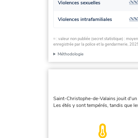
Violences sexuelles
Violences intrafamiliales
≈ : valeur non publiée (secret statistique) : m
enregistrée par la police et la gendarmerie, 2025
Méthodologie
Saint-Christophe-de-Valains jouit d'un 
Les étés y sont tempérés, tandis que le