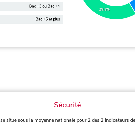
Bac +3 ou Bac +4
29.3%
Bac +5 et plus
Sécurité
se situe
sous la moyenne nationale pour 2 des 2 indicateurs
de