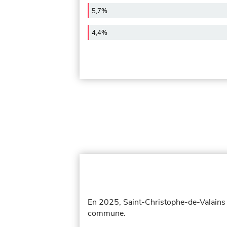
5,7%
4,4%
En 2025, Saint-Christophe-de-Valains 
commune.