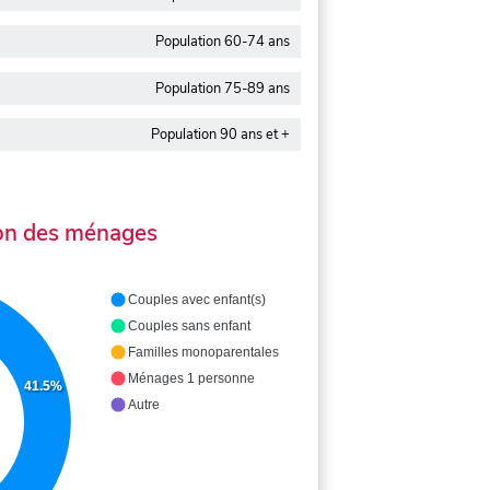
Population 60-74 ans
Population 75-89 ans
Population 90 ans et +
on des ménages
Couples avec enfant(s)
Couples sans enfant
Familles monoparentales
Ménages 1 personne
41.5%
Autre