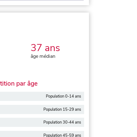
37 ans
âge médian
ition par âge
Population 0-14 ans
Population 15-29 ans
Population 30-44 ans
Population 45-59 ans