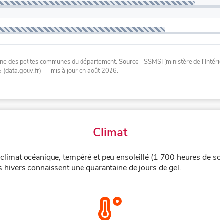
oyenne des petites communes du département.
Source
- SSMSI (ministère de l'Inté
 (data.gouv.fr)
— mis à jour en août 2026
.
Climat
climat océanique, tempéré et peu ensoleillé (1 700 heures de so
s hivers connaissent une quarantaine de jours de gel.