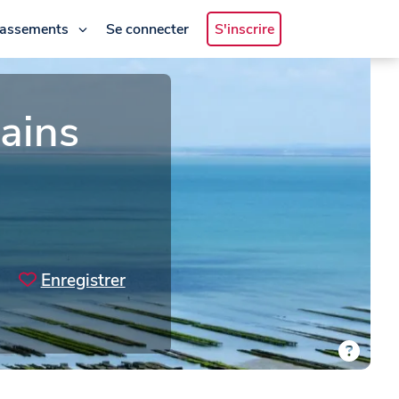
lassements
Se connecter
S'inscrire
ains
Enregistrer