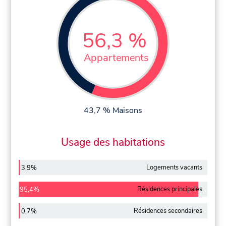
56,3 %
Appartements
43,7 % Maisons
Usage des habitations
Logements vacants
3,9%
Résidences principales
95,4%
Résidences secondaires
0,7%