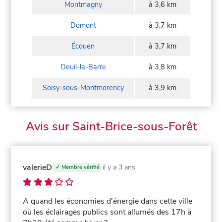
Montmagny
à 3,6 km
Domont
à 3,7 km
Écouen
à 3,7 km
Deuil-la-Barre
à 3,8 km
Soisy-sous-Montmorency
à 3,9 km
Avis sur Saint-Brice-sous-Forêt
valerieD
il y a 3 ans
✓ Membre vérifié
A quand les économies d'énergie dans cette ville
où les éclairages publics sont allumés des 17h à