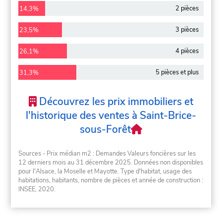
2 pièces
14,3%
3 pièces
23,5%
4 pièces
26,1%
5 pièces et plus
31,3%
Découvrez les prix immobiliers et
l'historique des ventes à Saint-Brice-
sous-Forêt
Sources - Prix médian m2 : Demandes Valeurs foncières sur les
12 derniers mois au 31 décembre 2025. Données non disponibles
pour l'Alsace, la Moselle et Mayotte. Type d'habitat, usage des
habitations, habitants, nombre de pièces et année de construction :
INSEE, 2020.