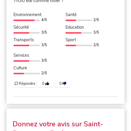
7h30 été comme hiver ?
Environnement
Santé
4/5
2/5
Sécurité
Education
3/5
3/5
Transports
Sport
3/5
2/5
Services
3/5
Culture
2/5
Répondre
0
0
Donnez votre avis sur Saint-