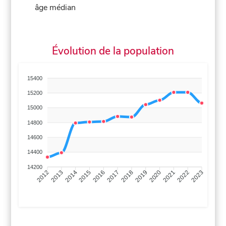
âge médian
Évolution de la population
15400
15200
15000
14800
14600
14400
14200
2013
2014
2015
2016
2017
2018
2019
2020
2021
2022
2012
2023