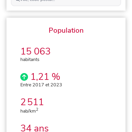
Population
15 063
habitants
1,21 %
Entre 2017 et 2023
2 511
2
hab/km
34 ans