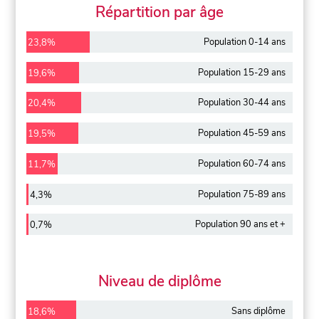
Répartition par âge
Population 0-14 ans
23,8%
Population 15-29 ans
19,6%
Population 30-44 ans
20,4%
Population 45-59 ans
19,5%
Population 60-74 ans
11,7%
Population 75-89 ans
4,3%
Population 90 ans et +
0,7%
Niveau de diplôme
Sans diplôme
18,6%