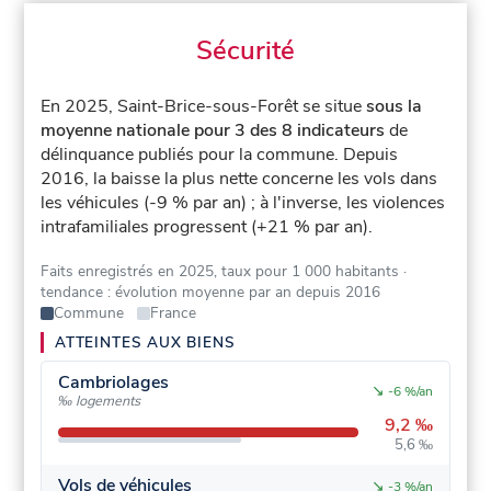
Sécurité
En 2025, Saint-Brice-sous-Forêt se situe
sous la
moyenne nationale pour 3 des 8 indicateurs
de
délinquance publiés pour la commune.
Depuis
2016, la baisse la plus nette concerne les vols dans
les véhicules (-9 % par an) ; à l'inverse, les violences
intrafamiliales progressent (+21 % par an).
Faits enregistrés en 2025, taux pour 1 000 habitants
·
tendance : évolution moyenne par an depuis 2016
Commune
France
ATTEINTES AUX BIENS
Cambriolages
↘
-6 %/an
‰ logements
9,2 ‰
5,6 ‰
Vols de véhicules
↘
-3 %/an