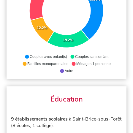
12.2%
19.2%
Couples avec enfant(s)
Couples sans enfant
Familles monoparentales
Ménages 1 personne
Autre
Éducation
9 établissements scolaires
à Saint-Brice-sous-Forêt
(8 écoles, 1 collège).