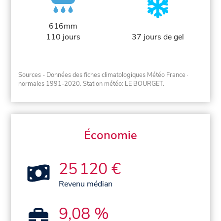
616mm
110 jours
37 jours de gel
Sources - Données des fiches climatologiques Météo France
·
normales 1991-2020
. Station météo: LE BOURGET.
Économie
25 120 €
Revenu médian
9,08 %