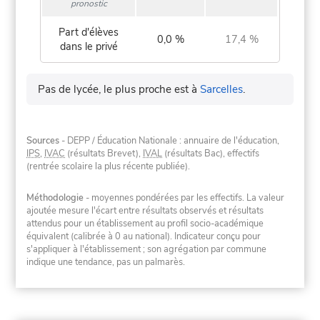
pronostic
Part d'élèves
0,0 %
17,4 %
dans le privé
Pas de lycée, le plus proche est à
Sarcelles
.
Sources
- DEPP / Éducation Nationale : annuaire de l'éducation,
IPS
,
IVAC
(résultats Brevet),
IVAL
(résultats Bac), effectifs
(rentrée scolaire la plus récente publiée).
Méthodologie
- moyennes pondérées par les effectifs. La valeur
ajoutée mesure l'écart entre résultats observés et résultats
attendus pour un établissement au profil socio-académique
équivalent (calibrée à 0 au national). Indicateur conçu pour
s'appliquer à l'établissement ; son agrégation par commune
indique une tendance, pas un palmarès.