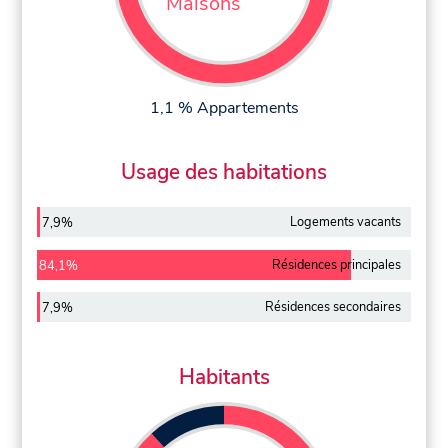
Maisons
1,1 % Appartements
Usage des habitations
Logements vacants
7,9%
Résidences principales
84,1%
Résidences secondaires
7,9%
Habitants