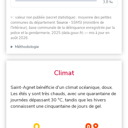
3,8 ‰
≈ : valeur non publiée (secret statistique) : moyenne des petites
communes du département.
Source
- SSMSI (ministère de
l'Intérieur), base communale de la délinquance enregistrée par la
police et la gendarmerie, 2025 (data.gouv.fr)
— mis à jour en
août 2026
.
Méthodologie
Climat
Saint-Agnet bénéficie d'un climat océanique, doux.
Les étés y sont très chauds, avec une quarantaine de
journées dépassant 30 °C, tandis que les hivers
connaissent une cinquantaine de jours de gel.