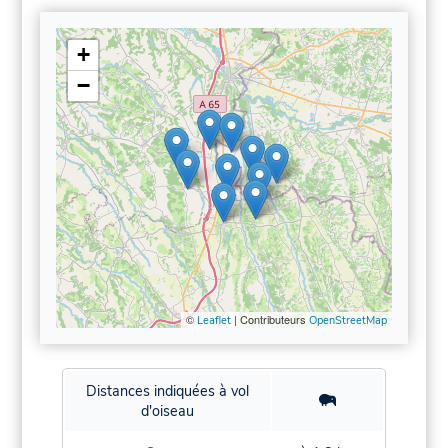
+
−
©
| Contributeurs
Leaflet
OpenStreetMap
Distances indiquées à vol
d'oiseau