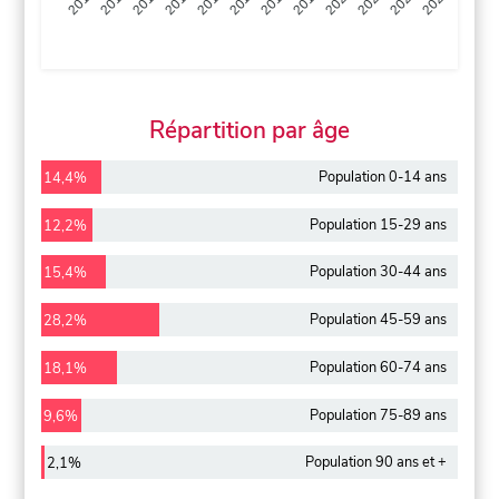
2013
2014
2015
2016
2017
2018
2019
2020
2021
2022
2012
2023
Répartition par âge
Population 0-14 ans
14,4%
Population 15-29 ans
12,2%
Population 30-44 ans
15,4%
Population 45-59 ans
28,2%
Population 60-74 ans
18,1%
Population 75-89 ans
9,6%
Population 90 ans et +
2,1%