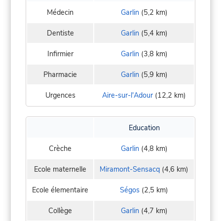
Médecin
Garlin
(5,2 km)
Dentiste
Garlin
(5,4 km)
Infirmier
Garlin
(3,8 km)
Pharmacie
Garlin
(5,9 km)
Urgences
Aire-sur-l'Adour
(12,2 km)
Education
Crèche
Garlin
(4,8 km)
Ecole maternelle
Miramont-Sensacq
(4,6 km)
Ecole élementaire
Ségos
(2,5 km)
Collège
Garlin
(4,7 km)