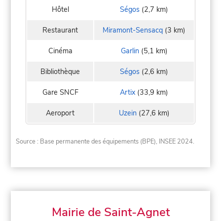
Hôtel
Ségos
(2,7 km)
Restaurant
Miramont-Sensacq
(3 km)
Cinéma
Garlin
(5,1 km)
Bibliothèque
Ségos
(2,6 km)
Gare SNCF
Artix
(33,9 km)
Aeroport
Uzein
(27,6 km)
Source : Base permanente des équipements (BPE), INSEE 2024.
Mairie de Saint-Agnet