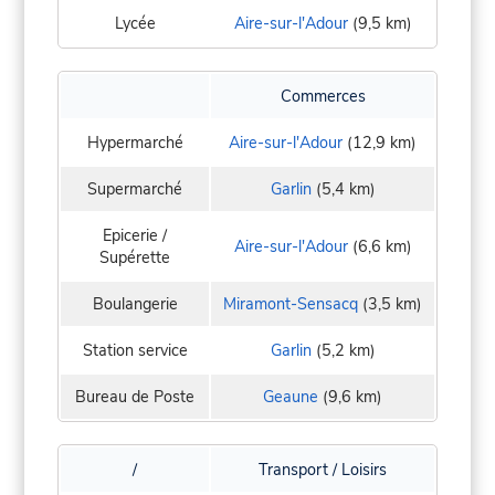
Lycée
Aire-sur-l'Adour
(9,5 km)
Commerces
Hypermarché
Aire-sur-l'Adour
(12,9 km)
Supermarché
Garlin
(5,4 km)
Epicerie /
Aire-sur-l'Adour
(6,6 km)
Supérette
Boulangerie
Miramont-Sensacq
(3,5 km)
Station service
Garlin
(5,2 km)
Bureau de Poste
Geaune
(9,6 km)
/
Transport / Loisirs