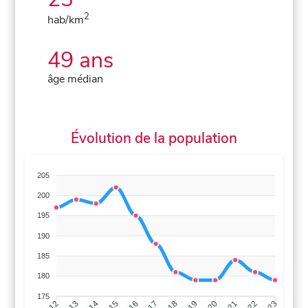
2
hab/km
49 ans
âge médian
Évolution de la population
205
200
195
190
185
180
175