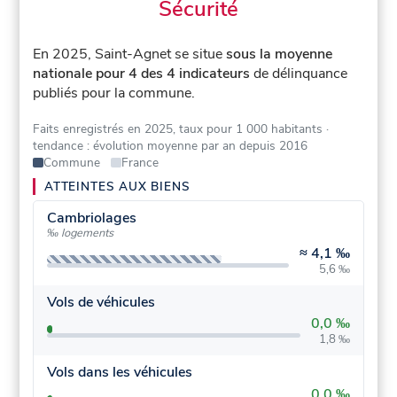
Sécurité
En 2025, Saint-Agnet se situe
sous la moyenne
nationale pour 4 des 4 indicateurs
de délinquance
publiés pour la commune.
Faits enregistrés en 2025, taux pour 1 000 habitants
·
tendance : évolution moyenne par an depuis 2016
Commune
France
ATTEINTES AUX BIENS
Cambriolages
‰ logements
≈
4,1 ‰
5,6 ‰
Vols de véhicules
0,0 ‰
1,8 ‰
Vols dans les véhicules
0,0 ‰