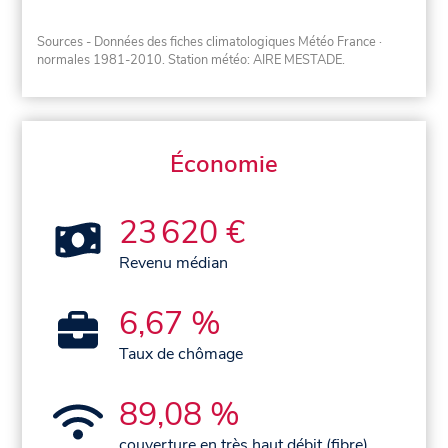
Sources - Données des fiches climatologiques Météo France
·
normales 1981-2010
. Station météo: AIRE MESTADE.
Économie
23 620 €
Revenu médian
6,67 %
Taux de chômage
89,08 %
couverture en très haut débit (fibre)