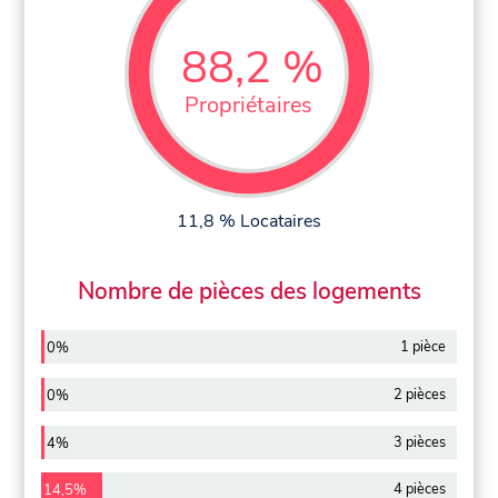
88,2 %
Propriétaires
11,8 % Locataires
Nombre de pièces des logements
1 pièce
0%
2 pièces
0%
3 pièces
4%
4 pièces
14,5%