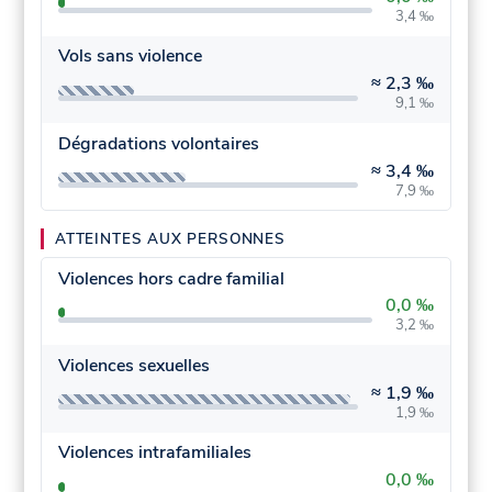
3,4 ‰
Vols sans violence
≈
2,3 ‰
9,1 ‰
Dégradations volontaires
≈
3,4 ‰
7,9 ‰
ATTEINTES AUX PERSONNES
Violences hors cadre familial
0,0 ‰
3,2 ‰
Violences sexuelles
≈
1,9 ‰
1,9 ‰
Violences intrafamiliales
0,0 ‰