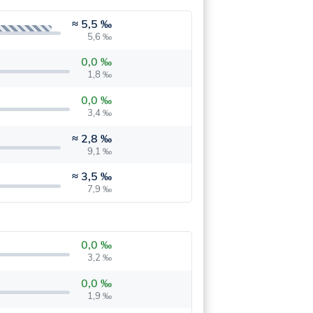
≈
5,5 ‰
5,6 ‰
0,0 ‰
1,8 ‰
0,0 ‰
3,4 ‰
≈
2,8 ‰
9,1 ‰
≈
3,5 ‰
7,9 ‰
0,0 ‰
3,2 ‰
0,0 ‰
1,9 ‰