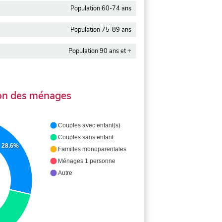
Population 60-74 ans
Population 75-89 ans
Population 90 ans et +
on des ménages
Couples avec enfant(s)
Couples sans enfant
28.6%
Familles monoparentales
Ménages 1 personne
Autre