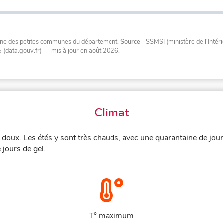
oyenne des petites communes du département.
Source
- SSMSI (ministère de l'Inté
 (data.gouv.fr)
— mis à jour en août 2026
.
Climat
, doux. Les étés y sont très chauds, avec une quarantaine de jou
 jours de gel.
T° maximum