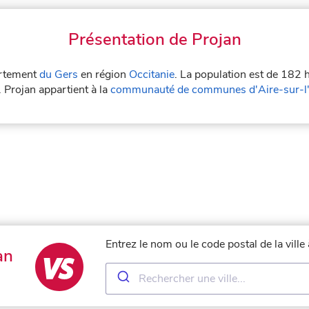
Présentation de Projan
partement
du Gers
en région
Occitanie
. La population est de 182 
. Projan appartient à la
communauté de communes d'Aire-sur-l
Entrez le nom ou le code postal de la vill
an