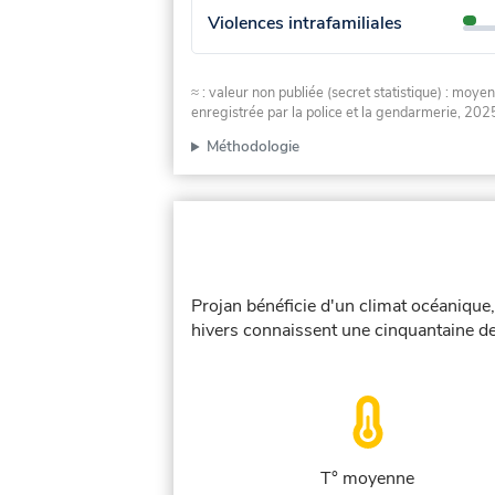
Violences intrafamiliales
≈ : valeur non publiée (secret statistique) : m
enregistrée par la police et la gendarmerie, 2025
Méthodologie
Projan bénéficie d'un climat océanique
hivers connaissent une cinquantaine de
T° moyenne