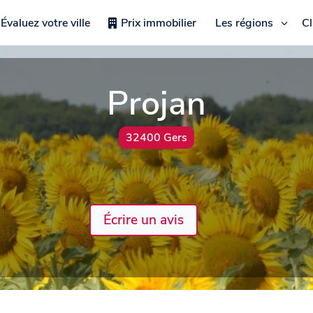
Évaluez votre ville
Prix immobilier
Les régions
C
Projan
32400 Gers
Écrire un avis