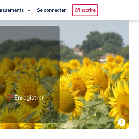
lassements
Se connecter
S'inscrire
Enregistrer