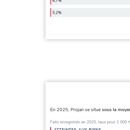
6,7%
5,2%
En 2025, Projan se situe
sous la moyen
Faits enregistrés en 2025, taux pour 1 000 
ATTEINTES AUX BIENS