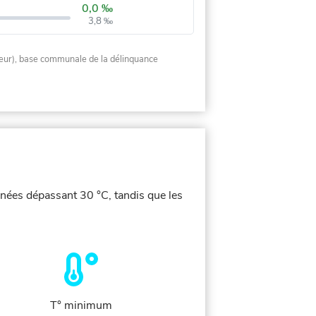
0,0 ‰
3,8 ‰
rieur), base communale de la délinquance
rnées dépassant 30 °C, tandis que les
T° minimum