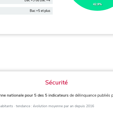
Bac +3 ou Bac +4
42.9%
Bac +5 et plus
Sécurité
ne nationale pour 5 des 5 indicateurs
de délinquance publiés 
habitants
· tendance : évolution moyenne par an depuis 2016