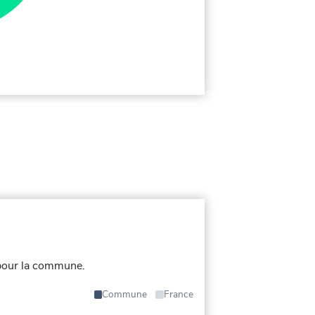
pour la commune.
Commune
France