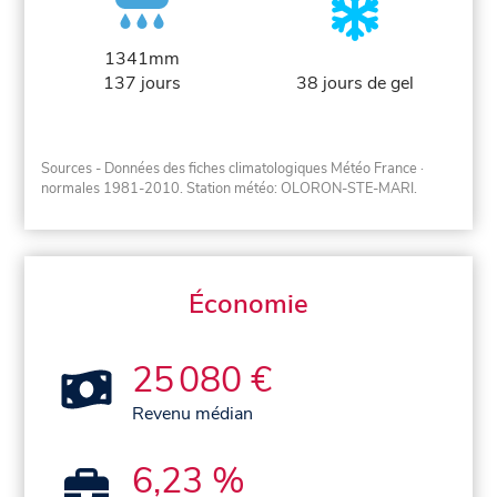
1341mm
137 jours
38 jours de gel
Sources - Données des fiches climatologiques Météo France
·
normales 1981-2010
. Station météo: OLORON-STE-MARI.
Économie
25 080 €
Revenu médian
6,23 %