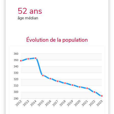
52 ans
âge médian
Évolution de la population
360
350
340
330
320
310
300
290
2013
2014
2015
2016
2017
2018
2019
2020
2021
2022
2012
2023