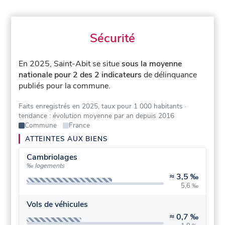
Sécurité
En 2025, Saint-Abit se situe
sous la moyenne
nationale pour 2 des 2 indicateurs
de délinquance
publiés pour la commune.
Faits enregistrés en 2025, taux pour 1 000 habitants
·
tendance : évolution moyenne par an depuis 2016
Commune
France
ATTEINTES AUX BIENS
Cambriolages
‰ logements
≈
3,5 ‰
5,6 ‰
Vols de véhicules
≈
0,7 ‰