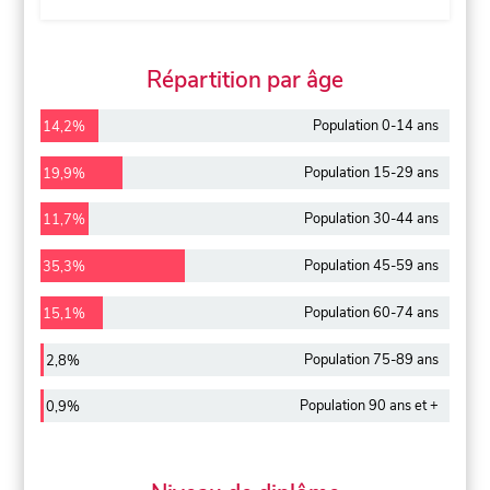
Répartition par âge
Population 0-14 ans
14,2%
Population 15-29 ans
19,9%
Population 30-44 ans
11,7%
Population 45-59 ans
35,3%
Population 60-74 ans
15,1%
Population 75-89 ans
2,8%
Population 90 ans et +
0,9%