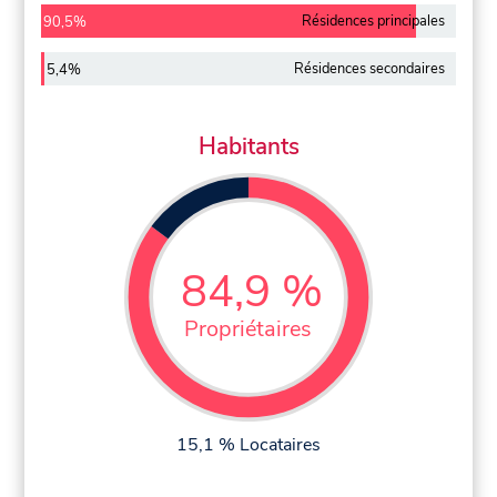
Résidences principales
90,5%
Résidences secondaires
5,4%
Habitants
84,9 %
Propriétaires
15,1 % Locataires