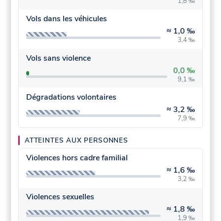
1,8 ‰
Vols dans les véhicules
≈
1,0 ‰
3,4 ‰
Vols sans violence
0,0 ‰
9,1 ‰
Dégradations volontaires
≈
3,2 ‰
7,9 ‰
ATTEINTES AUX PERSONNES
Violences hors cadre familial
≈
1,6 ‰
3,2 ‰
Violences sexuelles
≈
1,8 ‰
1,9 ‰