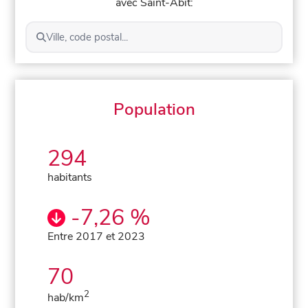
avec Saint-Abit:
Ville, code postal...
Population
294
habitants
-7,26 %
Entre 2017 et 2023
70
2
hab/km