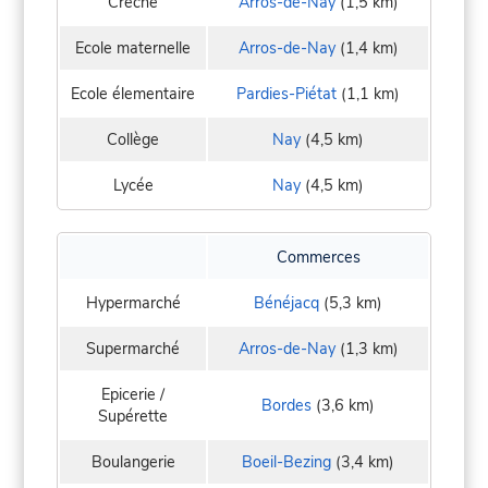
Crèche
Arros-de-Nay
(1,5 km)
Ecole maternelle
Arros-de-Nay
(1,4 km)
Ecole élementaire
Pardies-Piétat
(1,1 km)
Collège
Nay
(4,5 km)
Lycée
Nay
(4,5 km)
Commerces
Hypermarché
Bénéjacq
(5,3 km)
Supermarché
Arros-de-Nay
(1,3 km)
Epicerie /
Bordes
(3,6 km)
Supérette
Boulangerie
Boeil-Bezing
(3,4 km)