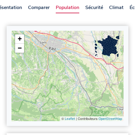
ésentation
Comparer
Population
Sécurité
Climat
Éc
+
−
©
| Contributeurs
Leaflet
OpenStreetMap