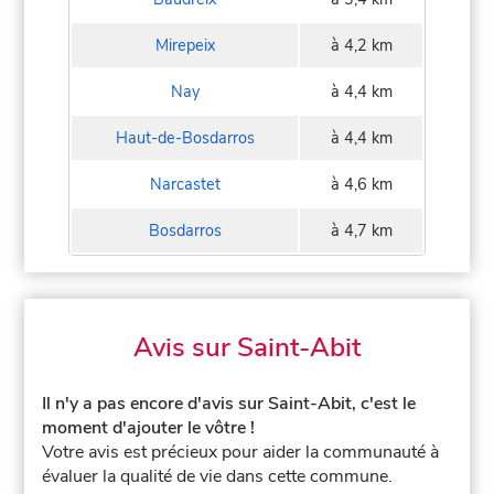
Mirepeix
à 4,2 km
Nay
à 4,4 km
Haut-de-Bosdarros
à 4,4 km
Narcastet
à 4,6 km
Bosdarros
à 4,7 km
Avis sur Saint-Abit
Il n'y a pas encore d'avis sur Saint-Abit, c'est le
moment d'ajouter le vôtre !
Votre avis est précieux pour aider la communauté à
évaluer la qualité de vie dans cette commune.