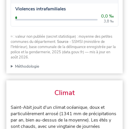
Violences intrafamiliales
0,0 ‰
3,8 ‰
≈ : valeur non publiée (secret statistique) : moyenne des petites
communes du département.
Source
- SSMSI (ministère de
l'Intérieur), base communale de la délinquance enregistrée par la
police et la gendarmerie, 2025 (data.gouv.fr)
— mis à jour en
août 2026
.
Méthodologie
Climat
Saint-Abit jouit d'un climat océanique, doux et
particulièrement arrosé (1341 mm de précipitations
par an, bien au-dessus de la moyenne). Les étés y
sont chauds, avec une vingtaine de journées