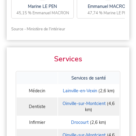
Marine LE PEN
Emmanuel MACRON
45,15 % Emmanuel MACRON
47,74 % Marine LE PEN
Source - Ministère de l'intérieur
Services
Services de santé
Médecin
Lainville-en-Vexin
(2,6 km)
Oinville-sur-Montcient
(4,6
Dentiste
km)
Infirmier
Drocourt
(2,6 km)
Oinville-sur-Montcient
(4,6