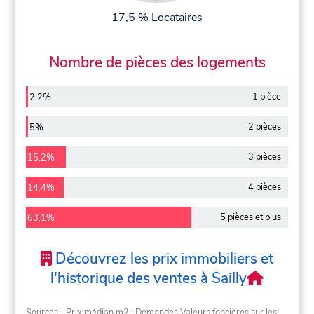
17,5 % Locataires
Nombre de pièces des logements
1 pièce
2,2%
2 pièces
5%
3 pièces
15,2%
4 pièces
14,4%
5 pièces et plus
63,1%
Découvrez les prix immobiliers et
l'historique des ventes à Sailly
Sources - Prix médian m2 : Demandes Valeurs foncières sur les