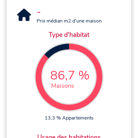
-
Prix médian m2 d'une maison
Type d'habitat
86,7 %
Maisons
13,3 % Appartements
Usage des habitations