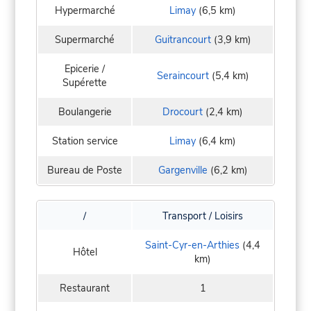
Hypermarché
Limay
(6,5 km)
Supermarché
Guitrancourt
(3,9 km)
Epicerie /
Seraincourt
(5,4 km)
Supérette
Boulangerie
Drocourt
(2,4 km)
Station service
Limay
(6,4 km)
Bureau de Poste
Gargenville
(6,2 km)
/
Transport / Loisirs
Saint-Cyr-en-Arthies
(4,4
Hôtel
km)
Restaurant
1