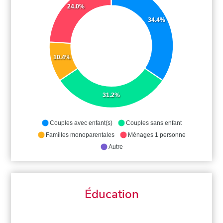
24.0%
34.4%
10.4%
31.2%
Couples avec enfant(s)
Couples sans enfant
Familles monoparentales
Ménages 1 personne
Autre
Éducation