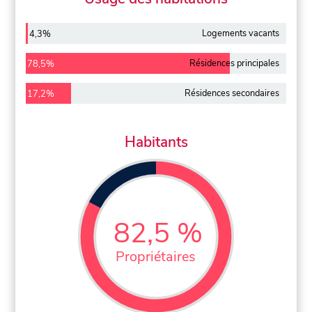
Logements vacants
4,3%
Résidences principales
78,5%
Résidences secondaires
17,2%
Habitants
82,5 %
Propriétaires