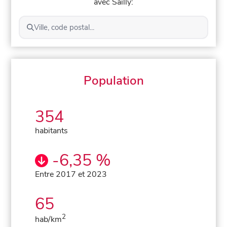
avec Sailly:
Ville, code postal...
Population
354
habitants
-6,35 %
Entre 2017 et 2023
65
2
hab/km