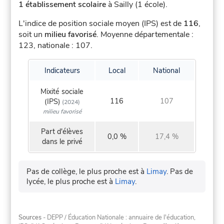
1 établissement scolaire
à Sailly (1 école).
L'indice de position sociale moyen (IPS) est de
116
,
soit un
milieu favorisé
.
Moyenne départementale :
123, nationale : 107.
Indicateurs
Local
National
Mixité sociale
116
107
(IPS)
(2024)
milieu favorisé
Part d'élèves
0,0 %
17,4 %
dans le privé
Pas de collège, le plus proche est à
Limay
.
Pas de
lycée, le plus proche est à
Limay
.
Sources
- DEPP / Éducation Nationale : annuaire de l'éducation,