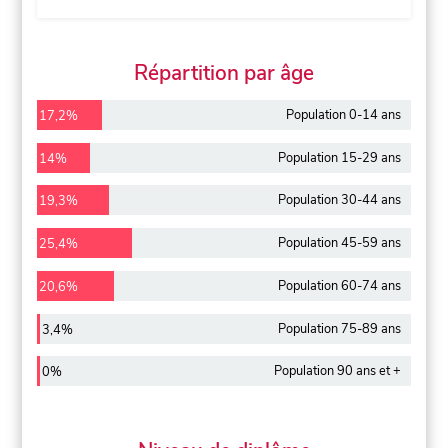
Répartition par âge
Population 0-14 ans
17,2%
Population 15-29 ans
14%
Population 30-44 ans
19,3%
Population 45-59 ans
25,4%
Population 60-74 ans
20,6%
Population 75-89 ans
3,4%
Population 90 ans et +
0%