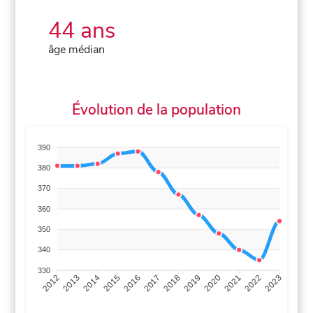
44 ans
âge médian
Évolution de la population
390
380
370
360
350
340
330
2013
2014
2015
2016
2017
2018
2019
2020
2021
2022
2012
2023