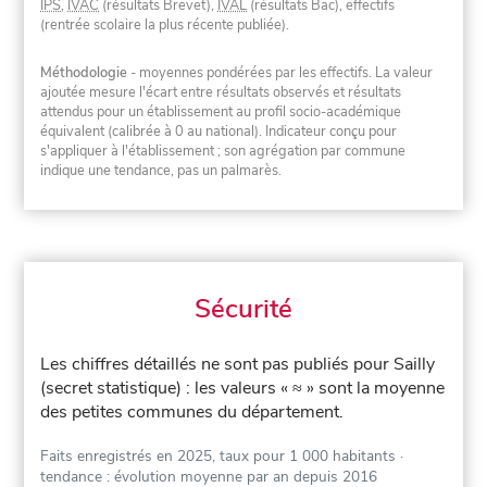
IPS
,
IVAC
(résultats Brevet),
IVAL
(résultats Bac), effectifs
(rentrée scolaire la plus récente publiée).
Méthodologie
- moyennes pondérées par les effectifs. La valeur
ajoutée mesure l'écart entre résultats observés et résultats
attendus pour un établissement au profil socio-académique
équivalent (calibrée à 0 au national). Indicateur conçu pour
s'appliquer à l'établissement ; son agrégation par commune
indique une tendance, pas un palmarès.
Sécurité
Les chiffres détaillés ne sont pas publiés pour Sailly
(secret statistique) : les valeurs « ≈ » sont la moyenne
des petites communes du département.
Faits enregistrés en 2025, taux pour 1 000 habitants
·
tendance : évolution moyenne par an depuis 2016