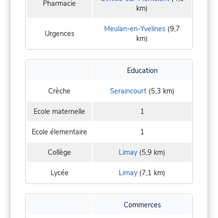
Pharmacie
km)
Meulan-en-Yvelines
(9,7
Urgences
km)
Education
Crèche
Seraincourt
(5,3 km)
Ecole maternelle
1
Ecole élementaire
1
Collège
Limay
(5,9 km)
Lycée
Limay
(7,1 km)
Commerces