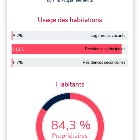
8,4 % Appartements
Usage des habitations
Logements vacants
5,2%
Résidences principales
94,1%
Résidences secondaires
0,7%
Habitants
84,3 %
Propriétaires