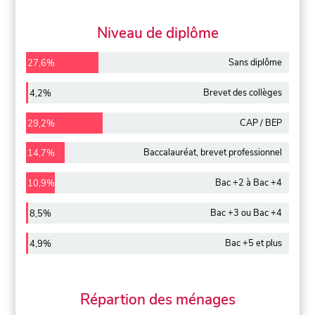
Niveau de diplôme
Sans diplôme
27,6%
Brevet des collèges
4,2%
CAP / BEP
29,2%
Baccalauréat, brevet professionnel
14,7%
Bac +2 à Bac +4
10,9%
Bac +3 ou Bac +4
8,5%
Bac +5 et plus
4,9%
Répartion des ménages