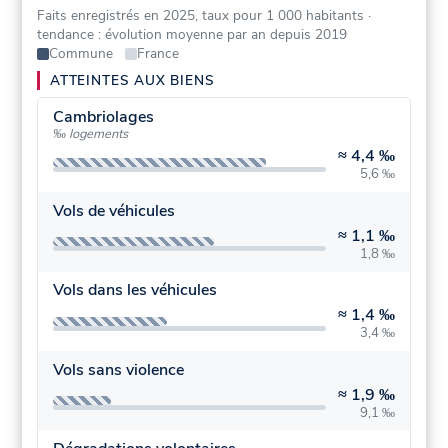
Faits enregistrés en 2025, taux pour 1 000 habitants
·
tendance : évolution moyenne par an depuis 2019
Commune
France
ATTEINTES AUX BIENS
Cambriolages
‰ logements
≈
4,4 ‰
5,6 ‰
Vols de véhicules
≈
1,1 ‰
1,8 ‰
Vols dans les véhicules
≈
1,4 ‰
3,4 ‰
Vols sans violence
≈
1,9 ‰
9,1 ‰