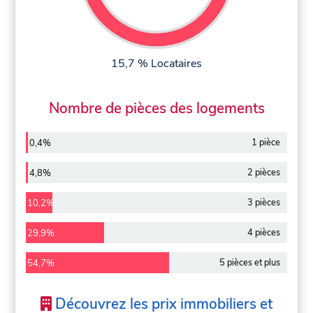
15,7 % Locataires
Nombre de pièces des logements
1 pièce
0,4%
2 pièces
4,8%
3 pièces
10,2%
4 pièces
29,9%
5 pièces et plus
54,7%
Découvrez les prix immobiliers et