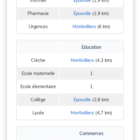
Infirmier
Épouville
(1,9 km)
Pharmacie
Épouville
(1,9 km)
Urgences
Montivilliers
(6 km)
Education
Crèche
Montivilliers
(4,3 km)
Ecole maternelle
1
Ecole élementaire
1
Collège
Épouville
(2,8 km)
Lycée
Montivilliers
(4,7 km)
Commerces