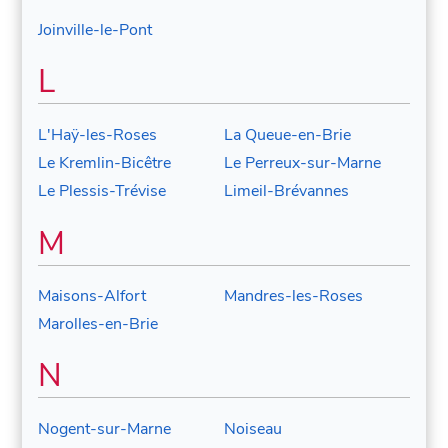
Joinville-le-Pont
L
L'Haÿ-les-Roses
La Queue-en-Brie
Le Kremlin-Bicêtre
Le Perreux-sur-Marne
Le Plessis-Trévise
Limeil-Brévannes
M
Maisons-Alfort
Mandres-les-Roses
Marolles-en-Brie
N
Nogent-sur-Marne
Noiseau