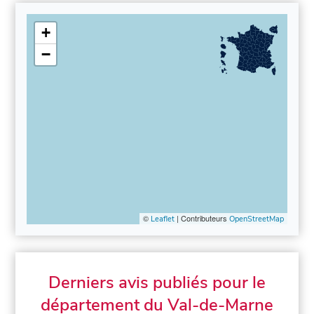
+
−
©
| Contributeurs
Leaflet
OpenStreetMap
Derniers avis publiés pour le
département du Val-de-Marne