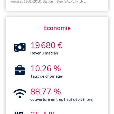
normales 1981-2010
. Station météo: SALPETRIERE.
Économie
19 680 €
Revenu médian
10,26 %
Taux de chômage
88,77 %
couverture en très haut débit (fibre)