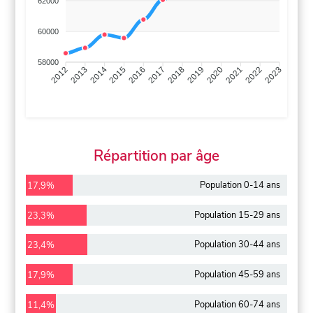
62000
60000
58000
2013
2014
2015
2016
2017
2018
2019
2020
2021
2022
2012
2023
Répartition par âge
Population 0-14 ans
17,9%
Population 15-29 ans
23,3%
Population 30-44 ans
23,4%
Population 45-59 ans
17,9%
Population 60-74 ans
11,4%