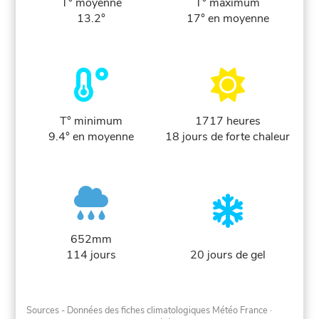
T° moyenne
T° maximum
13.2°
17° en moyenne
T° minimum
1717 heures
9.4° en moyenne
18 jours de forte chaleur
652mm
114 jours
20 jours de gel
Sources - Données des fiches climatologiques Météo France
·