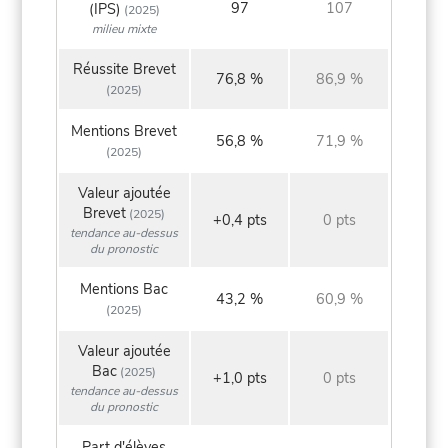
97
107
(IPS)
(2025)
milieu mixte
Réussite Brevet
76,8 %
86,9 %
(2025)
Mentions Brevet
56,8 %
71,9 %
(2025)
Valeur ajoutée
Brevet
(2025)
+0,4 pts
0 pts
tendance au-dessus
du pronostic
Mentions Bac
43,2 %
60,9 %
(2025)
Valeur ajoutée
Bac
(2025)
+1,0 pts
0 pts
tendance au-dessus
du pronostic
Part d'élèves