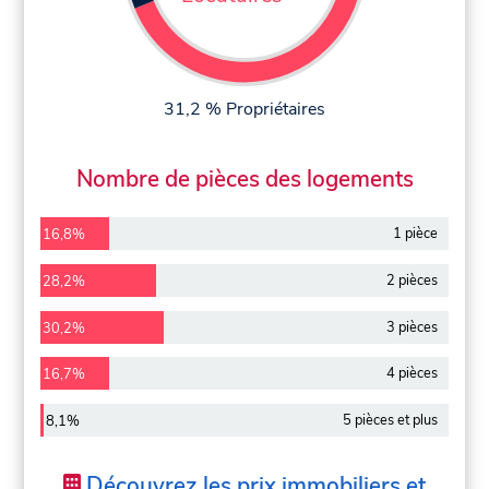
31,2 % Propriétaires
Nombre de pièces des logements
1 pièce
16,8%
2 pièces
28,2%
3 pièces
30,2%
4 pièces
16,7%
5 pièces et plus
8,1%
Découvrez les prix immobiliers et