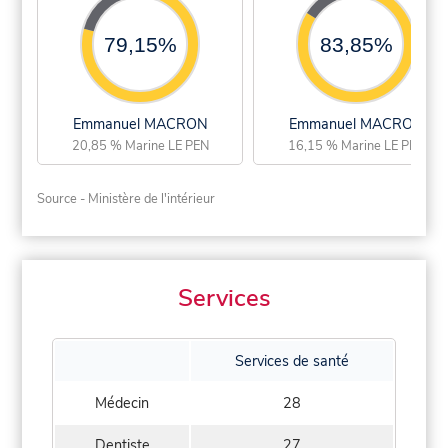
79,15%
83,85%
Emmanuel MACRON
Emmanuel MACRON
20,85 % Marine LE PEN
16,15 % Marine LE PEN
Source - Ministère de l'intérieur
Services
Services de santé
Médecin
28
Dentiste
27