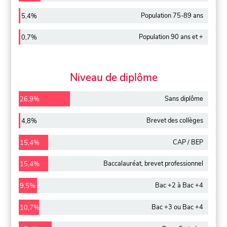
Population 75-89 ans
5,4%
Population 90 ans et +
0,7%
Niveau de diplôme
Sans diplôme
26,9%
Brevet des collèges
4,8%
CAP / BEP
15,4%
Baccalauréat, brevet professionnel
15,4%
Bac +2 à Bac +4
9,5%
Bac +3 ou Bac +4
10,7%