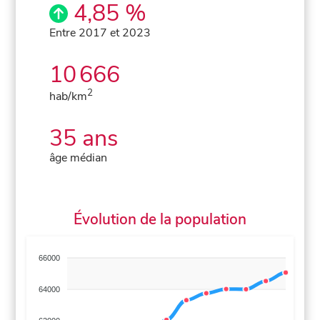
4,85 %
Entre 2017 et 2023
10 666
2
hab/km
35 ans
âge médian
Évolution de la population
66000
64000