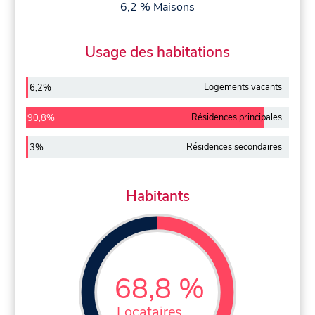
6,2 % Maisons
Usage des habitations
Logements vacants
6,2%
Résidences principales
90,8%
Résidences secondaires
3%
Habitants
68,8 %
Locataires