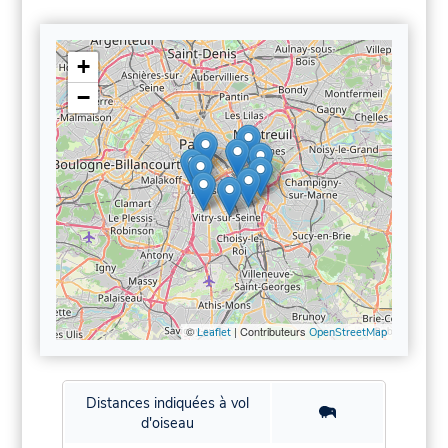
+
−
©
| Contributeurs
Leaflet
OpenStreetMap
Distances indiquées à vol
d'oiseau