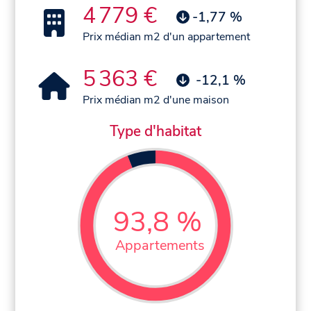
4 779 €
-1,77 %
Prix médian m2 d'un appartement
5 363 €
-12,1 %
Prix médian m2 d'une maison
Type d'habitat
93,8 %
Appartements