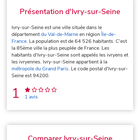
Présentation d'Ivry-sur-Seine
Ivry-sur-Seine est une ville située dans le
département
du Val-de-Marne
en région
Île-de-
France
. La population est de 64 526 habitants. C'est
la 85ème ville la plus peuplée de France. Les
habitants d'Ivry-sur-Seine sont appelés les ivryens et
les ivryennes. Ivry-sur-Seine appartient à la
métropole du Grand Paris
. Le code postal d'Ivry-sur-
Seine est 94200.
1
1 avis
Comparer Ivry-sur-Seine