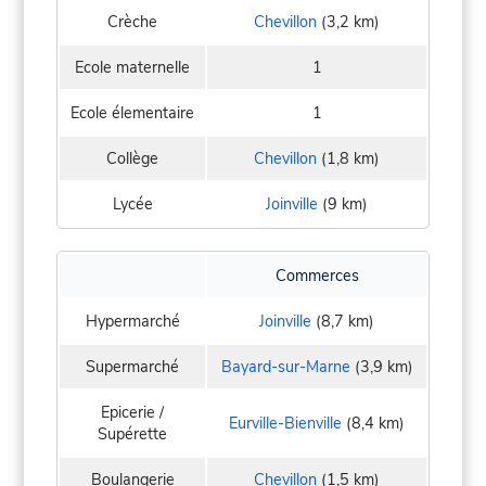
Crèche
Chevillon
(3,2 km)
Ecole maternelle
1
Ecole élementaire
1
Collège
Chevillon
(1,8 km)
Lycée
Joinville
(9 km)
Commerces
Hypermarché
Joinville
(8,7 km)
Supermarché
Bayard-sur-Marne
(3,9 km)
Epicerie /
Eurville-Bienville
(8,4 km)
Supérette
Boulangerie
Chevillon
(1,5 km)