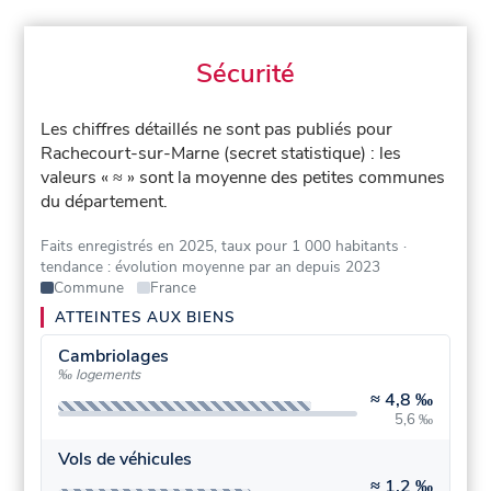
Sécurité
Les chiffres détaillés ne sont pas publiés pour
Rachecourt-sur-Marne (secret statistique) : les
valeurs « ≈ » sont la moyenne des petites communes
du département.
Faits enregistrés en 2025, taux pour 1 000 habitants
·
tendance : évolution moyenne par an depuis 2023
Commune
France
ATTEINTES AUX BIENS
Cambriolages
‰ logements
≈
4,8 ‰
5,6 ‰
Vols de véhicules
≈
1,2 ‰