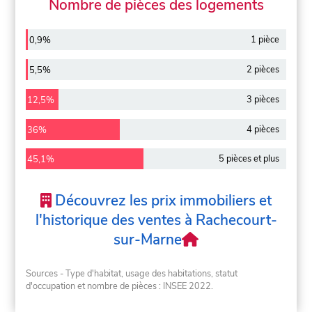
Nombre de pièces des logements
1 pièce
0,9%
2 pièces
5,5%
3 pièces
12,5%
4 pièces
36%
5 pièces et plus
45,1%
Découvrez les prix immobiliers et
l'historique des ventes à Rachecourt-
sur-Marne
Sources - Type d'habitat, usage des habitations, statut
d'occupation et nombre de pièces : INSEE 2022.