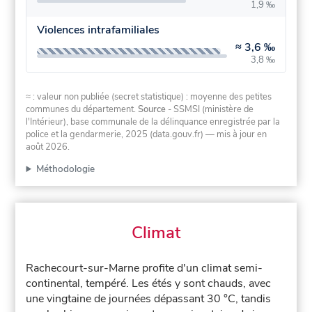
1,9 ‰
Violences intrafamiliales
≈
3,6 ‰
3,8 ‰
≈ : valeur non publiée (secret statistique) : moyenne des petites
communes du département.
Source
- SSMSI (ministère de
l'Intérieur), base communale de la délinquance enregistrée par la
police et la gendarmerie, 2025 (data.gouv.fr)
— mis à jour en
août 2026
.
Méthodologie
Climat
Rachecourt-sur-Marne profite d'un climat semi-
continental, tempéré. Les étés y sont chauds, avec
une vingtaine de journées dépassant 30 °C, tandis