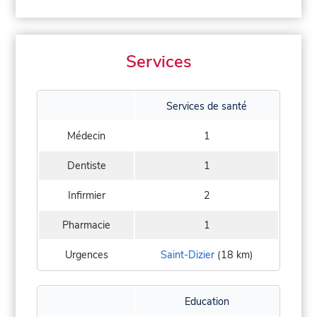
Services
Services de santé
Médecin
1
Dentiste
1
Infirmier
2
Pharmacie
1
Urgences
Saint-Dizier
(18 km)
Education