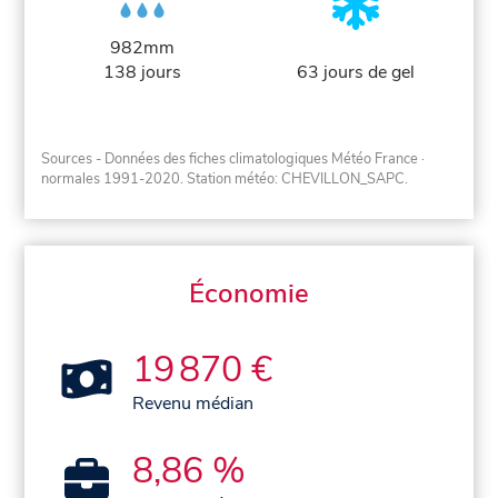
982mm
138 jours
63 jours de gel
Sources - Données des fiches climatologiques Météo France
·
normales 1991-2020
. Station météo: CHEVILLON_SAPC.
Économie
19 870 €
Revenu médian
8,86 %