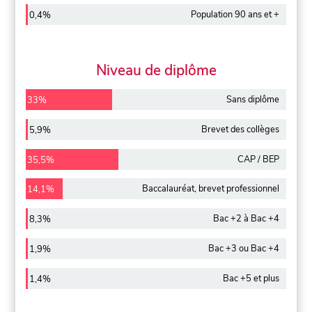
Population 90 ans et +
0,4%
Niveau de diplôme
Sans diplôme
33%
Brevet des collèges
5,9%
CAP / BEP
35,5%
Baccalauréat, brevet professionnel
14,1%
Bac +2 à Bac +4
8,3%
Bac +3 ou Bac +4
1,9%
Bac +5 et plus
1,4%