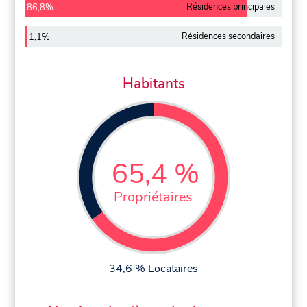
Résidences principales
86,8%
Résidences secondaires
1,1%
Habitants
65,4 %
Propriétaires
34,6 % Locataires