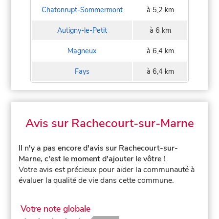
Chatonrupt-Sommermont
à 5,2 km
Autigny-le-Petit
à 6 km
Magneux
à 6,4 km
Fays
à 6,4 km
Avis sur Rachecourt-sur-Marne
Il n'y a pas encore d'avis sur Rachecourt-sur-
Marne, c'est le moment d'ajouter le vôtre !
Votre avis est précieux pour aider la communauté à
évaluer la qualité de vie dans cette commune.
Votre note globale