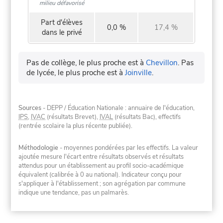
milieu défavorisé
Part d'élèves
0,0 %
17,4 %
dans le privé
Pas de collège, le plus proche est à
Chevillon
.
Pas
de lycée, le plus proche est à
Joinville
.
Sources
- DEPP / Éducation Nationale : annuaire de l'éducation,
IPS
,
IVAC
(résultats Brevet),
IVAL
(résultats Bac), effectifs
(rentrée scolaire la plus récente publiée).
Méthodologie
- moyennes pondérées par les effectifs. La valeur
ajoutée mesure l'écart entre résultats observés et résultats
attendus pour un établissement au profil socio-académique
équivalent (calibrée à 0 au national). Indicateur conçu pour
s'appliquer à l'établissement ; son agrégation par commune
indique une tendance, pas un palmarès.