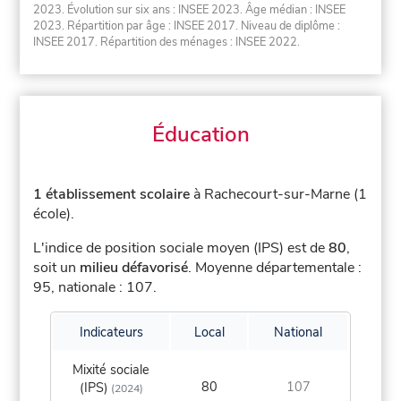
2023. Évolution sur six ans : INSEE 2023. Âge médian : INSEE
2023. Répartition par âge : INSEE 2017. Niveau de diplôme :
INSEE 2017. Répartition des ménages : INSEE 2022.
Éducation
1 établissement scolaire
à Rachecourt-sur-Marne (1
école).
L'indice de position sociale moyen (IPS) est de
80
,
soit un
milieu défavorisé
.
Moyenne départementale :
95, nationale : 107.
Indicateurs
Local
National
Mixité sociale
80
107
(IPS)
(2024)