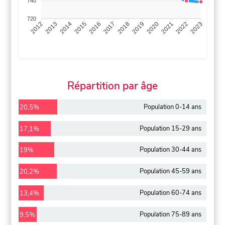
740
720
2013
2014
2015
2016
2017
2018
2019
2020
2021
2022
2012
2023
Répartition par âge
Population 0-14 ans
20,5%
Population 15-29 ans
17,1%
Population 30-44 ans
19%
Population 45-59 ans
20,2%
Population 60-74 ans
13,4%
Population 75-89 ans
9,5%