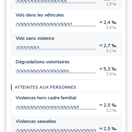
1,8 ‰
Vols dans les véhicules
≈
2,4 ‰
3,4 ‰
Vols sans violence
≈
2,7 ‰
9,1 ‰
Dégradations volontaires
≈
5,3 ‰
7,9 ‰
ATTEINTES AUX PERSONNES
Violences hors cadre familial
≈
2,5 ‰
3,2 ‰
Violences sexuelles
≈
2,5 ‰