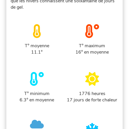
que les hivers connaissent une soixantaine de jours
de gel.
T° moyenne
T° maximum
11.1°
16° en moyenne
T° minimum
1776 heures
6.3° en moyenne
17 jours de forte chaleur