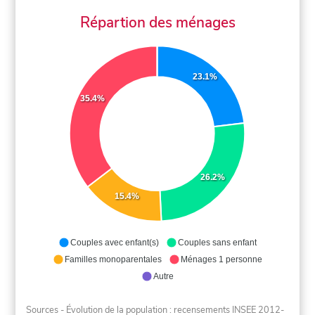
Répartion des ménages
23.1%
35.4%
26.2%
15.4%
Couples avec enfant(s)
Couples sans enfant
Familles monoparentales
Ménages 1 personne
Autre
Sources - Évolution de la population : recensements INSEE 2012-