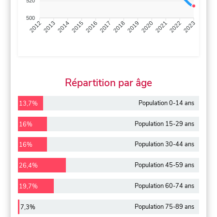
520
500
2013
2014
2015
2016
2017
2018
2019
2020
2021
2022
2012
2023
Répartition par âge
Population 0-14 ans
13,7%
Population 15-29 ans
16%
Population 30-44 ans
16%
Population 45-59 ans
26,4%
Population 60-74 ans
19,7%
Population 75-89 ans
7,3%