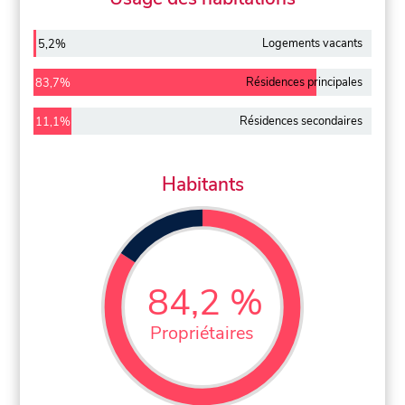
Logements vacants
5,2%
Résidences principales
83,7%
Résidences secondaires
11,1%
Habitants
84,2 %
Propriétaires