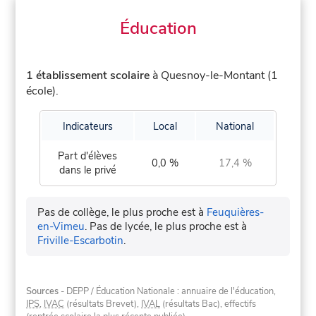
Éducation
1 établissement scolaire
à Quesnoy-le-Montant (1
école).
Indicateurs
Local
National
Part d'élèves
0,0 %
17,4 %
dans le privé
Pas de collège, le plus proche est à
Feuquières-
en-Vimeu
.
Pas de lycée, le plus proche est à
Friville-Escarbotin
.
Sources
- DEPP / Éducation Nationale : annuaire de l'éducation,
IPS
,
IVAC
(résultats Brevet),
IVAL
(résultats Bac), effectifs