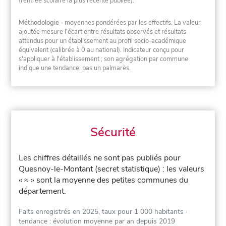
(rentrée scolaire la plus récente publiée).
Méthodologie
- moyennes pondérées par les effectifs. La valeur
ajoutée mesure l'écart entre résultats observés et résultats
attendus pour un établissement au profil socio-académique
équivalent (calibrée à 0 au national). Indicateur conçu pour
s'appliquer à l'établissement ; son agrégation par commune
indique une tendance, pas un palmarès.
Sécurité
Les chiffres détaillés ne sont pas publiés pour
Quesnoy-le-Montant (secret statistique) : les valeurs
« ≈ » sont la moyenne des petites communes du
département.
Faits enregistrés en 2025, taux pour 1 000 habitants
·
tendance : évolution moyenne par an depuis 2019