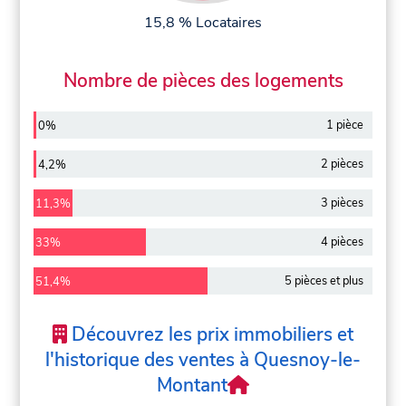
15,8 % Locataires
Nombre de pièces des logements
1 pièce
0%
2 pièces
4,2%
3 pièces
11,3%
4 pièces
33%
5 pièces et plus
51,4%
Découvrez les prix immobiliers et
l'historique des ventes à Quesnoy-le-
Montant