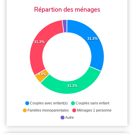
Répartion des ménages
31.3%
31.3%
4.0%
31.3%
Couples avec enfant(s)
Couples sans enfant
Familles monoparentales
Ménages 1 personne
Autre