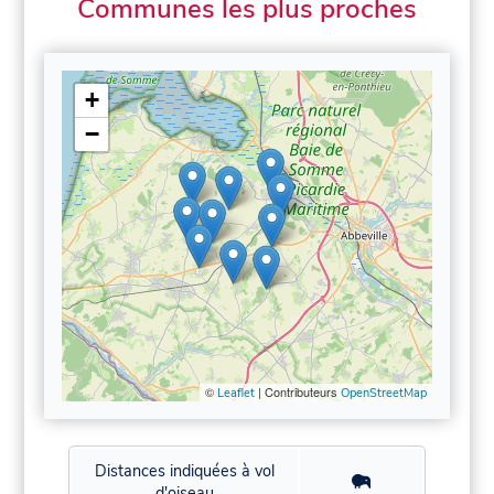
Communes les plus proches
+
−
©
| Contributeurs
Leaflet
OpenStreetMap
Distances indiquées à vol
d'oiseau