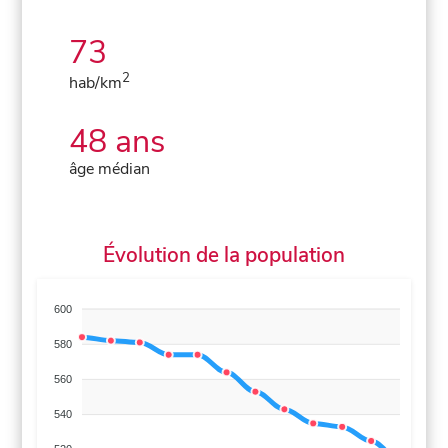
73
2
hab/km
48 ans
âge médian
Évolution de la population
600
580
560
540