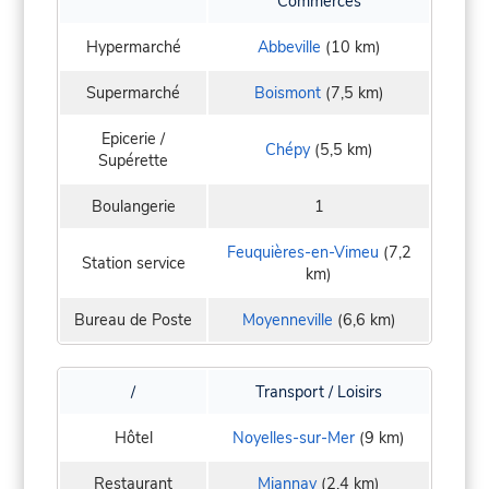
Commerces
Hypermarché
Abbeville
(10 km)
Supermarché
Boismont
(7,5 km)
Epicerie /
Chépy
(5,5 km)
Supérette
Boulangerie
1
Feuquières-en-Vimeu
(7,2
Station service
km)
Bureau de Poste
Moyenneville
(6,6 km)
/
Transport / Loisirs
Hôtel
Noyelles-sur-Mer
(9 km)
Restaurant
Miannay
(2,4 km)