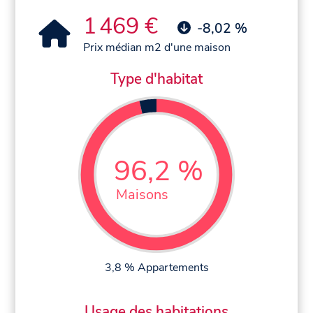
1 469 €
-8,02 %
Prix médian m2 d'une maison
Type d'habitat
96,2 %
Maisons
3,8 % Appartements
Usage des habitations