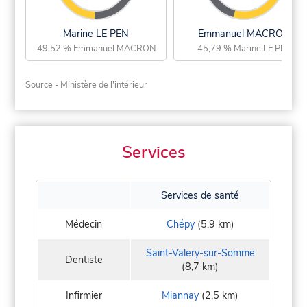
Marine LE PEN
Emmanuel MACRON
49,52 % Emmanuel MACRON
45,79 % Marine LE PEN
Source - Ministère de l'intérieur
Services
Services de santé
Médecin
Chépy
(5,9 km)
Saint-Valery-sur-Somme
Dentiste
(8,7 km)
Infirmier
Miannay
(2,5 km)