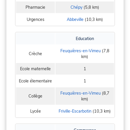
Pharmacie
Chépy
(5,8 km)
Urgences
Abbeville
(10,3 km)
Education
Feuquières-en-Vimeu
(7,8
Crèche
km)
Ecole maternelle
1
Ecole élementaire
1
Feuquières-en-Vimeu
(8,7
Collège
km)
Lycée
Friville-Escarbotin
(10,3 km)