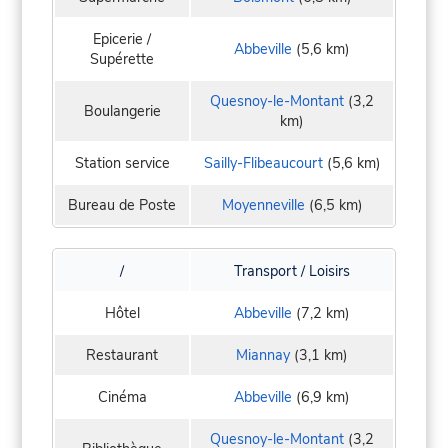
Epicerie /
Abbeville
(5,6 km)
Supérette
Quesnoy-le-Montant
(3,2
Boulangerie
km)
Station service
Sailly-Flibeaucourt
(5,6 km)
Bureau de Poste
Moyenneville
(6,5 km)
/
Transport / Loisirs
Hôtel
Abbeville
(7,2 km)
Restaurant
Miannay
(3,1 km)
Cinéma
Abbeville
(6,9 km)
Quesnoy-le-Montant
(3,2