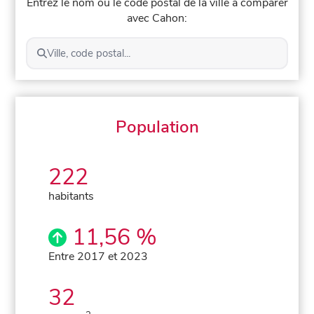
Entrez le nom ou le code postal de la ville à comparer
avec Cahon:
Ville, code postal...
Population
222
habitants
11,56 %
Entre 2017 et 2023
32