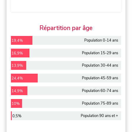
Répartition par âge
Population 0-14 ans
19,4%
Population 15-29 ans
16,9%
Population 30-44 ans
13,9%
Population 45-59 ans
24,4%
Population 60-74 ans
14,9%
Population 75-89 ans
10%
Population 90 ans et +
0,5%