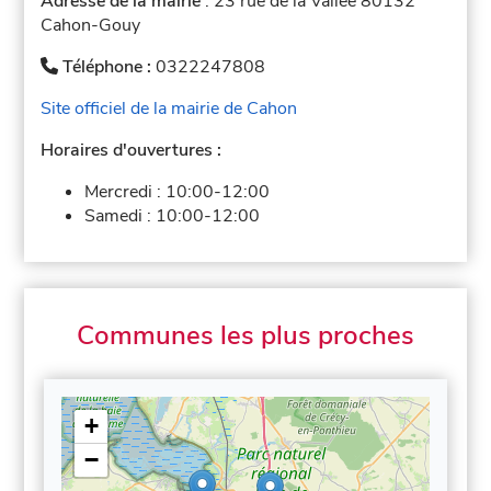
Adresse de la mairie
: 23 rue de la Vallée 80132
Cahon-Gouy
Téléphone :
0322247808
Site officiel de la mairie de Cahon
Horaires d'ouvertures :
Mercredi :
10:00-12:00
Samedi :
10:00-12:00
Communes les plus proches
+
−