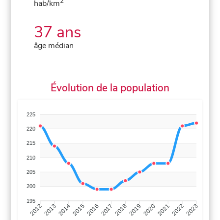
2
hab/km
37 ans
âge médian
Évolution de la population
225
220
215
210
205
200
195
2013
2014
2015
2016
2017
2018
2019
2020
2021
2022
2012
2023