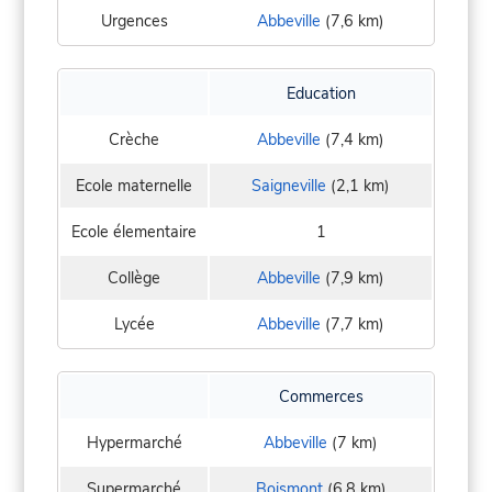
Urgences
Abbeville
(7,6 km)
Education
Crèche
Abbeville
(7,4 km)
Ecole maternelle
Saigneville
(2,1 km)
Ecole élementaire
1
Collège
Abbeville
(7,9 km)
Lycée
Abbeville
(7,7 km)
Commerces
Hypermarché
Abbeville
(7 km)
Supermarché
Boismont
(6,8 km)