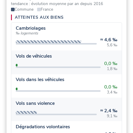
tendance : évolution moyenne par an depuis 2016
Commune
France
ATTEINTES AUX BIENS
Cambriolages
‰ logements
≈
4,6 ‰
5,6 ‰
Vols de véhicules
0,0 ‰
1,8 ‰
Vols dans les véhicules
0,0 ‰
3,4 ‰
Vols sans violence
≈
2,4 ‰
9,1 ‰
Dégradations volontaires