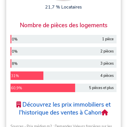
21,7 % Locataires
Nombre de pièces des logements
1 pièce
0%
2 pièces
0%
3 pièces
8%
4 pièces
31%
5 pièces et plus
60,9%
Découvrez les prix immobiliers et
l'historique des ventes à Cahon
Sources - Prix médian m2 : Demandes Valeurs foncières sur les