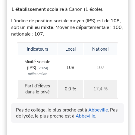
1 établissement scolaire
à Cahon (1 école).
L'indice de position sociale moyen (IPS) est de
108
,
soit un
milieu mixte
.
Moyenne départementale : 100,
nationale : 107.
Indicateurs
Local
National
Mixité sociale
108
107
(IPS)
(2024)
milieu mixte
Part d'élèves
0,0 %
17,4 %
dans le privé
Pas de collège, le plus proche est à
Abbeville
.
Pas
de lycée, le plus proche est à
Abbeville
.