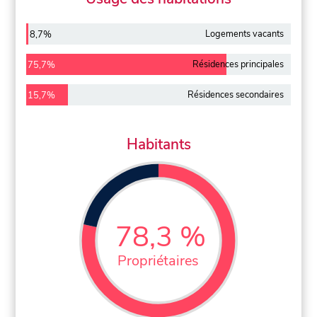
Logements vacants
8,7%
Résidences principales
75,7%
Résidences secondaires
15,7%
Habitants
78,3 %
Propriétaires