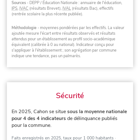
Sources
- DEPP / Éducation Nationale : annuaire de l'éducation,
IPS
,
IVAC
(résultats Brevet),
IVAL
(résultats Bac), effectifs
(rentrée scolaire la plus récente publiée).
Méthodologie
- moyennes pondérées par les effectifs. La valeur
ajoutée mesure l'écart entre résultats observés et résultats
attendus pour un établissement au profil socio-académique
équivalent (calibrée à 0 au national). Indicateur conçu pour
s'appliquer à l'établissement ; son agrégation par commune
indique une tendance, pas un palmarès.
Sécurité
En 2025, Cahon se situe
sous la moyenne nationale
pour 4 des 4 indicateurs
de délinquance publiés
pour la commune.
Faits enregistrés en 2025, taux pour 1 000 habitants
·