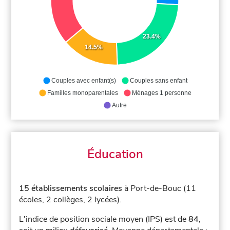
23.4%
14.5%
Couples avec enfant(s)
Couples sans enfant
Familles monoparentales
Ménages 1 personne
Autre
Éducation
15 établissements scolaires
à Port-de-Bouc (11
écoles, 2 collèges, 2 lycées).
L'indice de position sociale moyen (IPS) est de
84
,