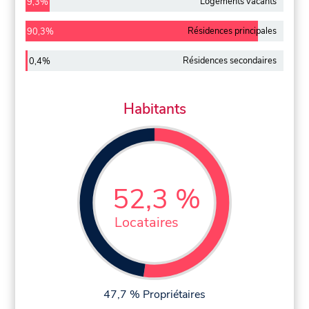
Logements vacants
9,3%
Résidences principales
90,3%
Résidences secondaires
0,4%
Habitants
52,3 %
Locataires
47,7 % Propriétaires