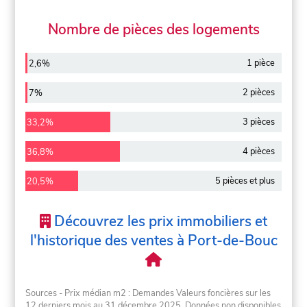
Nombre de pièces des logements
1 pièce
2,6%
2 pièces
7%
3 pièces
33,2%
4 pièces
36,8%
5 pièces et plus
20,5%
Découvrez les prix immobiliers et
l'historique des ventes à Port-de-Bouc
Sources - Prix médian m2 : Demandes Valeurs foncières sur les
12 derniers mois au 31 décembre 2025. Données non disponibles