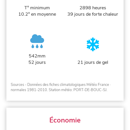
T° minimum
2898 heures
10.2° en moyenne
39 jours de forte chaleur
542mm
52 jours
21 jours de gel
Sources - Données des fiches climatologiques Météo France
·
normales 1981-2010
. Station météo: PORT-DE-BOUC-SJ.
Économie