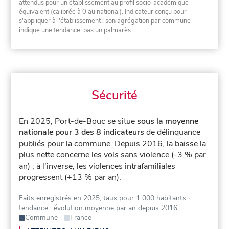
attendus pour un établissement au profil socio-académique
équivalent (calibrée à 0 au national). Indicateur conçu pour
s'appliquer à l'établissement ; son agrégation par commune
indique une tendance, pas un palmarès.
Sécurité
En 2025, Port-de-Bouc se situe
sous la moyenne
nationale pour 3 des 8 indicateurs
de délinquance
publiés pour la commune.
Depuis 2016, la baisse la
plus nette concerne les vols sans violence (-3 % par
an) ; à l'inverse, les violences intrafamiliales
progressent (+13 % par an).
Faits enregistrés en 2025, taux pour 1 000 habitants
·
tendance : évolution moyenne par an depuis 2016
Commune
France