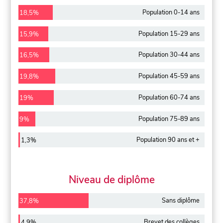
Population 0-14 ans
18,5%
Population 15-29 ans
15,9%
Population 30-44 ans
16,5%
Population 45-59 ans
19,8%
Population 60-74 ans
19%
Population 75-89 ans
9%
Population 90 ans et +
1,3%
Niveau de diplôme
Sans diplôme
37,8%
Brevet des collèges
4,9%