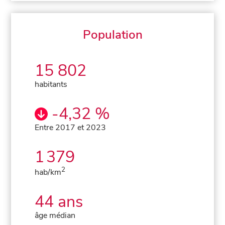
Population
15 802
habitants
-4,32 %
Entre 2017 et 2023
1 379
2
hab/km
44 ans
âge médian