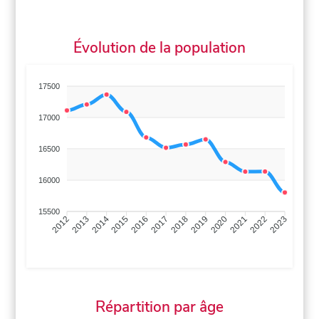
Évolution de la population
17500
17000
16500
16000
15500
2013
2014
2015
2016
2017
2018
2019
2020
2021
2022
2012
2023
Répartition par âge