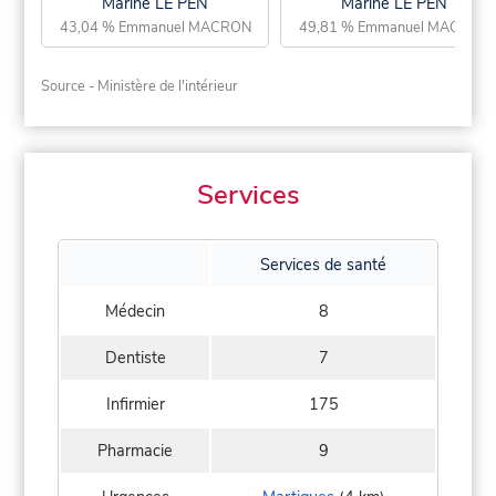
Marine LE PEN
Marine LE PEN
43,04 % Emmanuel MACRON
49,81 % Emmanuel MACRON
Source - Ministère de l'intérieur
Services
Services de santé
Médecin
8
Dentiste
7
Infirmier
175
Pharmacie
9