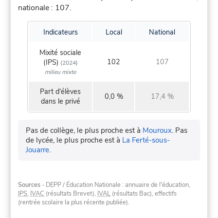
nationale : 107.
Indicateurs
Local
National
Mixité sociale
102
107
(IPS)
(2024)
milieu mixte
Part d'élèves
0,0 %
17,4 %
dans le privé
Pas de collège, le plus proche est à
Mouroux
.
Pas
de lycée, le plus proche est à
La Ferté-sous-
Jouarre
.
Sources
- DEPP / Éducation Nationale : annuaire de l'éducation,
IPS
,
IVAC
(résultats Brevet),
IVAL
(résultats Bac), effectifs
(rentrée scolaire la plus récente publiée).