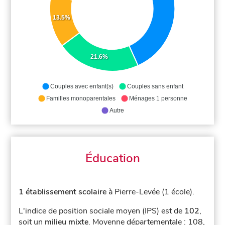
13.5%
21.6%
Couples avec enfant(s)
Couples sans enfant
Familles monoparentales
Ménages 1 personne
Autre
Éducation
1 établissement scolaire
à Pierre-Levée (1 école).
L'indice de position sociale moyen (IPS) est de
102
,
soit un
milieu mixte
.
Moyenne départementale : 108,