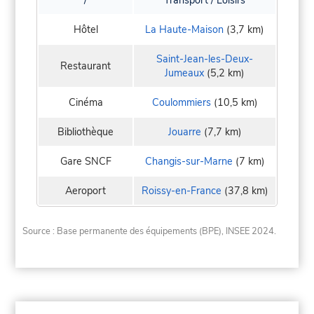
/
Transport / Loisirs
Hôtel
La Haute-Maison
(3,7 km)
Saint-Jean-les-Deux-
Restaurant
Jumeaux
(5,2 km)
Cinéma
Coulommiers
(10,5 km)
Bibliothèque
Jouarre
(7,7 km)
Gare SNCF
Changis-sur-Marne
(7 km)
Aeroport
Roissy-en-France
(37,8 km)
Source : Base permanente des équipements (BPE), INSEE 2024.