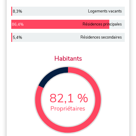
Logements vacants
8,3%
Résidences principales
86,4%
Résidences secondaires
5,4%
Habitants
82,1 %
Propriétaires