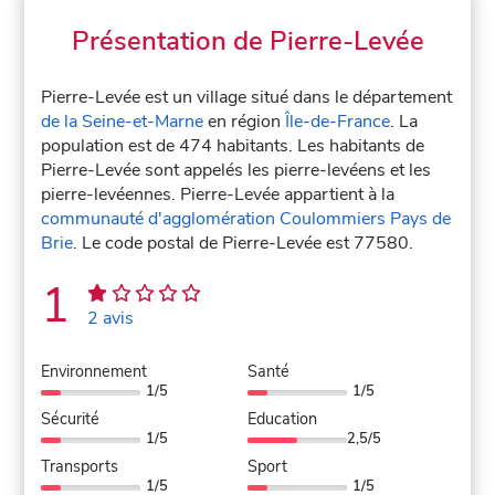
Présentation de Pierre-Levée
Pierre-Levée est un village situé dans le département
de la Seine-et-Marne
en région
Île-de-France
. La
population est de 474 habitants. Les habitants de
Pierre-Levée sont appelés les pierre-levéens et les
pierre-levéennes. Pierre-Levée appartient à la
communauté d'agglomération Coulommiers Pays de
Brie
. Le code postal de Pierre-Levée est 77580.
1
2 avis
Environnement
Santé
1/5
1/5
Sécurité
Education
1/5
2,5/5
Transports
Sport
1/5
1/5