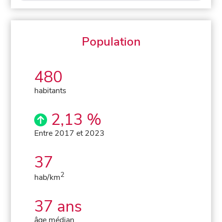
Population
480
habitants
2,13 %
Entre 2017 et 2023
37
2
hab/km
37 ans
âge médian