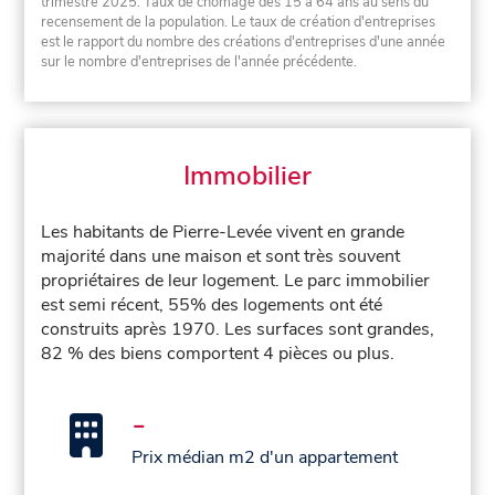
trimestre 2025. Taux de chômage des 15 à 64 ans au sens du
recensement de la population. Le taux de création d'entreprises
est le rapport du nombre des créations d'entreprises d'une année
sur le nombre d'entreprises de l'année précédente.
Immobilier
Les habitants de Pierre-Levée vivent en grande
majorité dans une maison et sont très souvent
propriétaires de leur logement. Le parc immobilier
est semi récent, 55% des logements ont été
construits après 1970. Les surfaces sont grandes,
82 % des biens comportent 4 pièces ou plus.
-
Prix médian m2 d'un appartement