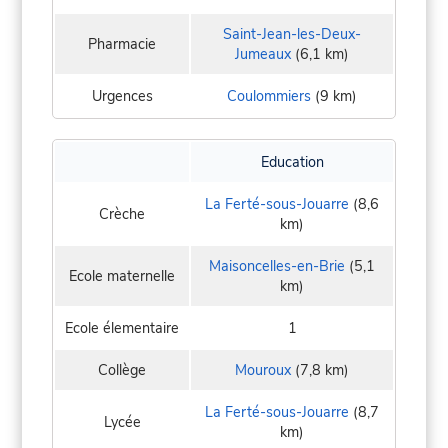
Saint-Jean-les-Deux-
Pharmacie
Jumeaux
(6,1 km)
Urgences
Coulommiers
(9 km)
Education
La Ferté-sous-Jouarre
(8,6
Crèche
km)
Maisoncelles-en-Brie
(5,1
Ecole maternelle
km)
Ecole élementaire
1
Collège
Mouroux
(7,8 km)
La Ferté-sous-Jouarre
(8,7
Lycée
km)