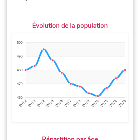
Évolution de la population
500
490
480
470
460
2013
2014
2015
2016
2017
2018
2019
2020
2021
2022
2012
2023
Répartition par âge