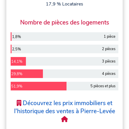
17,9 % Locataires
Nombre de pièces des logements
1 pièce
1,8%
2 pièces
2,5%
3 pièces
14,1%
4 pièces
29,8%
5 pièces et plus
51,9%
Découvrez les prix immobiliers et
l'historique des ventes à Pierre-Levée