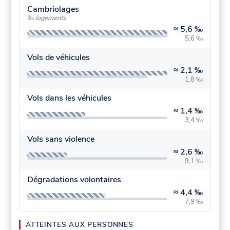
Cambriolages
‰ logements
≈
5,6 ‰
5,6 ‰
Vols de véhicules
≈
2,1 ‰
1,8 ‰
Vols dans les véhicules
≈
1,4 ‰
3,4 ‰
Vols sans violence
≈
2,6 ‰
9,1 ‰
Dégradations volontaires
≈
4,4 ‰
7,9 ‰
ATTEINTES AUX PERSONNES