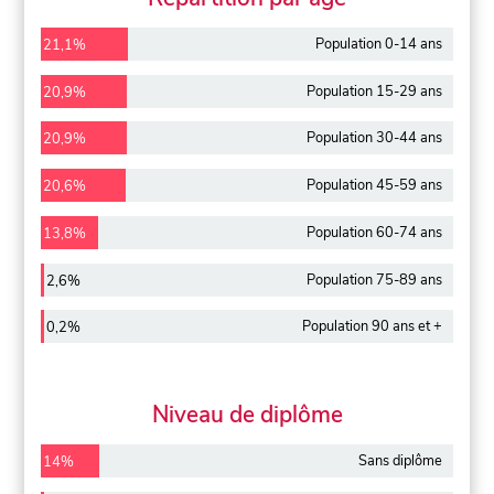
Population 0-14 ans
21,1%
Population 15-29 ans
20,9%
Population 30-44 ans
20,9%
Population 45-59 ans
20,6%
Population 60-74 ans
13,8%
Population 75-89 ans
2,6%
Population 90 ans et +
0,2%
Niveau de diplôme
Sans diplôme
14%