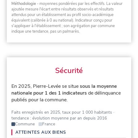
Méthodologie
- moyennes pondérées par les effectifs. La valeur
ajoutée mesure l'écart entre résultats observés et résultats
attendus pour un établissement au profil socio-académique
équivalent (calibrée à 0 au national). Indicateur conçu pour
s'appliquer à l'établissement ; son agrégation par commune
indique une tendance, pas un palmarès.
Sécurité
En 2025, Pierre-Levée se situe
sous la moyenne
nationale pour 1 des 1 indicateurs
de délinquance
publiés pour la commune.
Faits enregistrés en 2025, taux pour 1 000 habitants
·
tendance : évolution moyenne par an depuis 2016
Commune
France
ATTEINTES AUX BIENS