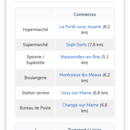
Commerces
La Ferté-sous-Jouarre
(8,2
Hypermarché
km)
Supermarché
Sept-Sorts
(7,8 km)
Epicerie /
Maisoncelles-en-Brie
(5,1
Supérette
km)
Montceaux-lès-Meaux
(6,2
Boulangerie
km)
Station service
Ussy-sur-Marne
(6,8 km)
Changis-sur-Marne
(6,8
Bureau de Poste
km)