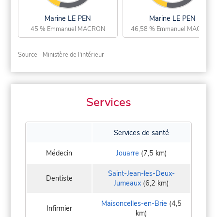
Marine LE PEN
Marine LE PEN
45 % Emmanuel MACRON
46,58 % Emmanuel MACRON
Source - Ministère de l'intérieur
Services
Services de santé
Médecin
Jouarre
(7,5 km)
Saint-Jean-les-Deux-
Dentiste
Jumeaux
(6,2 km)
Maisoncelles-en-Brie
(4,5
Infirmier
km)