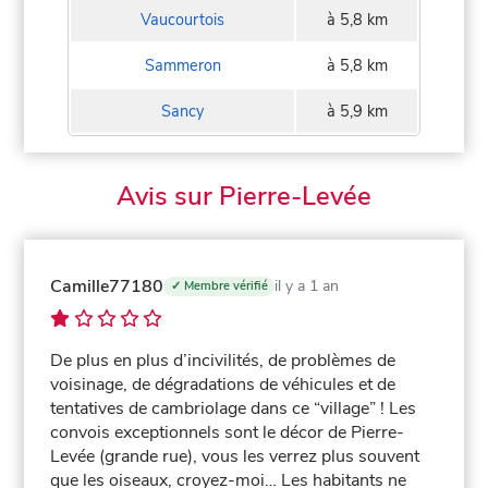
Vaucourtois
à 5,8 km
Sammeron
à 5,8 km
Sancy
à 5,9 km
Avis sur Pierre-Levée
Camille77180
il y a 1 an
✓ Membre vérifié
De plus en plus d’incivilités, de problèmes de
voisinage, de dégradations de véhicules et de
tentatives de cambriolage dans ce “village” ! Les
convois exceptionnels sont le décor de Pierre-
Levée (grande rue), vous les verrez plus souvent
que les oiseaux, croyez-moi… Les habitants ne