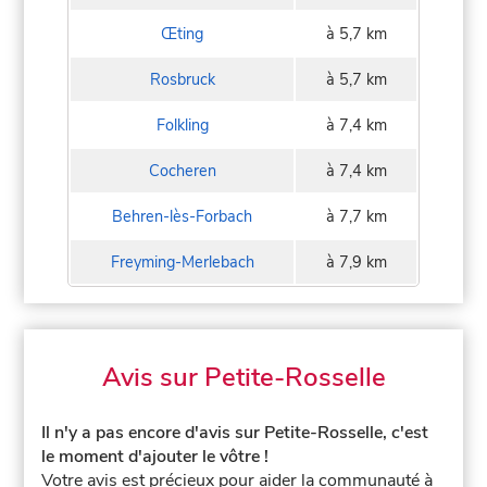
Œting
à 5,7 km
Rosbruck
à 5,7 km
Folkling
à 7,4 km
Cocheren
à 7,4 km
Behren-lès-Forbach
à 7,7 km
Freyming-Merlebach
à 7,9 km
Avis sur Petite-Rosselle
Il n'y a pas encore d'avis sur Petite-Rosselle, c'est
le moment d'ajouter le vôtre !
Votre avis est précieux pour aider la communauté à