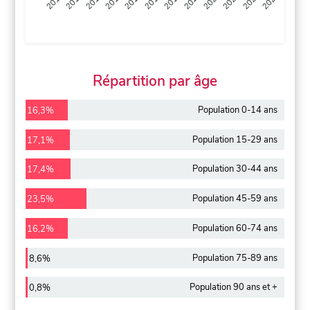
2013
2014
2015
2016
2017
2018
2019
2020
2021
2022
2012
2023
Répartition par âge
Population 0-14 ans
16,3%
Population 15-29 ans
17,1%
Population 30-44 ans
17,4%
Population 45-59 ans
23,5%
Population 60-74 ans
16,2%
Population 75-89 ans
8,6%
Population 90 ans et +
0,8%