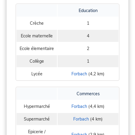
Education
Crèche
1
Ecole maternelle
4
Ecole élementaire
2
Collège
1
Lycée
Forbach
(4,2 km)
Commerces
Hypermarché
Forbach
(4,4 km)
Supermarché
Forbach
(4 km)
Epicerie /
Forbach
(2,9 km)