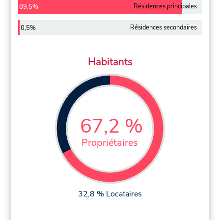
Résidences principales
89,5%
Résidences secondaires
0,5%
Habitants
67,2 %
Propriétaires
32,8 % Locataires