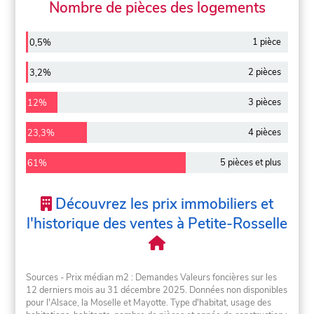
Nombre de pièces des logements
1 pièce
0,5%
2 pièces
3,2%
3 pièces
12%
4 pièces
23,3%
5 pièces et plus
61%
Découvrez les prix immobiliers et
l'historique des ventes à Petite-Rosselle
Sources - Prix médian m2 : Demandes Valeurs foncières sur les
12 derniers mois au 31 décembre 2025. Données non disponibles
pour l'Alsace, la Moselle et Mayotte. Type d'habitat, usage des