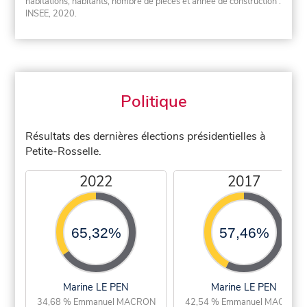
habitations, habitants, nombre de pièces et année de construction :
INSEE, 2020.
Politique
Résultats des dernières élections présidentielles à
Petite-Rosselle.
2022
2017
65,32%
57,46%
Marine LE PEN
Marine LE PEN
34,68 % Emmanuel MACRON
42,54 % Emmanuel MACRON