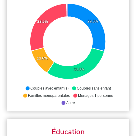
29.3%
28.5%
11.6%
30.0%
Couples avec enfant(s)
Couples sans enfant
Familles monoparentales
Ménages 1 personne
Autre
Éducation