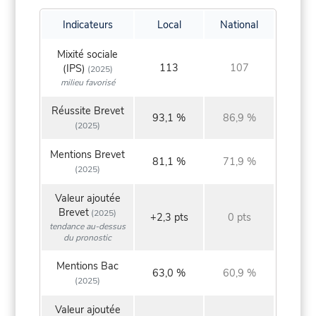
Indicateurs
Local
National
Mixité sociale
113
107
(IPS)
(2025)
milieu favorisé
Réussite Brevet
93,1 %
86,9 %
(2025)
Mentions Brevet
81,1 %
71,9 %
(2025)
Valeur ajoutée
Brevet
(2025)
+2,3 pts
0 pts
tendance au-dessus
du pronostic
Mentions Bac
63,0 %
60,9 %
(2025)
Valeur ajoutée