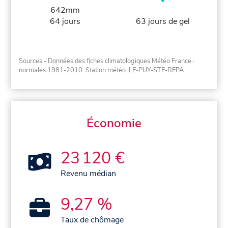
642mm
64 jours
63 jours de gel
Sources - Données des fiches climatologiques Météo France
·
normales 1981-2010
. Station météo: LE-PUY-STE-REPA.
Économie
23 120 €
Revenu médian
9,27 %
Taux de chômage