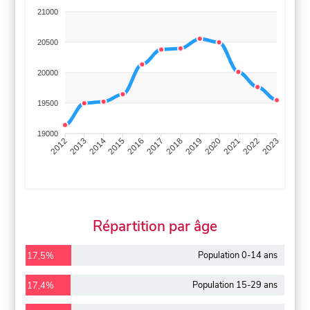
21000
20500
20000
19500
19000
2013
2014
2015
2016
2017
2018
2019
2020
2021
2022
2012
2023
Répartition par âge
Population 0-14 ans
17,5%
Population 15-29 ans
17,4%