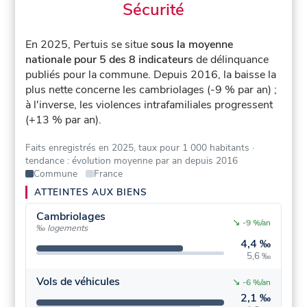
Sécurité
En 2025, Pertuis se situe
sous la moyenne
nationale pour 5 des 8 indicateurs
de délinquance
publiés pour la commune.
Depuis 2016, la baisse la
plus nette concerne les cambriolages (-9 % par an) ;
à l'inverse, les violences intrafamiliales progressent
(+13 % par an).
Faits enregistrés en 2025, taux pour 1 000 habitants
·
tendance : évolution moyenne par an depuis 2016
Commune
France
ATTEINTES AUX BIENS
Cambriolages
↘
-9 %/an
‰ logements
4,4 ‰
5,6 ‰
Vols de véhicules
↘
-6 %/an
2,1 ‰