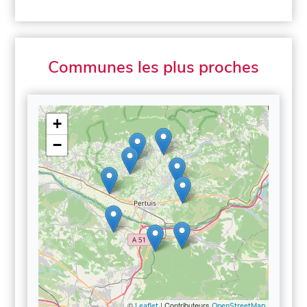
Communes les plus proches
+
−
©
| Contributeurs
Leaflet
OpenStreetMap