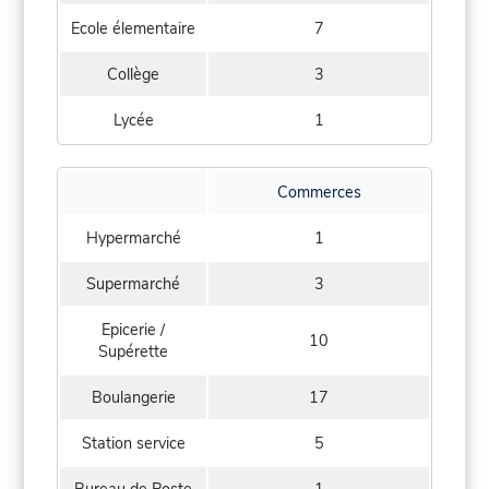
Ecole élementaire
7
Collège
3
Lycée
1
Commerces
Hypermarché
1
Supermarché
3
Epicerie /
10
Supérette
Boulangerie
17
Station service
5
Bureau de Poste
1