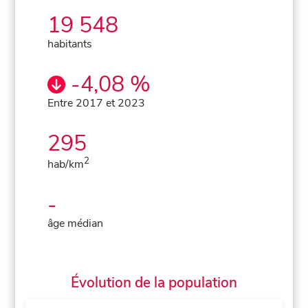
19 548
habitants
-4,08 %
Entre 2017 et 2023
295
2
hab/km
-
âge médian
Évolution de la population