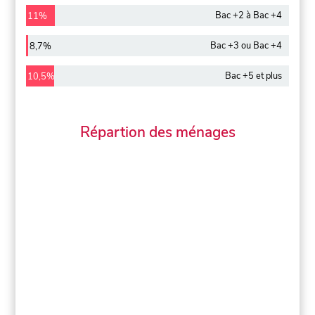
Bac +2 à Bac +4
11%
Bac +3 ou Bac +4
8,7%
Bac +5 et plus
10,5%
Répartion des ménages