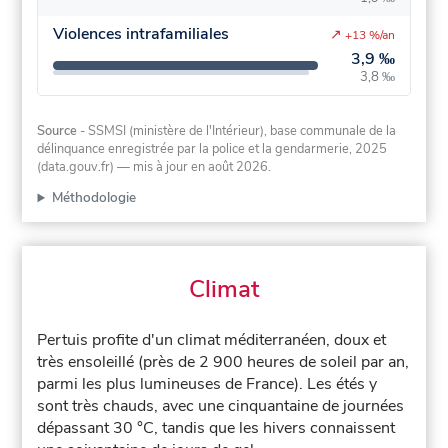
Violences intrafamiliales
↗
+13 %/an
3,9 ‰
3,8 ‰
Source
- SSMSI (ministère de l'Intérieur), base communale de la
délinquance enregistrée par la police et la gendarmerie, 2025
(data.gouv.fr)
— mis à jour en août 2026
.
Méthodologie
Climat
Pertuis profite d'un climat méditerranéen, doux et
très ensoleillé (près de 2 900 heures de soleil par an,
parmi les plus lumineuses de France). Les étés y
sont très chauds, avec une cinquantaine de journées
dépassant 30 °C, tandis que les hivers connaissent