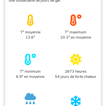
une soixantaine de jours de gel.
T° moyenne
T° maximum
13.6°
20.3° en moyenne
T° minimum
2873 heures
6.9° en moyenne
54 jours de forte chaleur