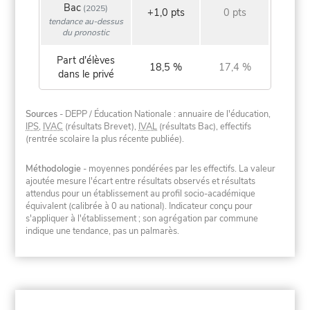
Bac
(2025)
+1,0 pts
0 pts
tendance au-dessus
du pronostic
Part d'élèves
18,5 %
17,4 %
dans le privé
Sources
- DEPP / Éducation Nationale : annuaire de l'éducation,
IPS
,
IVAC
(résultats Brevet),
IVAL
(résultats Bac), effectifs
(rentrée scolaire la plus récente publiée).
Méthodologie
- moyennes pondérées par les effectifs. La valeur
ajoutée mesure l'écart entre résultats observés et résultats
attendus pour un établissement au profil socio-académique
équivalent (calibrée à 0 au national). Indicateur conçu pour
s'appliquer à l'établissement ; son agrégation par commune
indique une tendance, pas un palmarès.