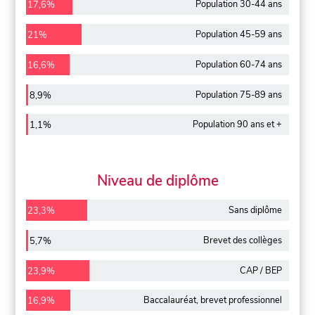
Population 30-44 ans
17,6%
Population 45-59 ans
21%
Population 60-74 ans
16,6%
Population 75-89 ans
8,9%
Population 90 ans et +
1,1%
Niveau de diplôme
Sans diplôme
23,3%
Brevet des collèges
5,7%
CAP / BEP
23,9%
Baccalauréat, brevet professionnel
16,9%