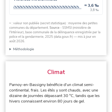
≈
3,6 ‰
3,8 ‰
≈ : valeur non publiée (secret statistique) : moyenne des petites
communes du département.
Source
- SSMSI (ministère de
l'Intérieur), base communale de la délinquance enregistrée par la
police et la gendarmerie, 2025 (data.gouv.fr)
— mis à jour en
août 2026
.
Méthodologie
Climat
Parnoy-en-Bassigny bénéficie d'un climat semi-
continental, frais. Les étés y sont chauds, avec une
dizaine de journées dépassant 30 °C, tandis que les
hivers connaissent environ 80 jours de gel.