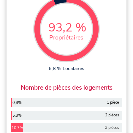
93,2 %
Propriétaires
6,8 % Locataires
Nombre de pièces des logements
1 pièce
0,8%
2 pièces
5,8%
3 pièces
10,7%