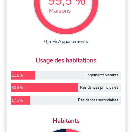
99,5 %
Maisons
0,5 % Appartements
Usage des habitations
Logements vacants
21,8%
Résidences principales
60,9%
Résidences secondaires
17,3%
Habitants