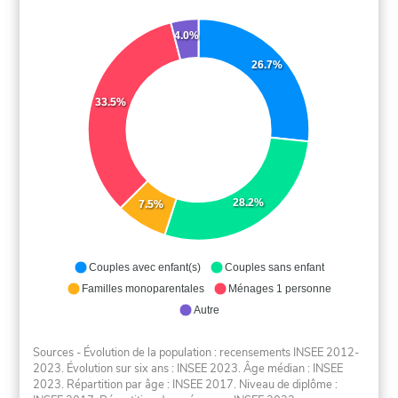
4.0%
26.7%
33.5%
28.2%
7.5%
Couples avec enfant(s)
Couples sans enfant
Familles monoparentales
Ménages 1 personne
Autre
Sources - Évolution de la population : recensements INSEE 2012-
2023. Évolution sur six ans : INSEE 2023. Âge médian : INSEE
2023. Répartition par âge : INSEE 2017. Niveau de diplôme :