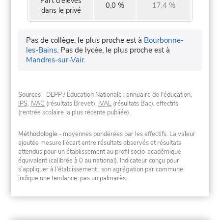
Part d'élèves
0,0 %
17,4 %
dans le privé
Pas de collège, le plus proche est à
Bourbonne-
les-Bains
.
Pas de lycée, le plus proche est à
Mandres-sur-Vair
.
Sources
- DEPP / Éducation Nationale : annuaire de l'éducation,
IPS
,
IVAC
(résultats Brevet),
IVAL
(résultats Bac), effectifs
(rentrée scolaire la plus récente publiée).
Méthodologie
- moyennes pondérées par les effectifs. La valeur
ajoutée mesure l'écart entre résultats observés et résultats
attendus pour un établissement au profil socio-académique
équivalent (calibrée à 0 au national). Indicateur conçu pour
s'appliquer à l'établissement ; son agrégation par commune
indique une tendance, pas un palmarès.