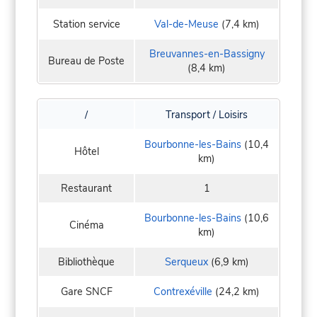
Station service
Val-de-Meuse
(7,4 km)
Breuvannes-en-Bassigny
Bureau de Poste
(8,4 km)
/
Transport / Loisirs
Bourbonne-les-Bains
(10,4
Hôtel
km)
Restaurant
1
Bourbonne-les-Bains
(10,6
Cinéma
km)
Bibliothèque
Serqueux
(6,9 km)
Gare SNCF
Contrexéville
(24,2 km)