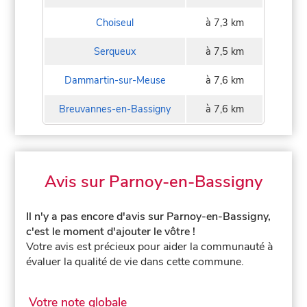
Choiseul
à 7,3 km
Serqueux
à 7,5 km
Dammartin-sur-Meuse
à 7,6 km
Breuvannes-en-Bassigny
à 7,6 km
Avis sur Parnoy-en-Bassigny
Il n'y a pas encore d'avis sur Parnoy-en-Bassigny,
c'est le moment d'ajouter le vôtre !
Votre avis est précieux pour aider la communauté à
évaluer la qualité de vie dans cette commune.
Votre note globale