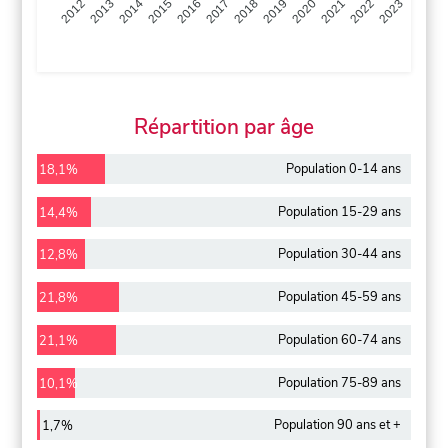
2013
2014
2015
2016
2017
2018
2019
2020
2021
2022
2012
2023
Répartition par âge
Population 0-14 ans
18,1%
Population 15-29 ans
14,4%
Population 30-44 ans
12,8%
Population 45-59 ans
21,8%
Population 60-74 ans
21,1%
Population 75-89 ans
10,1%
Population 90 ans et +
1,7%