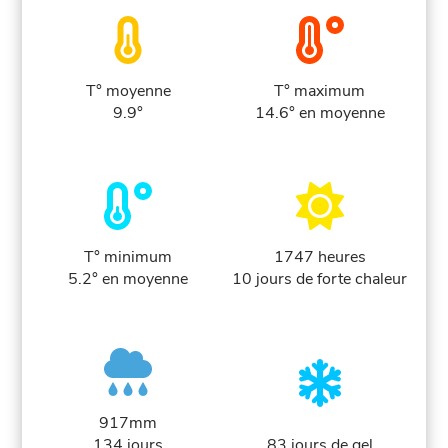
T° moyenne
T° maximum
9.9°
14.6° en moyenne
T° minimum
1747 heures
5.2° en moyenne
10 jours de forte chaleur
917mm
134 jours
83 jours de gel