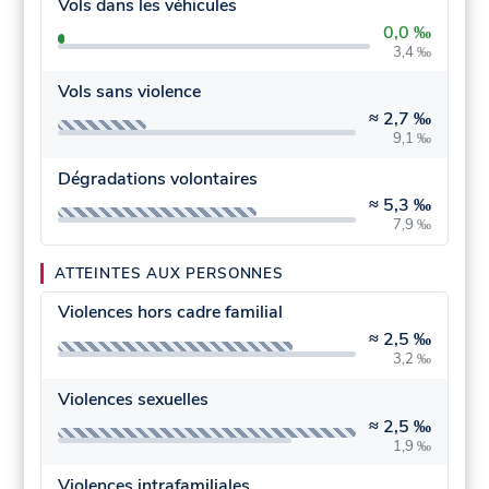
Vols dans les véhicules
0,0 ‰
3,4 ‰
Vols sans violence
≈
2,7 ‰
9,1 ‰
Dégradations volontaires
≈
5,3 ‰
7,9 ‰
ATTEINTES AUX PERSONNES
Violences hors cadre familial
≈
2,5 ‰
3,2 ‰
Violences sexuelles
≈
2,5 ‰
1,9 ‰
Violences intrafamiliales