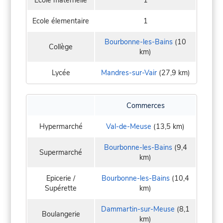
Ecole élementaire
1
Bourbonne-les-Bains
(10
Collège
km)
Lycée
Mandres-sur-Vair
(27,9 km)
Commerces
Hypermarché
Val-de-Meuse
(13,5 km)
Bourbonne-les-Bains
(9,4
Supermarché
km)
Epicerie /
Bourbonne-les-Bains
(10,4
Supérette
km)
Dammartin-sur-Meuse
(8,1
Boulangerie
km)