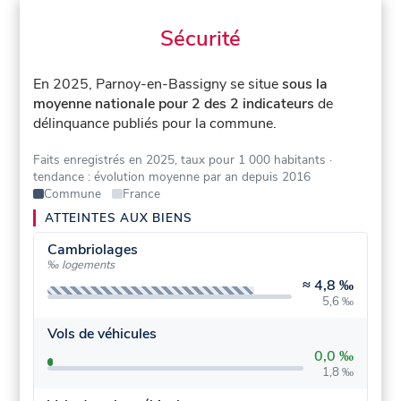
Sécurité
En 2025, Parnoy-en-Bassigny se situe
sous la
moyenne nationale pour 2 des 2 indicateurs
de
délinquance publiés pour la commune.
Faits enregistrés en 2025, taux pour 1 000 habitants
·
tendance : évolution moyenne par an depuis 2016
Commune
France
ATTEINTES AUX BIENS
Cambriolages
‰ logements
≈
4,8 ‰
5,6 ‰
Vols de véhicules
0,0 ‰
1,8 ‰