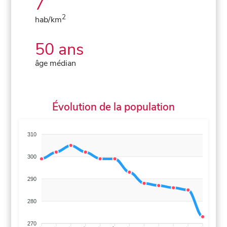
7
2
hab/km
50 ans
âge médian
Évolution de la population
310
300
290
280
270