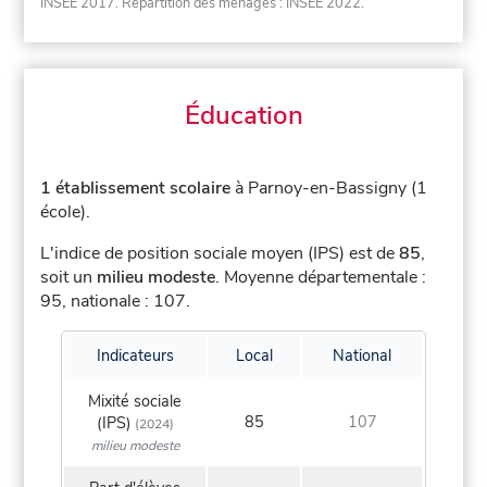
INSEE 2017. Répartition des ménages : INSEE 2022.
Éducation
1 établissement scolaire
à Parnoy-en-Bassigny (1
école).
L'indice de position sociale moyen (IPS) est de
85
,
soit un
milieu modeste
.
Moyenne départementale :
95, nationale : 107.
Indicateurs
Local
National
Mixité sociale
85
107
(IPS)
(2024)
milieu modeste