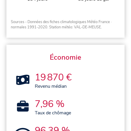
Sources - Données des fiches climatologiques Météo France
·
normales 1991-2020
. Station météo: VAL-DE-MEUSE.
Économie
19 870 €
Revenu médian
7,96 %
Taux de chômage
96,39 %