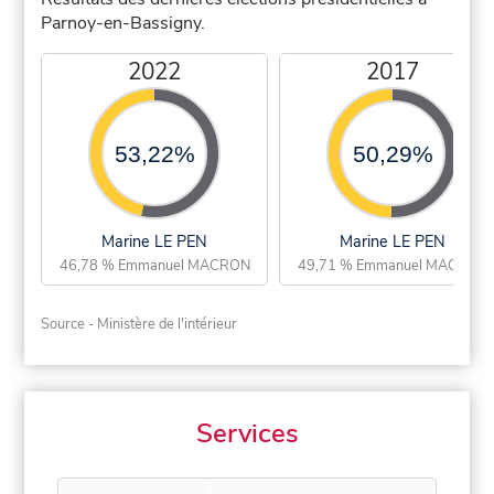
Parnoy-en-Bassigny.
2022
2017
53,22%
50,29%
Marine LE PEN
Marine LE PEN
46,78 % Emmanuel MACRON
49,71 % Emmanuel MACRON
Source - Ministère de l'intérieur
Services