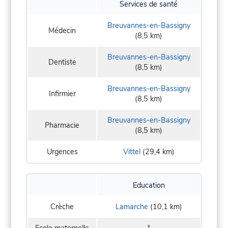
Services de santé
Breuvannes-en-Bassigny
Médecin
(8,5 km)
Breuvannes-en-Bassigny
Dentiste
(8,5 km)
Breuvannes-en-Bassigny
Infirmier
(8,5 km)
Breuvannes-en-Bassigny
Pharmacie
(8,5 km)
Urgences
Vittel
(29,4 km)
Education
Crèche
Lamarche
(10,1 km)
Ecole maternelle
1