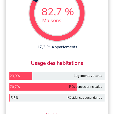
82,7 %
Maisons
17,3 % Appartements
Usage des habitations
Logements vacants
23,9%
Résidences principales
70,7%
Résidences secondaires
5,5%