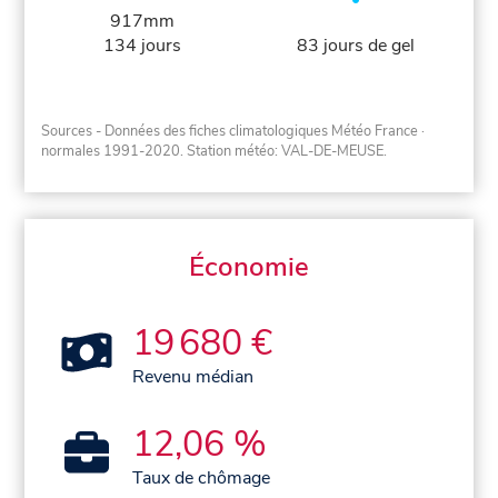
917mm
134 jours
83 jours de gel
Sources - Données des fiches climatologiques Météo France
·
normales 1991-2020
. Station météo: VAL-DE-MEUSE.
Économie
19 680 €
Revenu médian
12,06 %
Taux de chômage