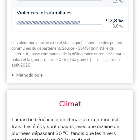
1,9 ‰
Violences intrafamiliales
≈
2,8 ‰
3,8 ‰
≈ : valeur non publiée (secret statistique) : moyenne des petites
communes du département.
Source
- SSMSI (ministère de
l'Intérieur), base communale de la délinquance enregistrée par la
police et la gendarmerie, 2025 (data.gouv.fr)
— mis à jour en
août 2026
.
Méthodologie
Climat
Lamarche bénéficie d'un climat semi-continental,
frais. Les étés y sont chauds, avec une dizaine de
journées dépassant 30 °C, tandis que les hivers