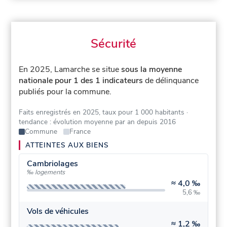
Sécurité
En 2025, Lamarche se situe
sous la moyenne
nationale pour 1 des 1 indicateurs
de délinquance
publiés pour la commune.
Faits enregistrés en 2025, taux pour 1 000 habitants
·
tendance : évolution moyenne par an depuis 2016
Commune
France
ATTEINTES AUX BIENS
Cambriolages
‰ logements
≈
4,0 ‰
5,6 ‰
Vols de véhicules
≈
1,2 ‰