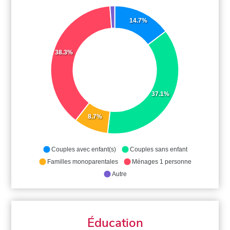
14.7%
38.3%
37.1%
8.7%
Couples avec enfant(s)
Couples sans enfant
Familles monoparentales
Ménages 1 personne
Autre
Éducation