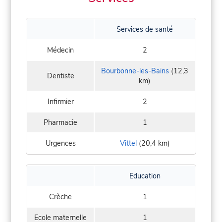
Services de santé
Médecin
2
Bourbonne-les-Bains
(12,3
Dentiste
km)
Infirmier
2
Pharmacie
1
Urgences
Vittel
(20,4 km)
Education
Crèche
1
Ecole maternelle
1