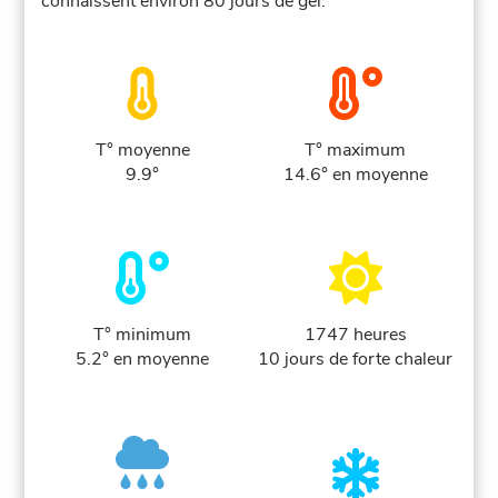
connaissent environ 80 jours de gel.
T° moyenne
T° maximum
9.9°
14.6° en moyenne
T° minimum
1747 heures
5.2° en moyenne
10 jours de forte chaleur