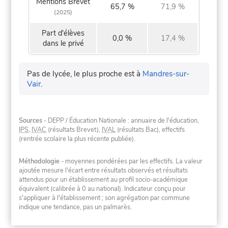
Mentions Brevet
65,7 %
71,9 %
(2025)
Part d'élèves
0,0 %
17,4 %
dans le privé
Pas de lycée, le plus proche est à
Mandres-sur-
Vair
.
Sources
- DEPP / Éducation Nationale : annuaire de l'éducation,
IPS
,
IVAC
(résultats Brevet),
IVAL
(résultats Bac), effectifs
(rentrée scolaire la plus récente publiée).
Méthodologie
- moyennes pondérées par les effectifs. La valeur
ajoutée mesure l'écart entre résultats observés et résultats
attendus pour un établissement au profil socio-académique
équivalent (calibrée à 0 au national). Indicateur conçu pour
s'appliquer à l'établissement ; son agrégation par commune
indique une tendance, pas un palmarès.