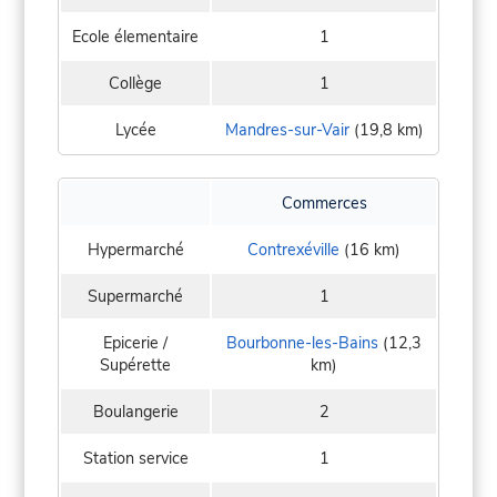
Ecole élementaire
1
Collège
1
Lycée
Mandres-sur-Vair
(19,8 km)
Commerces
Hypermarché
Contrexéville
(16 km)
Supermarché
1
Epicerie /
Bourbonne-les-Bains
(12,3
Supérette
km)
Boulangerie
2
Station service
1