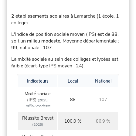
2 établissements scolaires
à Lamarche (1 école, 1
collège).
L'indice de position sociale moyen (IPS) est de
88
,
soit un
milieu modeste
.
Moyenne départementale :
99, nationale : 107.
La mixité sociale au sein des collèges et lycées est
faible
(écart-type IPS moyen : 24).
Indicateurs
Local
National
Mixité sociale
88
107
(IPS)
(2025)
milieu modeste
Réussite Brevet
100,0 %
86,9 %
(2025)