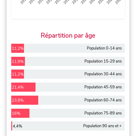
2013
2014
2015
2016
2017
2018
2019
2020
2021
2022
2012
2023
Répartition par âge
Population 0-14 ans
11,2%
Population 15-29 ans
11,9%
Population 30-44 ans
11,2%
Population 45-59 ans
21,4%
Population 60-74 ans
23,8%
Population 75-89 ans
16%
Population 90 ans et +
4,4%