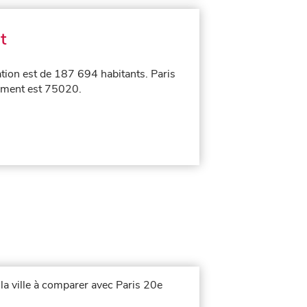
t
ation est de 187 694 habitants. Paris
sement est 75020.
la ville à comparer avec Paris 20e