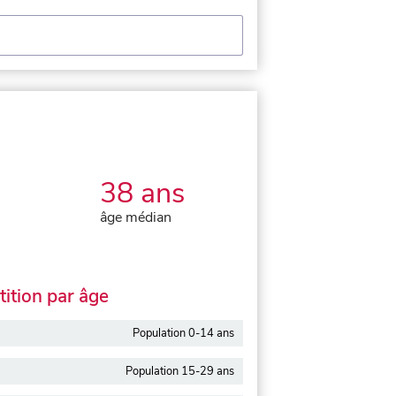
38 ans
âge médian
ition par âge
Population 0-14 ans
Population 15-29 ans