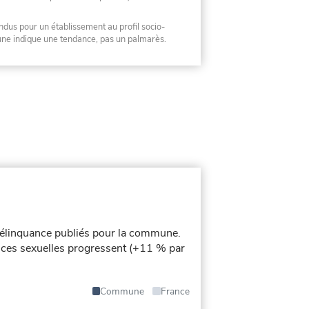
ndus pour un établissement au profil socio-
mune indique une tendance, pas un palmarès.
élinquance publiés pour la commune.
lences sexuelles progressent (+11 % par
Commune
France