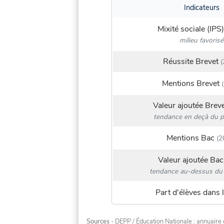
Indicateurs
Mixité sociale (IPS)
milieu favorisé
Réussite Brevet
(
Mentions Brevet
(
Valeur ajoutée Brev
tendance en deçà du p
Mentions Bac
(2
Valeur ajoutée Bac
tendance au-dessus du 
Part d'élèves dans l
Sources
- DEPP / Éducation Nationale : annuaire 