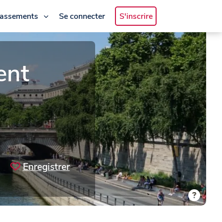
lassements
Se connecter
S'inscrire
ent
Enregistrer