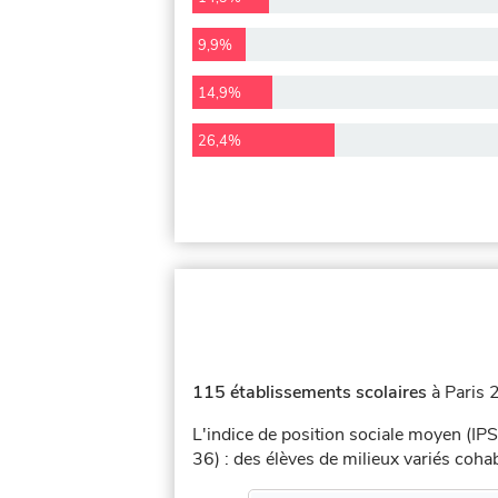
9,9%
14,9%
26,4%
115 établissements scolaires
à Paris 
L'indice de position sociale moyen (IPS
36) : des élèves de milieux variés coh