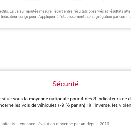
tifs. La valeur ajoutée mesure l'écart entre résultats observés et résultats atte
. Indicateur conçu pour s'appliquer à l'établissement ; son agrégation par com
Sécurité
 situe
sous la moyenne nationale pour 4 des 8 indicateurs
de d
ncerne les vols de véhicules (-9 % par an) ; à l'inverse, les vio
habitants
· tendance : évolution moyenne par an depuis 2016