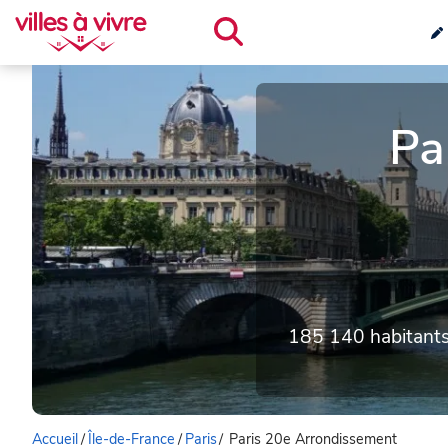
Pa
185 140 habitant
Accueil
/
Île-de-France
/
Paris
/
Paris 20e Arrondissement