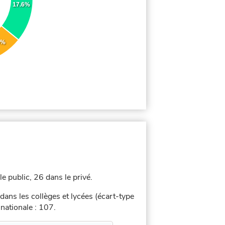
17.6%
5%
e public, 26 dans le privé.
dans les collèges et lycées (écart-type
nationale : 107.