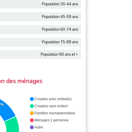
Population 30-44 ans
Population 45-59 ans
Population 60-74 ans
Population 75-89 ans
Population 90 ans et +
on des ménages
Couples avec enfant(s)
3%
Couples sans enfant
Familles monoparentales
Ménages 1 personne
Autre