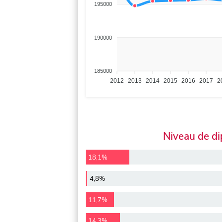
195000
190000
185000
2012
2013
2014
2015
2016
2017
2
Niveau de d
18,1%
4,8%
11,7%
14,3%