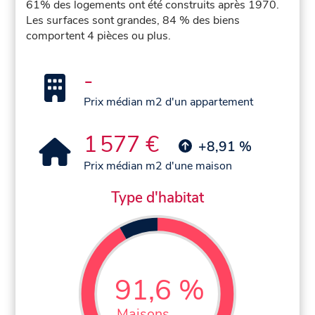
61% des logements ont été construits après 1970.
Les surfaces sont grandes, 84 % des biens
comportent 4 pièces ou plus.
-
Prix médian m2 d'un appartement
1 577 €
+8,91 %
Prix médian m2 d'une maison
Type d'habitat
91,6 %
Maisons