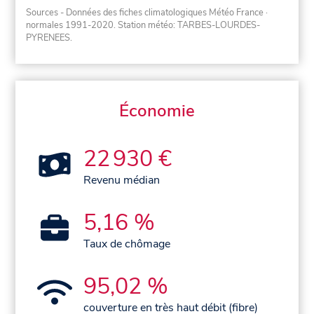
Sources - Données des fiches climatologiques Météo France
·
normales 1991-2020
. Station météo: TARBES-LOURDES-
PYRENEES.
Économie
22 930 €
Revenu médian
5,16 %
Taux de chômage
95,02 %
couverture en très haut débit (fibre)