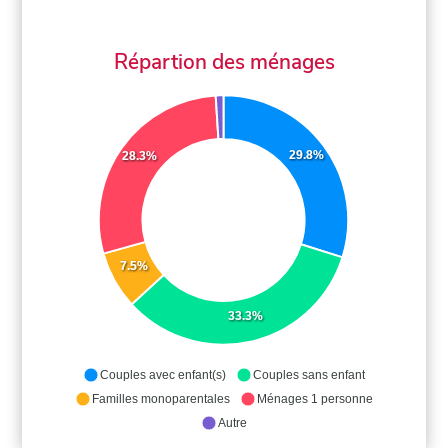
Répartion des ménages
29.8%
28.3%
7.5%
33.3%
Couples avec enfant(s)
Couples sans enfant
Familles monoparentales
Ménages 1 personne
Autre