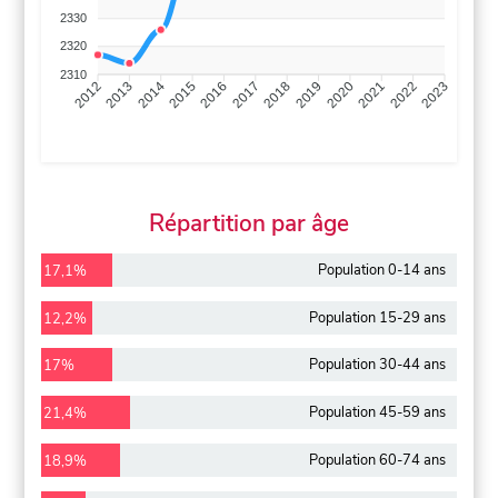
2330
2320
2310
2013
2014
2015
2016
2017
2018
2019
2020
2021
2022
2012
2023
Répartition par âge
Population 0-14 ans
17,1%
Population 15-29 ans
12,2%
Population 30-44 ans
17%
Population 45-59 ans
21,4%
Population 60-74 ans
18,9%