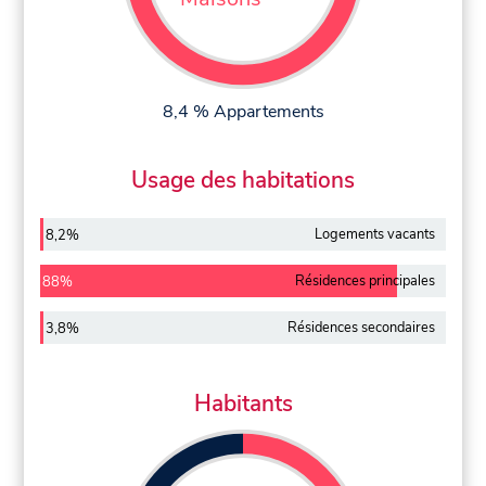
8,4 % Appartements
Usage des habitations
Logements vacants
8,2%
Résidences principales
88%
Résidences secondaires
3,8%
Habitants