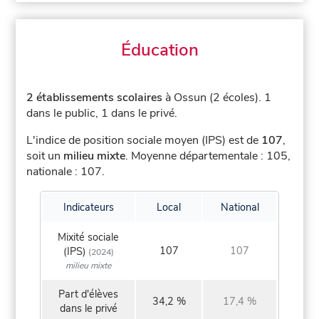
Éducation
2 établissements scolaires
à Ossun (2 écoles).
1
dans le public, 1 dans le privé.
L'indice de position sociale moyen (IPS) est de
107
,
soit un
milieu mixte
.
Moyenne départementale : 105,
nationale : 107.
Indicateurs
Local
National
Mixité sociale
107
107
(IPS)
(2024)
milieu mixte
Part d'élèves
34,2 %
17,4 %
dans le privé