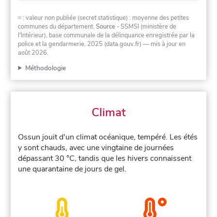
≈ : valeur non publiée (secret statistique) : moyenne des petites
communes du département.
Source
- SSMSI (ministère de
l'Intérieur), base communale de la délinquance enregistrée par la
police et la gendarmerie, 2025 (data.gouv.fr)
— mis à jour en
août 2026
.
Méthodologie
Climat
Ossun jouit d'un climat océanique, tempéré. Les étés
y sont chauds, avec une vingtaine de journées
dépassant 30 °C, tandis que les hivers connaissent
une quarantaine de jours de gel.