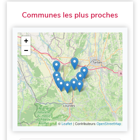
Communes les plus proches
+
−
©
| Contributeurs
Leaflet
OpenStreetMap