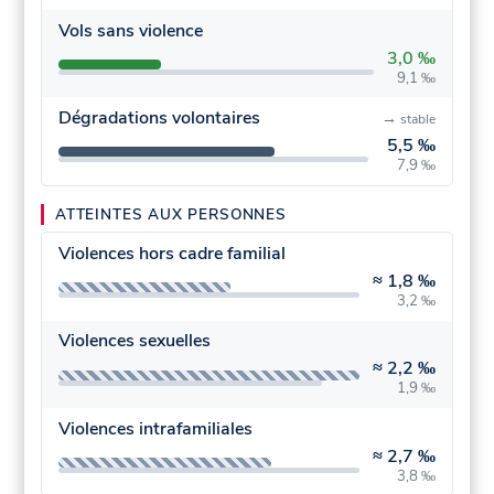
Vols sans violence
3,0 ‰
9,1 ‰
Dégradations volontaires
→
stable
5,5 ‰
7,9 ‰
ATTEINTES AUX PERSONNES
Violences hors cadre familial
≈
1,8 ‰
3,2 ‰
Violences sexuelles
≈
2,2 ‰
1,9 ‰
Violences intrafamiliales
≈
2,7 ‰
3,8 ‰