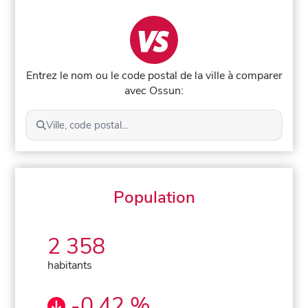
Entrez le nom ou le code postal de la ville à comparer
avec Ossun:
Ville, code postal...
Population
2 358
habitants
-0,42 %