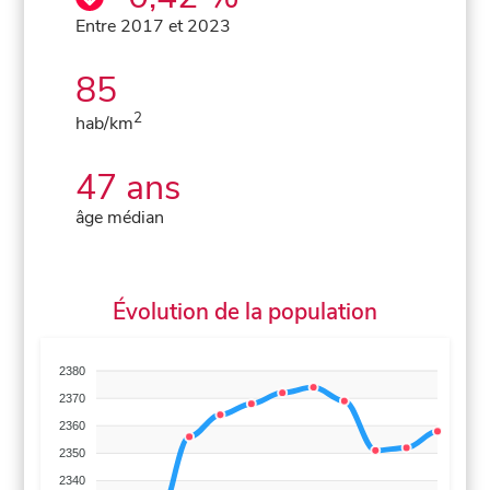
Entre 2017 et 2023
85
2
hab/km
47 ans
âge médian
Évolution de la population
2380
2370
2360
2350
2340