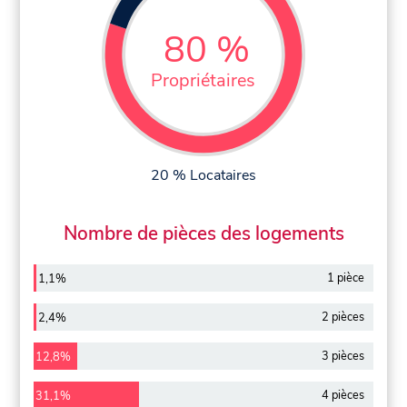
80 %
Propriétaires
20 % Locataires
Nombre de pièces des logements
1 pièce
1,1%
2 pièces
2,4%
3 pièces
12,8%
4 pièces
31,1%