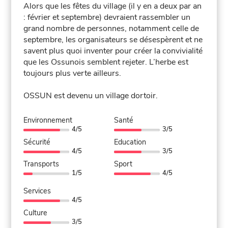
Alors que les fêtes du village (il y en a deux par an
: février et septembre) devraient rassembler un
grand nombre de personnes, notamment celle de
septembre, les organisateurs se désespèrent et ne
savent plus quoi inventer pour créer la convivialité
que les Ossunois semblent rejeter. L’herbe est
toujours plus verte ailleurs.
OSSUN est devenu un village dortoir.
Environnement
Santé
4/5
3/5
Sécurité
Education
4/5
3/5
Transports
Sport
1/5
4/5
Services
4/5
Culture
3/5