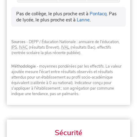
Pas de collège, le plus proche est à
Pontacq
.
Pas
de lycée, le plus proche est à
Lanne
.
Sources
- DEPP / Éducation Nationale : annuaire de l'éducation,
IPS
,
IVAC
(résultats Brevet),
IVAL
(résultats Bac), effectifs
(rentrée scolaire la plus récente publiée).
Méthodologie
- moyennes pondérées par les effectifs. La valeur
ajoutée mesure l'écart entre résultats observés et résultats
attendus pour un établissement au profil socio-académique
équivalent (calibrée à 0 au national). Indicateur conçu pour
s'appliquer à l'établissement ; son agrégation par commune
indique une tendance, pas un palmarès.
Sécurité