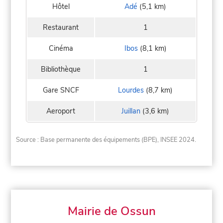
Hôtel
Adé
(5,1 km)
Restaurant
1
Cinéma
Ibos
(8,1 km)
Bibliothèque
1
Gare SNCF
Lourdes
(8,7 km)
Aeroport
Juillan
(3,6 km)
Source : Base permanente des équipements (BPE), INSEE 2024.
Mairie de Ossun