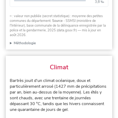
3,8 ‰
≈ : valeur non publiée (secret statistique) : moyenne des petites
communes du département.
Source
- SSMSI (ministère de
l'Intérieur), base communale de la délinquance enregistrée par la
police et la gendarmerie, 2025 (data.gouv.fr)
— mis à jour en
août 2026
.
Méthodologie
Climat
Bartrès jouit d'un climat océanique, doux et
particulièrement arrosé (1427 mm de précipitations
par an, bien au-dessus de la moyenne). Les étés y
sont chauds, avec une trentaine de journées
dépassant 30 °C, tandis que les hivers connaissent
une quarantaine de jours de gel.