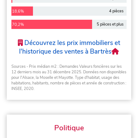
4 pièces
18,6%
5 pièces et plus
70,2%
Découvrez les prix immobiliers et
l'historique des ventes à Bartrès
Sources - Prix médian m2 : Demandes Valeurs foncières sur les
12 derniers mois au 31 décembre 2025. Données non disponibles
pour l'Alsace, la Moselle et Mayotte. Type d'habitat, usage des
habitations, habitants, nombre de pièces et année de construction :
INSEE, 2020.
Politique