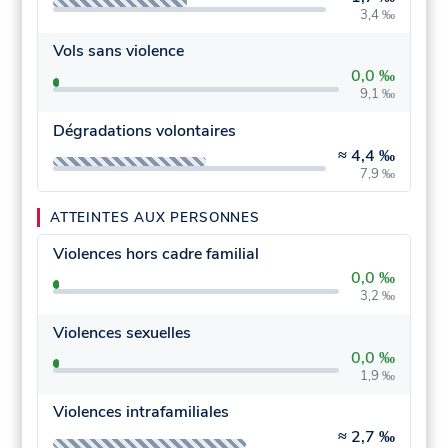
3,4 ‰
Vols sans violence
0,0 ‰
9,1 ‰
Dégradations volontaires
≈
4,4 ‰
7,9 ‰
ATTEINTES AUX PERSONNES
Violences hors cadre familial
0,0 ‰
3,2 ‰
Violences sexuelles
0,0 ‰
1,9 ‰
Violences intrafamiliales
≈
2,7 ‰