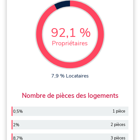
92,1 %
Propriétaires
7,9 % Locataires
Nombre de pièces des logements
1 pièce
0,5%
2 pièces
2%
3 pièces
8,7%