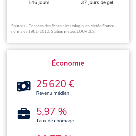
146 jours
37 jours de gel
Sources - Données des fiches climatologiques Météo France
·
normales 1981-2010
. Station météo: LOURDES.
Économie
25 620 €
Revenu médian
5,97 %
Taux de chômage