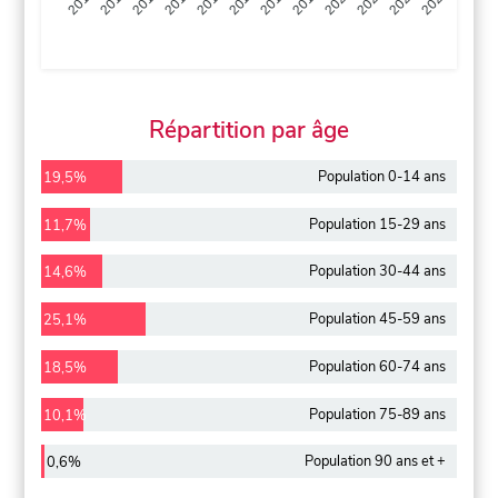
2013
2014
2015
2016
2017
2018
2019
2020
2021
2022
2012
2023
Répartition par âge
Population 0-14 ans
19,5%
Population 15-29 ans
11,7%
Population 30-44 ans
14,6%
Population 45-59 ans
25,1%
Population 60-74 ans
18,5%
Population 75-89 ans
10,1%
Population 90 ans et +
0,6%