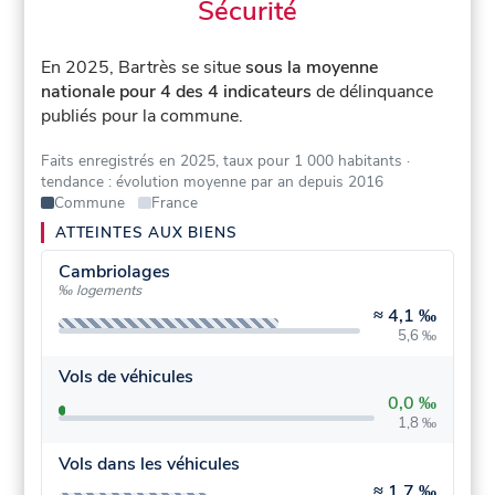
Sécurité
En 2025, Bartrès se situe
sous la moyenne
nationale pour 4 des 4 indicateurs
de délinquance
publiés pour la commune.
Faits enregistrés en 2025, taux pour 1 000 habitants
·
tendance : évolution moyenne par an depuis 2016
Commune
France
ATTEINTES AUX BIENS
Cambriolages
‰ logements
≈
4,1 ‰
5,6 ‰
Vols de véhicules
0,0 ‰
1,8 ‰
Vols dans les véhicules
≈
1,7 ‰