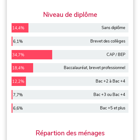
Niveau de diplôme
Sans diplôme
14,4%
Brevet des collèges
6,1%
CAP / BEP
34,7%
Baccalauréat, brevet professionnel
18,4%
Bac +2 à Bac +4
12,2%
Bac +3 ou Bac +4
7,7%
Bac +5 et plus
6,6%
Répartion des ménages