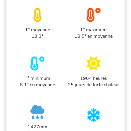
T° moyenne
T° maximum
13.3°
18.5° en moyenne
T° minimum
1964 heures
8.1° en moyenne
25 jours de forte chaleur
1427mm