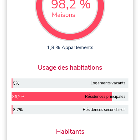
98,2 %
Maisons
1,8 % Appartements
Usage des habitations
Logements vacants
5%
Résidences principales
86,2%
Résidences secondaires
8,7%
Habitants