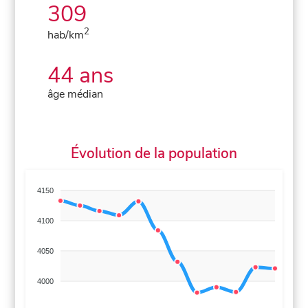
309
2
hab/km
44 ans
âge médian
Évolution de la population
4150
4100
4050
4000