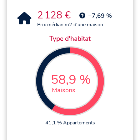
2 128 €
+7,69 %
Prix médian m2 d'une maison
Type d'habitat
58,9 %
Maisons
41,1 % Appartements