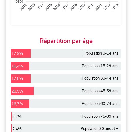
3950
2013
2014
2015
2016
2017
2018
2019
2020
2021
2022
2012
2023
Répartition par âge
Population 0-14 ans
17,9%
Population 15-29 ans
16,4%
Population 30-44 ans
17,8%
Population 45-59 ans
20,5%
Population 60-74 ans
16,7%
Population 75-89 ans
8,2%
Population 90 ans et +
2,4%