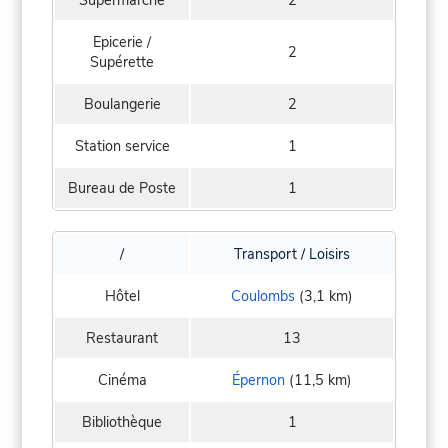
Epicerie /
2
Supérette
Boulangerie
2
Station service
1
Bureau de Poste
1
/
Transport / Loisirs
Hôtel
Coulombs
(3,1 km)
Restaurant
13
Cinéma
Épernon
(11,5 km)
Bibliothèque
1