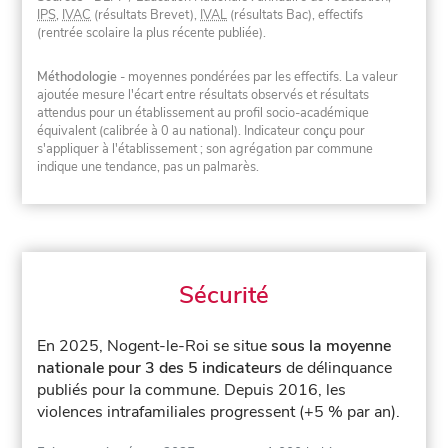
IPS
,
IVAC
(résultats Brevet),
IVAL
(résultats Bac), effectifs
(rentrée scolaire la plus récente publiée).
Méthodologie
- moyennes pondérées par les effectifs. La valeur
ajoutée mesure l'écart entre résultats observés et résultats
attendus pour un établissement au profil socio-académique
équivalent (calibrée à 0 au national). Indicateur conçu pour
s'appliquer à l'établissement ; son agrégation par commune
indique une tendance, pas un palmarès.
Sécurité
En 2025, Nogent-le-Roi se situe
sous la moyenne
nationale pour 3 des 5 indicateurs
de délinquance
publiés pour la commune.
Depuis 2016, les
violences intrafamiliales progressent (+5 % par an).