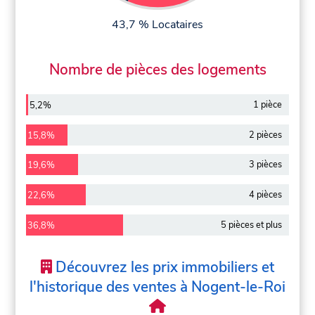
43,7 % Locataires
Nombre de pièces des logements
1 pièce
5,2%
2 pièces
15,8%
3 pièces
19,6%
4 pièces
22,6%
5 pièces et plus
36,8%
Découvrez les prix immobiliers et
l'historique des ventes à Nogent-le-Roi