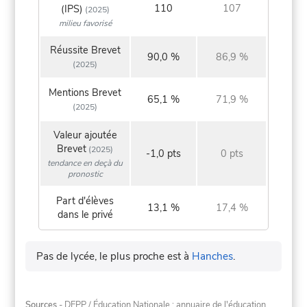
110
107
(IPS)
(2025)
milieu favorisé
Réussite Brevet
90,0 %
86,9 %
(2025)
Mentions Brevet
65,1 %
71,9 %
(2025)
Valeur ajoutée
Brevet
(2025)
-1,0 pts
0 pts
tendance en deçà du
pronostic
Part d'élèves
13,1 %
17,4 %
dans le privé
Pas de lycée, le plus proche est à
Hanches
.
Sources
- DEPP / Éducation Nationale : annuaire de l'éducation,