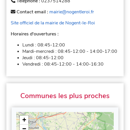
Téléphone :
0237514288
Contact email :
mairie@nogentleroi.fr
Site officiel de la mairie de Nogent-le-Roi
Horaires d'ouvertures :
Lundi :
08:45-12:00
Mardi-mercredi :
08:45-12:00
-
14:00-17:00
Jeudi :
08:45-12:00
Vendredi :
08:45-12:00
-
14:00-16:30
Communes les plus proches
+
−