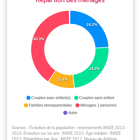
24.2%
40.3%
24.0%
11.3%
Couples avec enfant(s)
Couples sans enfant
Familles monoparentales
Ménages 1 personne
Autre
Sources - Évolution de la population : recensements INSEE 2012-
2023. Évolution sur six ans : INSEE 2023. Âge médian : INSEE
2023. Répartition par âge : INSEE 2017. Niveau de diplôme :