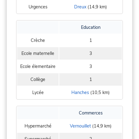
Urgences
Dreux
(14,9 km)
Education
Crèche
1
Ecole maternelle
3
Ecole élementaire
3
Collège
1
Lycée
Hanches
(10,5 km)
Commerces
Hypermarché
Vernouillet
(14,9 km)
Supermarché
2