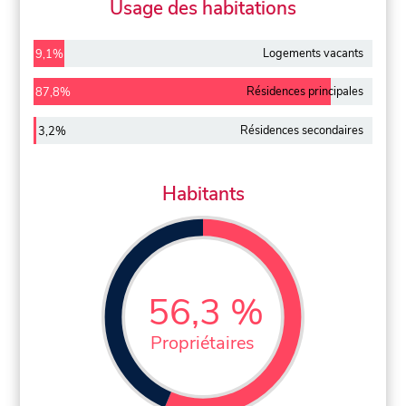
Usage des habitations
Logements vacants
9,1%
Résidences principales
87,8%
Résidences secondaires
3,2%
Habitants
56,3 %
Propriétaires