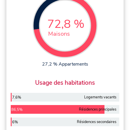
72,8 %
Maisons
27,2 % Appartements
Usage des habitations
Logements vacants
7,6%
Résidences principales
86,5%
Résidences secondaires
6%