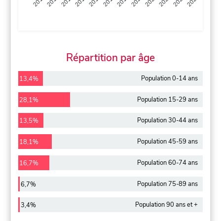
2013
2014
2015
2016
2017
2018
2019
2020
2021
2022
2012
2023
Répartition par âge
Population 0-14 ans
13,4%
Population 15-29 ans
28,1%
Population 30-44 ans
13,5%
Population 45-59 ans
18,1%
Population 60-74 ans
16,7%
Population 75-89 ans
6,7%
Population 90 ans et +
3,4%