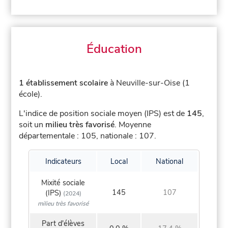
Éducation
1 établissement scolaire
à Neuville-sur-Oise (1
école).
L'indice de position sociale moyen (IPS) est de
145
,
soit un
milieu très favorisé
.
Moyenne
départementale : 105, nationale : 107.
Indicateurs
Local
National
Mixité sociale
145
107
(IPS)
(2024)
milieu très favorisé
Part d'élèves