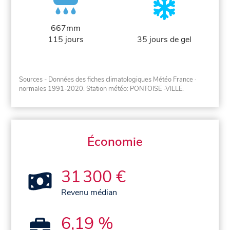
667mm
115 jours
35 jours de gel
Sources - Données des fiches climatologiques Météo France
·
normales 1991-2020
. Station météo: PONTOISE -VILLE.
Économie
31 300 €
Revenu médian
6,19 %