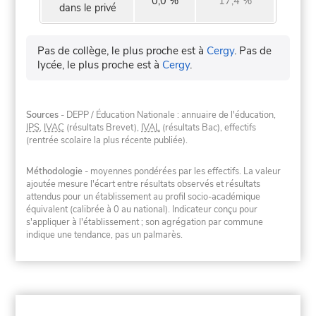
0,0 %
17,4 %
dans le privé
Pas de collège, le plus proche est à
Cergy
.
Pas de
lycée, le plus proche est à
Cergy
.
Sources
- DEPP / Éducation Nationale : annuaire de l'éducation,
IPS
,
IVAC
(résultats Brevet),
IVAL
(résultats Bac), effectifs
(rentrée scolaire la plus récente publiée).
Méthodologie
- moyennes pondérées par les effectifs. La valeur
ajoutée mesure l'écart entre résultats observés et résultats
attendus pour un établissement au profil socio-académique
équivalent (calibrée à 0 au national). Indicateur conçu pour
s'appliquer à l'établissement ; son agrégation par commune
indique une tendance, pas un palmarès.