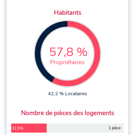
Habitants
57,8 %
Propriétaires
42,2 % Locataires
Nombre de pièces des logements
1 pièce
31,5%