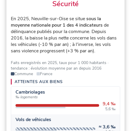
Sécurité
En 2025, Neuville-sur-Oise se situe
sous la
moyenne nationale pour 1 des 4 indicateurs
de
délinquance publiés pour la commune.
Depuis
2016, la baisse la plus nette concerne les vols dans
les véhicules (-10 % par an) ; à l'inverse, les vols
sans violence progressent (+3 % par an).
Faits enregistrés en 2025, taux pour 1 000 habitants
·
tendance : évolution moyenne par an depuis 2016
Commune
France
ATTEINTES AUX BIENS
Cambriolages
‰ logements
9,4 ‰
5,6 ‰
Vols de véhicules
≈
3,6 ‰