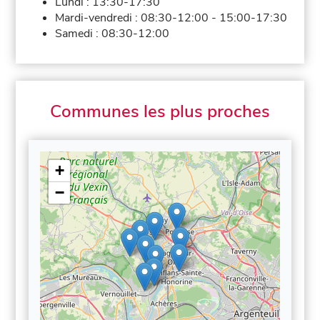
Lundi :
13:30-17:30
Mardi-vendredi :
08:30-12:00
-
15:00-17:30
Samedi :
08:30-12:00
Communes les plus proches
+
−