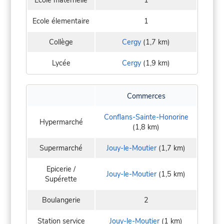
Ecole élementaire
1
Collège
Cergy
(1,7 km)
Lycée
Cergy
(1,9 km)
Commerces
Conflans-Sainte-Honorine
Hypermarché
(1,8 km)
Supermarché
Jouy-le-Moutier
(1,7 km)
Epicerie /
Jouy-le-Moutier
(1,5 km)
Supérette
Boulangerie
2
Station service
Jouy-le-Moutier
(1 km)