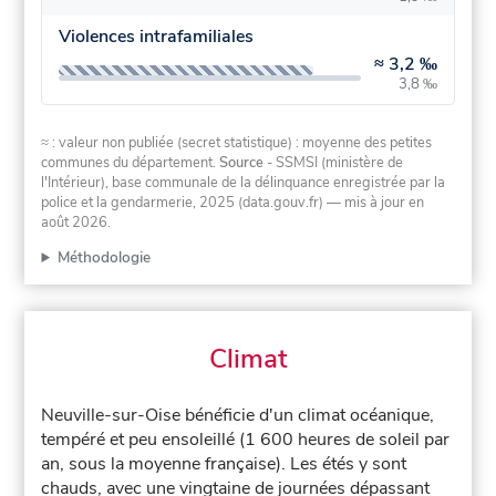
Violences intrafamiliales
≈
3,2 ‰
3,8 ‰
≈ : valeur non publiée (secret statistique) : moyenne des petites
communes du département.
Source
- SSMSI (ministère de
l'Intérieur), base communale de la délinquance enregistrée par la
police et la gendarmerie, 2025 (data.gouv.fr)
— mis à jour en
août 2026
.
Méthodologie
Climat
Neuville-sur-Oise bénéficie d'un climat océanique,
tempéré et peu ensoleillé (1 600 heures de soleil par
an, sous la moyenne française). Les étés y sont
chauds, avec une vingtaine de journées dépassant