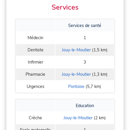
Services
Services de santé
Médecin
1
Dentiste
Jouy-le-Moutier
(1,5 km)
Infirmier
3
Pharmacie
Jouy-le-Moutier
(1,3 km)
Urgences
Pontoise
(5,7 km)
Education
Crèche
Jouy-le-Moutier
(2 km)
Ecole maternelle
1