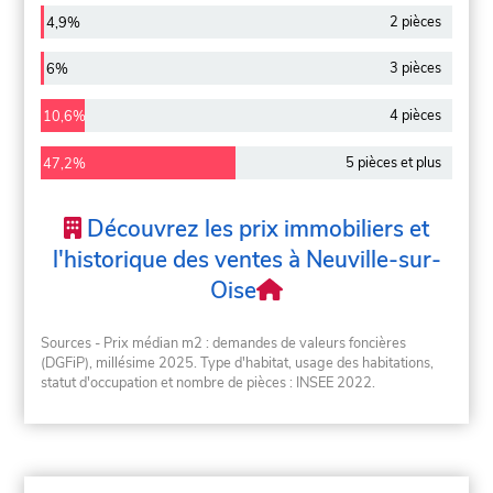
2 pièces
4,9%
3 pièces
6%
4 pièces
10,6%
5 pièces et plus
47,2%
Découvrez les prix immobiliers et
l'historique des ventes à Neuville-sur-
Oise
Sources - Prix médian m2 : demandes de valeurs foncières
(DGFiP), millésime 2025. Type d'habitat, usage des habitations,
statut d'occupation et nombre de pièces : INSEE 2022.