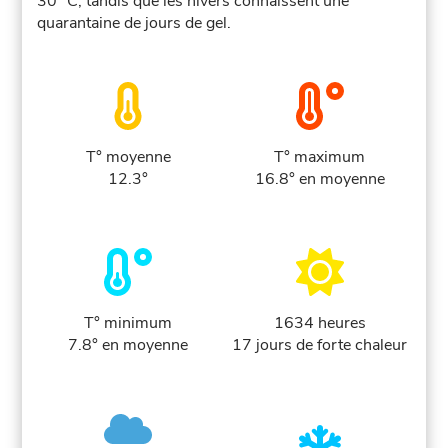
30 °C, tandis que les hivers connaissent une
quarantaine de jours de gel.
T° moyenne
T° maximum
12.3°
16.8° en moyenne
T° minimum
1634 heures
7.8° en moyenne
17 jours de forte chaleur