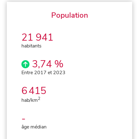
Population
21 941
habitants
3,74 %
Entre 2017 et 2023
6 415
2
hab/km
-
âge médian