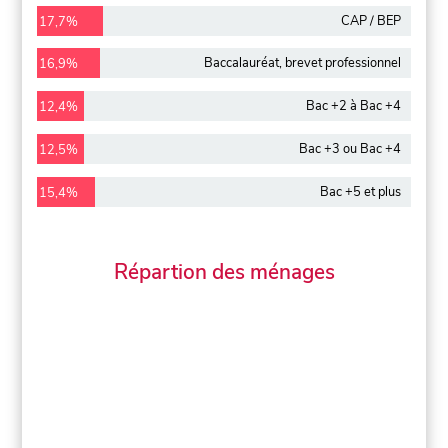
CAP / BEP
17,7%
Baccalauréat, brevet professionnel
16,9%
Bac +2 à Bac +4
12,4%
Bac +3 ou Bac +4
12,5%
Bac +5 et plus
15,4%
Répartion des ménages