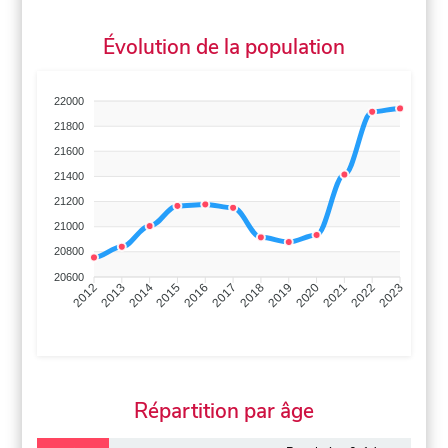
Évolution de la population
22000
21800
21600
21400
21200
21000
20800
20600
2013
2014
2015
2016
2017
2018
2019
2020
2021
2022
2012
2023
Répartition par âge