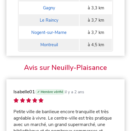
Gagny
à 3,3 km
Le Raincy
à 3,7 km
Nogent-sur-Marne
à 3,7 km
Montreuil
à 4,5 km
Avis sur Neuilly-Plaisance
Isabelle01
il y a 2 ans
✓ Membre vérifié
Petite ville de banlieue encore tranquille et très
agréable à vivre. Le centre-ville est très pratique
avec un marché, un grand supermarché, une