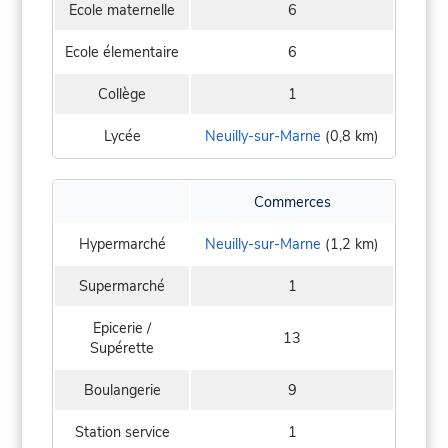
Ecole maternelle
6
Ecole élementaire
6
Collège
1
Lycée
Neuilly-sur-Marne
(0,8 km)
Commerces
Hypermarché
Neuilly-sur-Marne
(1,2 km)
Supermarché
1
Epicerie /
13
Supérette
Boulangerie
9
Station service
1