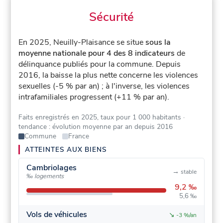
Sécurité
En 2025, Neuilly-Plaisance se situe
sous la
moyenne nationale pour 4 des 8 indicateurs
de
délinquance publiés pour la commune.
Depuis
2016, la baisse la plus nette concerne les violences
sexuelles (-5 % par an) ; à l'inverse, les violences
intrafamiliales progressent (+11 % par an).
Faits enregistrés en 2025, taux pour 1 000 habitants
·
tendance : évolution moyenne par an depuis 2016
Commune
France
ATTEINTES AUX BIENS
Cambriolages
→
stable
‰ logements
9,2 ‰
5,6 ‰
Vols de véhicules
↘
-3 %/an