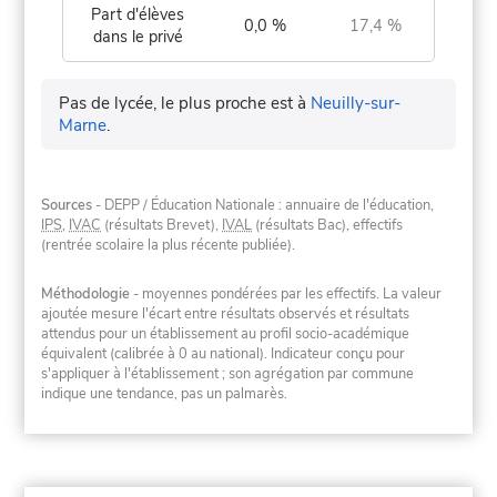
Part d'élèves
0,0 %
17,4 %
dans le privé
Pas de lycée, le plus proche est à
Neuilly-sur-
Marne
.
Sources
- DEPP / Éducation Nationale : annuaire de l'éducation,
IPS
,
IVAC
(résultats Brevet),
IVAL
(résultats Bac), effectifs
(rentrée scolaire la plus récente publiée).
Méthodologie
- moyennes pondérées par les effectifs. La valeur
ajoutée mesure l'écart entre résultats observés et résultats
attendus pour un établissement au profil socio-académique
équivalent (calibrée à 0 au national). Indicateur conçu pour
s'appliquer à l'établissement ; son agrégation par commune
indique une tendance, pas un palmarès.