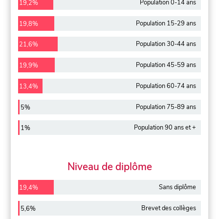
Population 0-14 ans
19,2%
Population 15-29 ans
19,8%
Population 30-44 ans
21,6%
Population 45-59 ans
19,9%
Population 60-74 ans
13,4%
Population 75-89 ans
5%
Population 90 ans et +
1%
Niveau de diplôme
Sans diplôme
19,4%
Brevet des collèges
5,6%