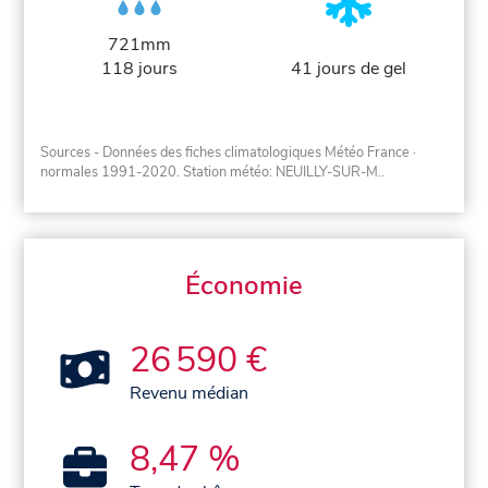
721mm
118 jours
41 jours de gel
Sources - Données des fiches climatologiques Météo France
·
normales 1991-2020
. Station météo: NEUILLY-SUR-M..
Économie
26 590 €
Revenu médian
8,47 %