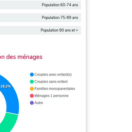
Population 60-74 ans
Population 75-89 ans
Population 90 ans et +
on des ménages
Couples avec enfant(s)
Couples sans enfant
28.2%
Familles monoparentales
Ménages 1 personne
Autre