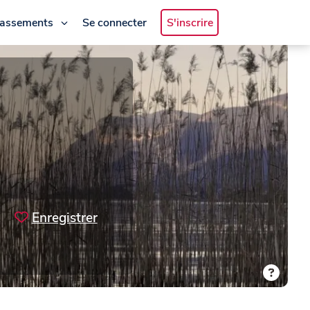
lassements
Se connecter
S'inscrire
Enregistrer