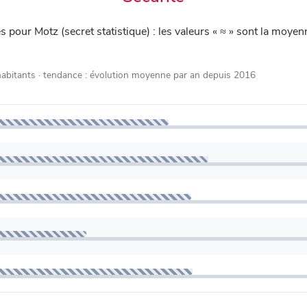
iés pour Motz (secret statistique) : les valeurs « ≈ » sont la mo
habitants
· tendance : évolution moyenne par an depuis 2016