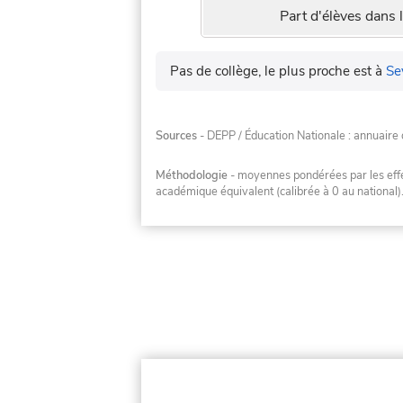
Part d'élèves dans l
Pas de collège, le plus proche est à
Se
Sources
- DEPP / Éducation Nationale : annuaire 
Méthodologie
- moyennes pondérées par les effec
académique équivalent (calibrée à 0 au national)