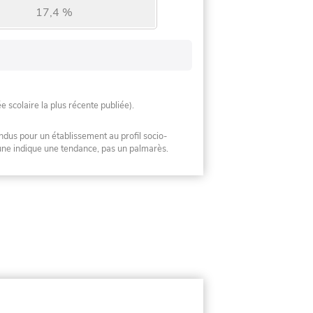
17,4 %
ée scolaire la plus récente publiée).
ndus pour un établissement au profil socio-
mune indique une tendance, pas un palmarès.