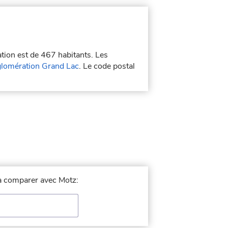
ation est de 467 habitants. Les
lomération Grand Lac
. Le code postal
e à comparer avec Motz: