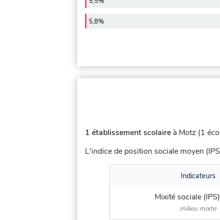
5,5%
5,8%
1 établissement scolaire
à Motz (1 écol
L'indice de position sociale moyen (IPS
Indicateurs
Mixité sociale (IPS)
milieu mixte