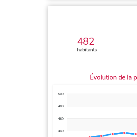
482
habitants
Évolution de la 
500
480
460
440