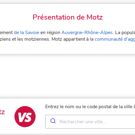
Présentation de Motz
rtement
de la Savoie
en région
Auvergne-Rhône-Alpes
. La popul
ziens et les motziennes. Motz appartient à la
communauté d'agg
Entrez le nom ou le code postal de la vill
tz