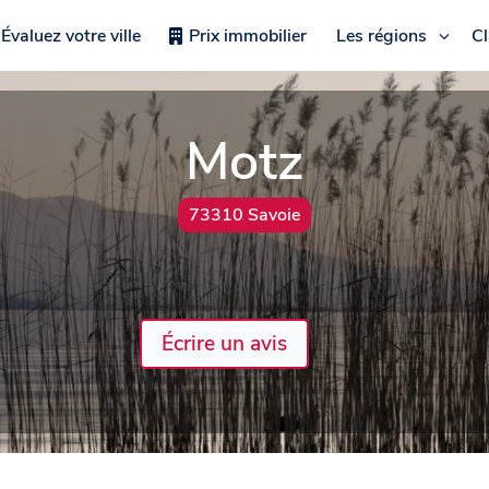
Évaluez votre ville
Prix immobilier
Les régions
C
Motz
73310 Savoie
Écrire un avis